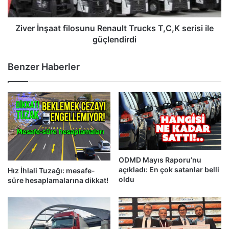
ile
güçlendirdi
Ziver İnşaat filosunu Renault Trucks T,C,K serisi ile
güçlendirdi
Benzer Haberler
ODMD Mayıs Raporu’nu
açıkladı: En çok satanlar belli
Hız İhlali Tuzağı: mesafe-
oldu
süre hesaplamalarına dikkat!