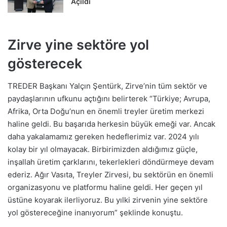
Açıldı
Zirve yine sektöre yol
gösterecek
TREDER Başkanı Yalçın Şentürk, Zirve’nin tüm sektör ve
paydaşlarının ufkunu açtığını belirterek “Türkiye; Avrupa,
Afrika, Orta Doğu’nun en önemli treyler üretim merkezi
haline geldi. Bu başarıda herkesin büyük emeği var. Ancak
daha yakalamamız gereken hedeflerimiz var. 2024 yılı
kolay bir yıl olmayacak. Birbirimizden aldığımız güçle,
inşallah üretim çarklarını, tekerlekleri döndürmeye devam
ederiz. Ağır Vasıta, Treyler Zirvesi, bu sektörün en önemli
organizasyonu ve platformu haline geldi. Her geçen yıl
üstüne koyarak ilerliyoruz. Bu yılki zirvenin yine sektöre
yol göstereceğine inanıyorum” şeklinde konuştu.