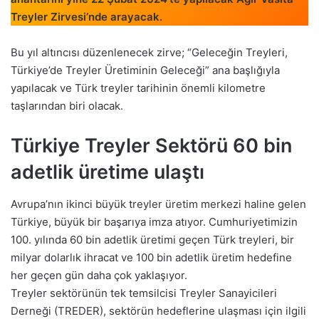
Treyler Zirvesi’nde arayacak.
Bu yıl altıncısı düzenlenecek zirve; “Geleceğin Treyleri,
Türkiye’de Treyler Üretiminin Geleceği” ana başlığıyla
yapılacak ve Türk treyler tarihinin önemli kilometre
taşlarından biri olacak.
Türkiye Treyler Sektörü 60 bin
adetlik üretime ulaştı
Avrupa’nın ikinci büyük treyler üretim merkezi haline gelen
Türkiye, büyük bir başarıya imza atıyor. Cumhuriyetimizin
100. yılında 60 bin adetlik üretimi geçen Türk treyleri, bir
milyar dolarlık ihracat ve 100 bin adetlik üretim hedefine
her geçen gün daha çok yaklaşıyor.
Treyler sektörünün tek temsilcisi Treyler Sanayicileri
Derneği (TREDER), sektörün hedeflerine ulaşması için ilgili