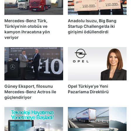
Mercedes-Benz Türk,
Anadolu Isuzu, Big Bang
Türkiye’nin otobüs ve
Startup Challenge’da iki
kamyon ihracatına yön
girişimi ödüllendirdi
veriyor
Güney Eksport, filosunu
Opel Türkiye’ye Yeni
Mercedes-Benz Actros ile
Pazarlama Direktörü
güçlendiriyor