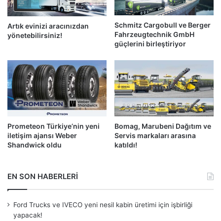
Schmitz Cargobull ve Berger
Artık evinizi aracınızdan
Fahrzeugtechnik GmbH
yönetebilirsiniz!
güçlerini birleştiriyor
Prometeon Türkiye’nin yeni
Bomag, Marubeni Dağıtım ve
iletişim ajansı Weber
Servis markaları arasına
Shandwick oldu
katıldı!
EN SON HABERLERİ
Ford Trucks ve IVECO yeni nesil kabin üretimi için işbirliği
yapacak!