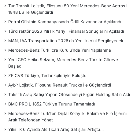
Tur Transit Lojistik, Filosunu 50 Yeni Mercedes-Benz Actros L
1848 LS ile Güçlendirdi
Petrol Ofisi’nin Kampanyasında Ödül Kazananlar Açıklandı
TürkTraktör 2026 Yılı İlk Yarıyıl Finansal Sonuçlarını Açıkladı
MAN, IAA Transportation 2026’da Yeniliklerini Sergileyecek
Mercedes-Benz Türk İcra Kurulu’nda Yeni Yapılanma
Yeni CEO Heiko Selzam, Mercedes-Benz Türk’te Göreve
Başladı
ZF CVS Türkiye, Tedarikçileriyle Buluştu
Aybir Lojistik, Filosunu Renault Trucks İle Güçlendirdi
Taksitli Araç Satışı Yapan Otosende’yi Ergün Holding Satın Aldı
BMC PRO L 1852 Türkiye Turunu Tamamladı
Mercedes-Benz Türk’ten Dijital Kolaylık: Bakım ve Filo İşlerini
Artık Telefondan Yönet
Yılın İlk 6 Ayında AB Ticari Araç Satışları Artışta…