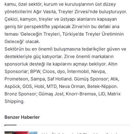
kamu, özel sektör, kurum ve kuruluşlarının üst düzey
yöneticilerini Ağır Vasıta, Treyler Zirvesi’nde buluşturuyor.
Çekici, kamyon, treyler ve üstyapı alanlarını kapsayan
geniş bir perspektifte yapılacak Zirve’nin bu defaki ana
teması ‘Geleceğin Treyleri, Türkiye’de Treyler Üretiminin
Geleceği’ olacak.
Sektörün bu en önemli buluşmasına tedarikçiler güven ve
destekleriyle güç katıyorlar. Zirve önemli markaların
sponsorluk desteği ile kapılarını açmayı bekliyor. Altın
Sponsorlar; BPW, Cloos, dyo, İntermobil, Nevpa,
Prometeon, Sampa, Saf Holland. Gümüş Sponsor; Atik,
Aspöck, GOS, Hobi, MTD, Neva Orman, Betek-Nippon.
Bronz Sponsor; Gümaş Jost, Knorr-Bremse, LID, Matrix
Shipping.
Benzer Haberler