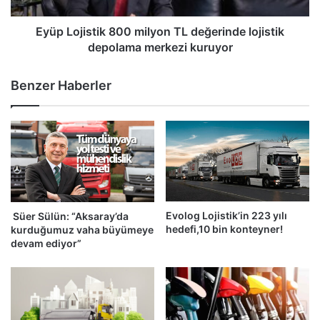
merkezi
kuruyor
Eyüp Lojistik 800 milyon TL değerinde lojistik
depolama merkezi kuruyor
Benzer Haberler
Evolog Lojistik’in 223 yılı
Süer Sülün: “Aksaray’da
hedefi,10 bin konteyner!
kurduğumuz vaha büyümeye
devam ediyor”