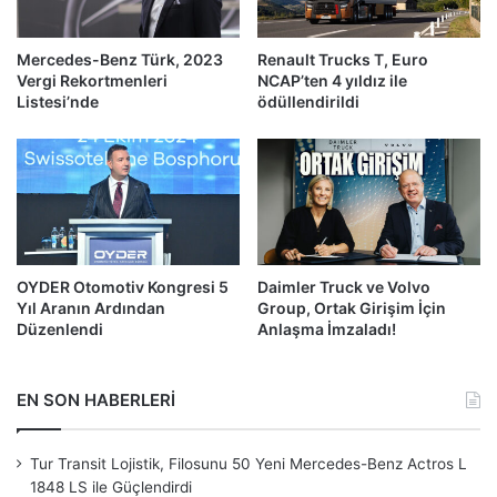
Mercedes-Benz Türk, 2023
Renault Trucks T, Euro
Vergi Rekortmenleri
NCAP’ten 4 yıldız ile
Listesi’nde
ödüllendirildi
OYDER Otomotiv Kongresi 5
Daimler Truck ve Volvo
Yıl Aranın Ardından
Group, Ortak Girişim İçin
Düzenlendi
Anlaşma İmzaladı!
EN SON HABERLERİ
Tur Transit Lojistik, Filosunu 50 Yeni Mercedes-Benz Actros L
1848 LS ile Güçlendirdi