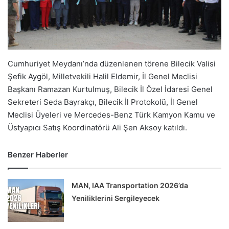
Cumhuriyet Meydanı’nda düzenlenen törene Bilecik Valisi
Şefik Aygöl, Milletvekili Halil Eldemir, İl Genel Meclisi
Başkanı Ramazan Kurtulmuş, Bilecik İl Özel İdaresi Genel
Sekreteri Seda Bayrakçı, Bilecik İl Protokolü, İl Genel
Meclisi Üyeleri ve Mercedes-Benz Türk Kamyon Kamu ve
Üstyapıcı Satış Koordinatörü Ali Şen Aksoy katıldı.
Benzer Haberler
MAN, IAA Transportation 2026’da
Yeniliklerini Sergileyecek