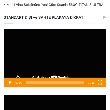
Mobil Vinç Sektörüne Yeni Güç: Scania 560G TITAN & ULTRA
STANDART DIŞI ve SAHTE PLAKAYA DİKKAT!
Video
oynatıcı
00:00
01:16
Video
oynatıcı