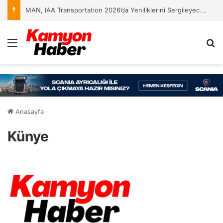
MAN, IAA Transportation 2026’da Yeniliklerini Sergileyecek
Menü
Ar
Anasayfa
Künye