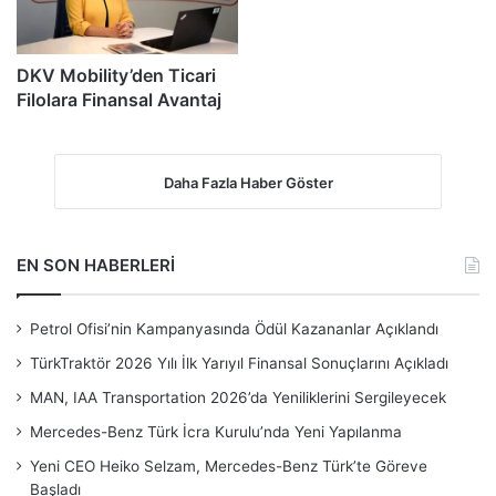
DKV Mobility’den Ticari
Filolara Finansal Avantaj
Daha Fazla Haber Göster
EN SON HABERLERİ
Petrol Ofisi’nin Kampanyasında Ödül Kazananlar Açıklandı
TürkTraktör 2026 Yılı İlk Yarıyıl Finansal Sonuçlarını Açıkladı
MAN, IAA Transportation 2026’da Yeniliklerini Sergileyecek
Mercedes-Benz Türk İcra Kurulu’nda Yeni Yapılanma
Yeni CEO Heiko Selzam, Mercedes-Benz Türk’te Göreve
Başladı