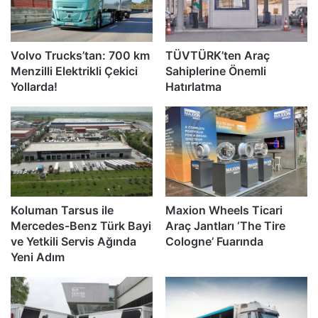
Volvo Trucks’tan: 700 km
TÜVTÜRK’ten Araç
Menzilli Elektrikli Çekici
Sahiplerine Önemli
Yollarda!
Hatırlatma
Koluman Tarsus ile
Maxion Wheels Ticari
Mercedes-Benz Türk Bayi
Araç Jantları ‘The Tire
ve Yetkili Servis Ağında
Cologne’ Fuarında
Yeni Adım