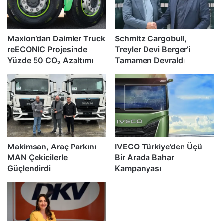
Maxion’dan Daimler Truck
Schmitz Cargobull,
reECONIC Projesinde
Treyler Devi Berger’i
Yüzde 50 CO₂ Azaltımı
Tamamen Devraldı
Makimsan, Araç Parkını
IVECO Türkiye’den Üçü
MAN Çekicilerle
Bir Arada Bahar
Güçlendirdi
Kampanyası