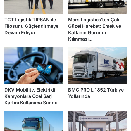
TCT Lojistik TIRSAN ile
Mars Logistics’ten Çok
Filosunu Güçlendirmeye
Güzel Hareket: Emek ve
Devam Ediyor
Katkının Görünür
Kılınması…
DKV Mobility, Elektrikli
BMC PRO L 1852 Türkiye
Kamyonlara Özel Şarj
Yollarında
Kartını Kullanıma Sundu