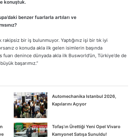
le konuştuk.
pa’daki benzer fuarlarla artıları ve
mısınız?
kipsiz bir iş bulunmuyor. Yaptığınız işi bir tık iyi
orsanız o konuda akla ilk gelen isimlerin başında
 fuarı denince dünyada akla ilk Busworld’ün, Türkiye’de de
 büyük başarımız.”
Automechanika Istanbul 2026,
Kapılarını Açıyor
en
Tofaş’ın Ürettiği Yeni Opel Vivaro
ve
Kamyonet Satışa Sunuldu!