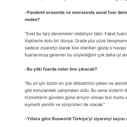
–
Pandemi sırasında ve sonrasında sanal fuar denem
neden?
“Evet bu tarz denemeler olabiliyor tabii. Fakat fuarcı
ilişkilerle dolu bir dünya. Orada yüz yüze tanışmanın
sadece ziyaretçi olarak bile stantları gezip o havay
fuarlarımıza gelenler bu söylediğimi çok daha iyi an
–
Bu yılki fuarda neler öne çıkacak?
“Bu yıl için bizim en çok dikkatimizi çeken ve aslınd
gibi konulardaki çalışmaları oldu. Bu sene sizlerin
hizmetlerin günden güne artıyor olması bizi mutlu e
kıymetli yenilik ve sürprizleri de olacak.”
–
Yıllara göre Busworld Türkiye’yi ziyaretçi sayısı 