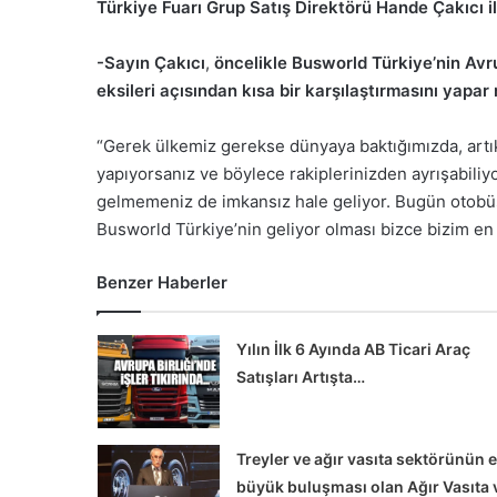
Türkiye Fuarı Grup Satış Direktörü Hande Çakıcı i
-Sayın Çakıcı
,
öncelikle Busworld Türkiye’nin Avru
eksileri açısından kısa bir karşılaştırmasını yapar 
“Gerek ülkemiz gerekse dünyaya baktığımızda, artık ra
yapıyorsanız ve böylece rakiplerinizden ayrışabiliy
gelmemeniz de imkansız hale geliyor. Bugün otobüs
Busworld Türkiye’nin geliyor olması bizce bizim en
Benzer Haberler
Yılın İlk 6 Ayında AB Ticari Araç
Satışları Artışta…
Treyler ve ağır vasıta sektörünün 
büyük buluşması olan Ağır Vasıta 