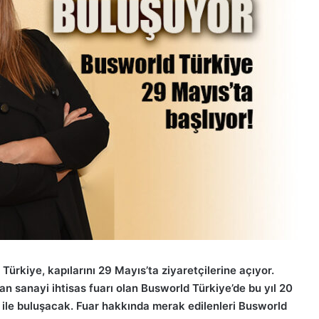
Türkiye, kapılarını 29 Mayıs’ta ziyaretçilerine açıyor.
n sanayi ihtisas fuarı olan Busworld Türkiye’de bu yıl 20
i ile buluşacak. Fuar hakkında merak edilenleri Busworld