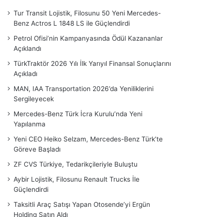
Tur Transit Lojistik, Filosunu 50 Yeni Mercedes-
Benz Actros L 1848 LS ile Güçlendirdi
Petrol Ofisi’nin Kampanyasında Ödül Kazananlar
Açıklandı
TürkTraktör 2026 Yılı İlk Yarıyıl Finansal Sonuçlarını
Açıkladı
MAN, IAA Transportation 2026’da Yeniliklerini
Sergileyecek
Mercedes-Benz Türk İcra Kurulu’nda Yeni
Yapılanma
Yeni CEO Heiko Selzam, Mercedes-Benz Türk’te
Göreve Başladı
ZF CVS Türkiye, Tedarikçileriyle Buluştu
Aybir Lojistik, Filosunu Renault Trucks İle
Güçlendirdi
Taksitli Araç Satışı Yapan Otosende’yi Ergün
Holding Satın Aldı