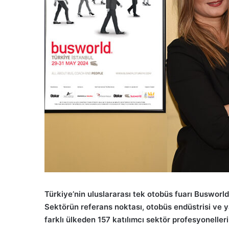
Türkiye’nin uluslararası tek otobüs fuarı Busworld 
Sektörün referans noktası, otobüs endüstrisi ve ya
farklı ülkeden 157 katılımcı sektör profesyoneller