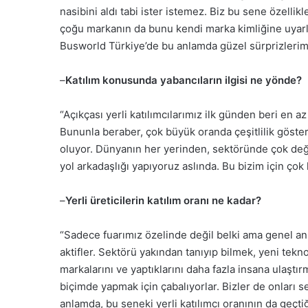
nasibini aldı tabi ister istemez. Biz bu sene özellikle
çoğu markanın da bunu kendi marka kimliğine uyarla
Busworld Türkiye’de bu anlamda güzel sürprizlerimi
–
Katılım konusunda yabancıların ilgisi ne yönde?
“Açıkçası yerli katılımcılarımız ilk günden beri en a
Bununla beraber, çok büyük oranda çeşitlilik göster
oluyor. Dünyanın her yerinden, sektöründe çok değer
yol arkadaşlığı yapıyoruz aslında. Bu bizim için çok 
–
Yerli üreticilerin katılım oranı ne kadar?
“Sadece fuarımız özelinde değil belki ama genel anl
aktifler. Sektörü yakından tanıyıp bilmek, yeni tekn
markalarını ve yaptıklarını daha fazla insana ulaştı
biçimde yapmak için çabalıyorlar. Bizler de onları 
anlamda, bu seneki yerli katılımcı oranının da geçti