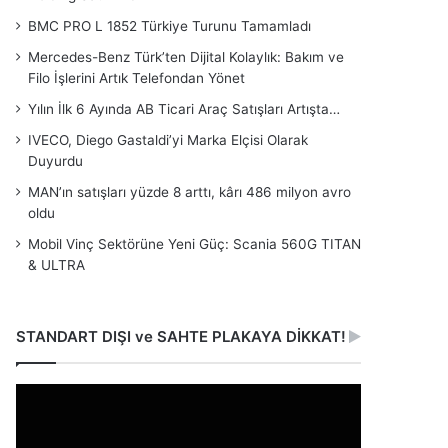
BMC PRO L 1852 Türkiye Turunu Tamamladı
Mercedes-Benz Türk’ten Dijital Kolaylık: Bakım ve
Filo İşlerini Artık Telefondan Yönet
Yılın İlk 6 Ayında AB Ticari Araç Satışları Artışta…
IVECO, Diego Gastaldi’yi Marka Elçisi Olarak
Duyurdu
MAN’ın satışları yüzde 8 arttı, kârı 486 milyon avro
oldu
Mobil Vinç Sektörüne Yeni Güç: Scania 560G TITAN
& ULTRA
STANDART DIŞI ve SAHTE PLAKAYA DİKKAT!
Video
oynatıcı