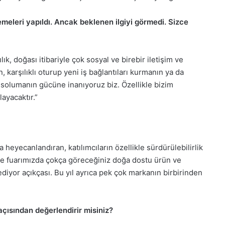
eleri yapıldı. Ancak beklenen ilgiyi görmedi. Sizce
lık, doğası itibariyle çok sosyal ve birebir iletişim ve
, karşılıklı oturup yeni iş bağlantıları kurmanın ya da
ı solumanın gücüne inanıyoruz biz. Özellikle bizim
layacaktır.”
a heyecanlandıran, katılımcıların özellikle sürdürülebilirlik
 de fuarımızda çokça göreceğiniz doğa dostu ürün ve
diyor açıkçası. Bu yıl ayrıca pek çok markanın birbirinden
açısından değerlendirir misiniz?