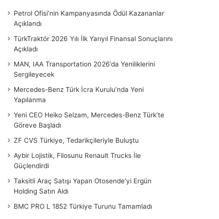
Petrol Ofisi’nin Kampanyasında Ödül Kazananlar
Açıklandı
TürkTraktör 2026 Yılı İlk Yarıyıl Finansal Sonuçlarını
Açıkladı
MAN, IAA Transportation 2026’da Yeniliklerini
Sergileyecek
Mercedes-Benz Türk İcra Kurulu’nda Yeni
Yapılanma
Yeni CEO Heiko Selzam, Mercedes-Benz Türk’te
Göreve Başladı
ZF CVS Türkiye, Tedarikçileriyle Buluştu
Aybir Lojistik, Filosunu Renault Trucks İle
Güçlendirdi
Taksitli Araç Satışı Yapan Otosende’yi Ergün
Holding Satın Aldı
BMC PRO L 1852 Türkiye Turunu Tamamladı