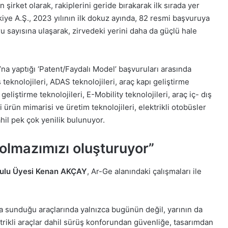
şirket olarak, rakiplerini geride bırakarak ilk sırada yer
iye A.Ş., 2023 yılının ilk dokuz ayında, 82 resmi başvuruya
u sayısına ulaşarak, zirvedeki yerini daha da güçlü hale
a yaptığı ‘Patent/Faydalı Model’ başvuruları arasında
 teknolojileri, ADAS teknolojileri, araç kapı geliştirme
eliştirme teknolojileri, E-Mobility teknolojileri, araç iç- dış
i ürün mimarisi ve üretim teknolojileri, elektrikli otobüsler
ahil pek çok yenilik bulunuyor.
olmazımızı oluşturuyor”
rulu Üyesi Kenan AKÇAY
, Ar-Ge alanındaki çalışmaları ile
 sunduğu araçlarında yalnızca bugünün değil, yarının da
ektrikli araçlar dahil sürüş konforundan güvenliğe, tasarımdan