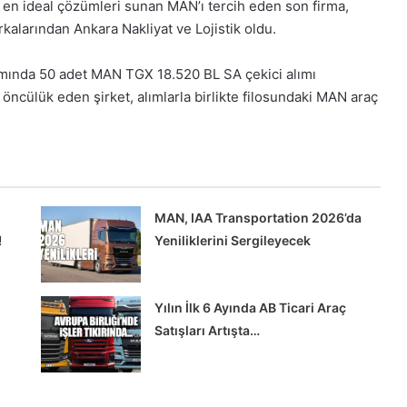
çin en ideal çözümleri sunan MAN’ı tercih eden son firma,
kalarından Ankara Nakliyat ve Lojistik oldu.
psamında 50 adet MAN TGX 18.520 BL SA çekici alımı
e öncülük eden şirket, alımlarla birlikte filosundaki MAN araç
MAN, IAA Transportation 2026’da
!
Yeniliklerini Sergileyecek
Yılın İlk 6 Ayında AB Ticari Araç
Satışları Artışta…