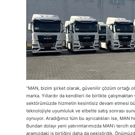
“MAN, bizim şirket olarak, güvenilir çözüm ortağı 
marka. Yıllardır da kendileri ile birlikte çalışmakta
sektörümüzde hizmetin kesintisiz devam etmesi büy
teknolojiyle uyumluluk ve elbette satış sonrası sunu
oynuyor. Aradığımız tüm bu ayrıcalıkları ise, MAN h
Bundan dolayı yeni yatırımlarımızda MAN’ı tercih ed
aramızdaki iş birliğini daha da pekiştirdik. Önümü