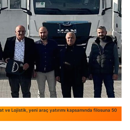
t ve Lojistik, yeni araç yatırımı kapsamında filosuna 50