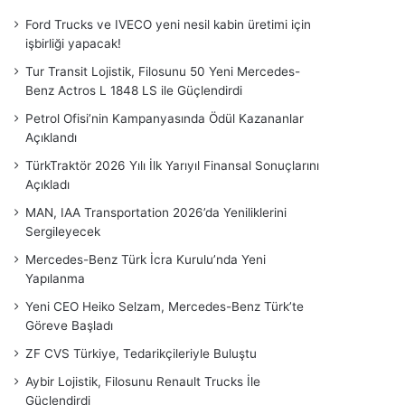
Ford Trucks ve IVECO yeni nesil kabin üretimi için
işbirliği yapacak!
Tur Transit Lojistik, Filosunu 50 Yeni Mercedes-
Benz Actros L 1848 LS ile Güçlendirdi
Petrol Ofisi’nin Kampanyasında Ödül Kazananlar
Açıklandı
TürkTraktör 2026 Yılı İlk Yarıyıl Finansal Sonuçlarını
Açıkladı
MAN, IAA Transportation 2026’da Yeniliklerini
Sergileyecek
Mercedes-Benz Türk İcra Kurulu’nda Yeni
Yapılanma
Yeni CEO Heiko Selzam, Mercedes-Benz Türk’te
Göreve Başladı
ZF CVS Türkiye, Tedarikçileriyle Buluştu
Aybir Lojistik, Filosunu Renault Trucks İle
Güçlendirdi