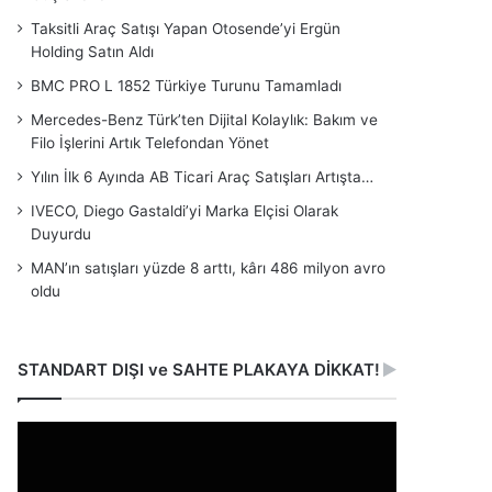
Taksitli Araç Satışı Yapan Otosende’yi Ergün
Holding Satın Aldı
BMC PRO L 1852 Türkiye Turunu Tamamladı
Mercedes-Benz Türk’ten Dijital Kolaylık: Bakım ve
Filo İşlerini Artık Telefondan Yönet
Yılın İlk 6 Ayında AB Ticari Araç Satışları Artışta…
IVECO, Diego Gastaldi’yi Marka Elçisi Olarak
Duyurdu
MAN’ın satışları yüzde 8 arttı, kârı 486 milyon avro
oldu
STANDART DIŞI ve SAHTE PLAKAYA DİKKAT!
Video
oynatıcı