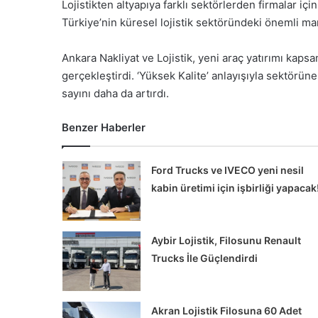
Lojistikten altyapıya farklı sektörlerden firmalar i
Türkiye’nin küresel lojistik sektöründeki önemli mar
Ankara Nakliyat ve Lojistik, yeni araç yatırımı ka
gerçekleştirdi. ‘Yüksek Kalite’ anlayışıyla sektörün
sayını daha da artırdı.
Benzer Haberler
Ford Trucks ve IVECO yeni nesil
kabin üretimi için işbirliği yapacak
Aybir Lojistik, Filosunu Renault
Trucks İle Güçlendirdi
Akran Lojistik Filosuna 60 Adet