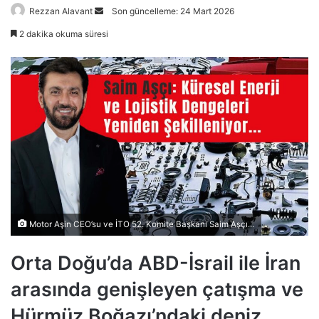
Bir
Rezzan Alavant
Son güncelleme: 24 Mart 2026
e-
2 dakika okuma süresi
posta
göndermek
Motor Aşin CEO’su ve İTO 52. Komite Başkanı Saim Aşçı...
Orta Doğu’da ABD-İsrail ile İran
arasında genişleyen çatışma ve
Hürmüz Boğazı’ndaki deniz