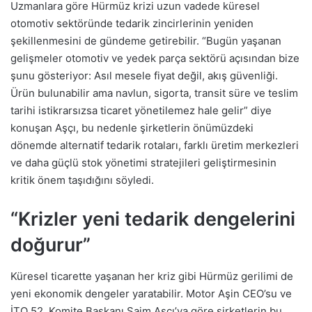
Uzmanlara göre Hürmüz krizi uzun vadede küresel
otomotiv sektöründe tedarik zincirlerinin yeniden
şekillenmesini de gündeme getirebilir. “Bugün yaşanan
gelişmeler otomotiv ve yedek parça sektörü açısından bize
şunu gösteriyor: Asıl mesele fiyat değil, akış güvenliği.
Ürün bulunabilir ama navlun, sigorta, transit süre ve teslim
tarihi istikrarsızsa ticaret yönetilemez hale gelir” diye
konuşan Aşçı, bu nedenle şirketlerin önümüzdeki
dönemde alternatif tedarik rotaları, farklı üretim merkezleri
ve daha güçlü stok yönetimi stratejileri geliştirmesinin
kritik önem taşıdığını söyledi.
“Krizler yeni tedarik dengelerini
doğurur”
Küresel ticarette yaşanan her kriz gibi Hürmüz gerilimi de
yeni ekonomik dengeler yaratabilir. Motor Aşin CEO’su ve
İTO 52. Komite Başkanı Saim Aşçı’ya göre şirketlerin bu