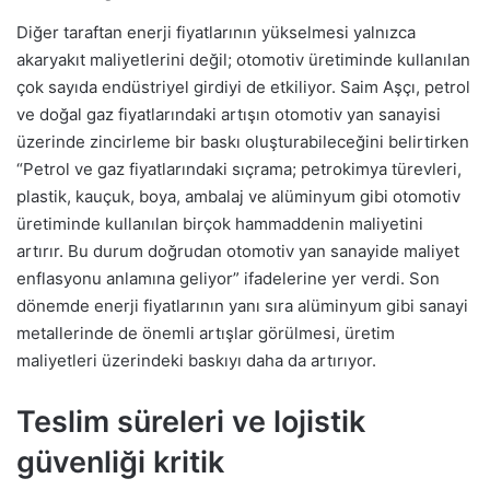
Diğer taraftan enerji fiyatlarının yükselmesi yalnızca
akaryakıt maliyetlerini değil; otomotiv üretiminde kullanılan
çok sayıda endüstriyel girdiyi de etkiliyor. Saim Aşçı, petrol
ve doğal gaz fiyatlarındaki artışın otomotiv yan sanayisi
üzerinde zincirleme bir baskı oluşturabileceğini belirtirken
“Petrol ve gaz fiyatlarındaki sıçrama; petrokimya türevleri,
plastik, kauçuk, boya, ambalaj ve alüminyum gibi otomotiv
üretiminde kullanılan birçok hammaddenin maliyetini
artırır. Bu durum doğrudan otomotiv yan sanayide maliyet
enflasyonu anlamına geliyor” ifadelerine yer verdi. Son
dönemde enerji fiyatlarının yanı sıra alüminyum gibi sanayi
metallerinde de önemli artışlar görülmesi, üretim
maliyetleri üzerindeki baskıyı daha da artırıyor.
Teslim süreleri ve lojistik
güvenliği kritik