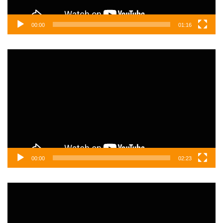
00:00
01:16
Video
oynatıcı
00:00
02:23
Video
oynatıcı