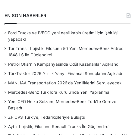
EN SON HABERLERİ
Ford Trucks ve IVECO yeni nesil kabin üretimi için işbirliği
yapacak!
Tur Transit Lojistik, Filosunu 50 Yeni Mercedes-Benz Actros L
1848 LS ile Güçlendirdi
Petrol Ofisi’nin Kampanyasında Ödül Kazananlar Açıklandı
TürkTraktör 2026 Yılı İlk Yarıyıl Finansal Sonuçlarını Açıkladı
MAN, IAA Transportation 2026’da Yeniliklerini Sergileyecek
Mercedes-Benz Türk İcra Kurulu’nda Yeni Yapılanma
Yeni CEO Heiko Selzam, Mercedes-Benz Türk’te Göreve
Başladı
ZF CVS Türkiye, Tedarikçileriyle Buluştu
Aybir Lojistik, Filosunu Renault Trucks İle Güçlendirdi