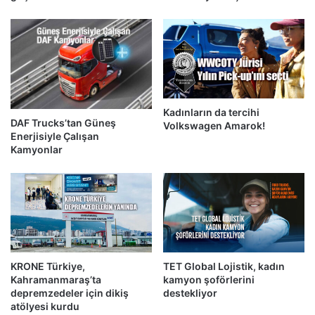
Kadınların da tercihi
DAF Trucks’tan Güneş
Volkswagen Amarok!
Enerjisiyle Çalışan
Kamyonlar
KRONE Türkiye,
TET Global Lojistik, kadın
Kahramanmaraş’ta
kamyon şoförlerini
depremzedeler için dikiş
destekliyor
atölyesi kurdu