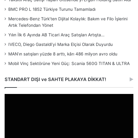
BMC PRO L 1852 Türkiye Turunu Tamamladı
Mercedes-Benz Türk’ten Dijital Kolaylık: Bakım ve Filo İşlerini
Artık Telefondan Yönet
Yılın İlk 6 Ayında AB Ticari Araç Satışları Artışta…
IVECO, Diego Gastaldi’yi Marka Elçisi Olarak Duyurdu
MAN’ın satışları yüzde 8 arttı, kârı 486 milyon avro oldu
Mobil Vinç Sektörüne Yeni Güç: Scania 560G TITAN & ULTRA
STANDART DIŞI ve SAHTE PLAKAYA DİKKAT!
Video
oynatıcı