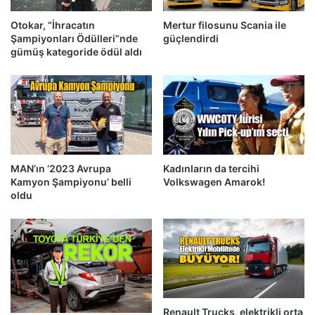
Otokar, “İhracatın
Mertur filosunu Scania ile
Şampiyonları Ödülleri”nde
güçlendirdi
gümüş kategoride ödül aldı
MAN’ın ‘2023 Avrupa
Kadınların da tercihi
Kamyon Şampiyonu’ belli
Volkswagen Amarok!
oldu
Renault Trucks, elektrikli orta