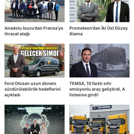
Anadolu Isuzu’dan Fransa’ya
Prometeon’dan İki Üst Düzey
ihracat atağı
Atama
Ford Otosan uzun dönem
TEMSA, 10 farklı sıfır
sürdürülebilirlik hedeflerini
emisyonlu araç geliştirdi, A
açıkladı
listesine girdi!