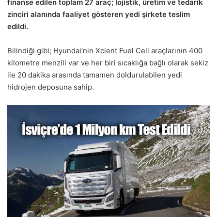
finanse edilen toplam 27 araç; lojistik, üretim ve tedarik
zinciri alanında faaliyet gösteren yedi şirkete teslim
edildi.
Bilindiği gibi; Hyundai’nin Xcient Fuel Cell araçlarının 400
kilometre menzili var ve her biri sıcaklığa bağlı olarak sekiz
ile 20 dakika arasında tamamen doldurulabilen yedi
hidrojen deposuna sahip.