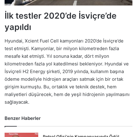
İlk testler 2020’de İsviçre’de
yapıldı
Hyundai, Xcient Fuel Cell kamyonları 2020’de İsviçre’de
test etmişti. Kamyonlar, bir milyon kilometreden fazla
mesafe kat etmişti. Yıl sonuna kadar, dört milyon
kilometreden fazla yol katedilmesi bekleniyor. Hyundai ve
İsviçreli H2 Energy şirketi, 2019 yılında, kullanım başına
ödeme modeliyle hidrojen araçları satmak için bir ortak
girişim kurmuştu. Bu, ortaklık ve teknik destek, hem
maliyetleri düşürecek, hem de yeşil hidrojenin yayılmasını
sağlayacak.
Benzer Haberler
Petrol Ofisi’nin Kampanyasında Ödül