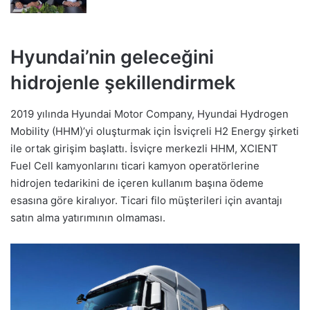
Hyundai’nin geleceğini
hidrojenle şekillendirmek
2019 yılında Hyundai Motor Company, Hyundai Hydrogen
Mobility (HHM)’yi oluşturmak için İsviçreli H2 Energy şirketi
ile ortak girişim başlattı. İsviçre merkezli HHM, XCIENT
Fuel Cell kamyonlarını ticari kamyon operatörlerine
hidrojen tedarikini de içeren kullanım başına ödeme
esasına göre kiralıyor. Ticari filo müşterileri için avantajı
satın alma yatırımının olmaması.