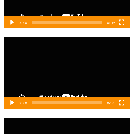
00:00
01:16
Video
oynatıcı
00:00
02:23
Video
oynatıcı