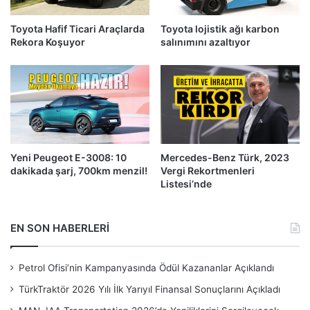
Toyota Hafif Ticari Araçlarda
Toyota lojistik ağı karbon
Rekora Koşuyor
salınımını azaltıyor
Yeni Peugeot E-3008: 10
Mercedes-Benz Türk, 2023
dakikada şarj, 700km menzil!
Vergi Rekortmenleri
Listesi’nde
EN SON HABERLERİ
Petrol Ofisi’nin Kampanyasında Ödül Kazananlar Açıklandı
TürkTraktör 2026 Yılı İlk Yarıyıl Finansal Sonuçlarını Açıkladı