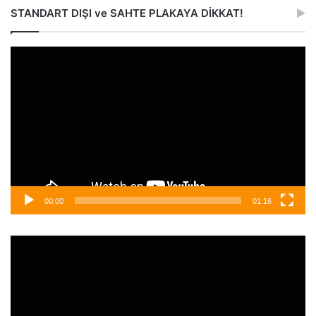
STANDART DIŞI ve SAHTE PLAKAYA DİKKAT!
Video
oynatıcı
00:00
01:16
Video
oynatıcı