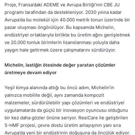
Proje, Fransa’daki ADEME ve Avrupa Birliği’nin CBE JU
programı tarafından da destekleniyor. 2030 yılına kadar
Avrupa’da bu molekül için 40.000 metrik tonun üzerinde bir
pazar oluşması öngörülüyor. Bu kapsamda Michelin,
endüstriyel ortaklarıyla birlikte bu üretim ağını genişletmek
ve 20.000 tonluk birimlerin lisanslanması yoluyla daha
yaygın hale getirmek üzere çalışmalarını sürdürüyor.
Michelin, lastiğin ötesinde değer yaratan çözümler
üretmeye devam ediyor
Yeşil kimya alanında attığı bu öncü adım, Michelin’in
yalnızca mobilite değil, aynı zamanda kompozit
malzemeler, sürdürülebilir yapı çözümleri ve endüstriyel
uygulamalarda da güçlü bir inovasyon oyuncusu olduğunu
bir kez daha gözler önüne seriyor. ResiCare ile geliştirilen
5-HMF projesi, çevre dostu üretim anlayışının yanı sıra
Avrupa’da yeni bir endüstrinin doğuşuna da öncülük ediyor.