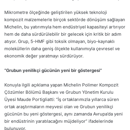
Mikrometre ölçeğinde geliştirilen yüksek teknoloji
kompozit malzemelerle birçok sektörde dönüşüm sağlayan
Michelin, bu yatırımıyla hem endüstriyel kapasiteyi artırıyor
hem de daha sürdürülebilir bir gelecek için kritik bir adım
atıyor. Grup, 5-HMF gibi toksik olmayan, biyo-kaynaklı
moleküllerin daha geniş ölçekte kullanımıyla çevresel ve
ekonomik değer yaratmayı sürdürüyor.
“Grubun yenilikçi gücünün yeni bir göstergesi”
Konuyla ilgili açıklama yapan Michelin Polimer Kompozit
Çözümler Bölümü Başkanı ve Grubun Yönetim Kurulu
Üyesi Maude Portigliatti: “İş ortaklarımızla yıllarca süren
ortak araştırmaların meyvesi olan ve Grubun yenilikçi
gücünün bu yeni göstergesi, aynı zamanda Avrupa’da yeni
bir endüstrinin yaratılacağını müjdeliyor” ifadelerinde
bulunuyor.