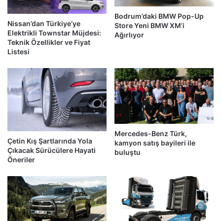
Bodrum’daki BMW Pop-Up
Nissan’dan Türkiye’ye
Store Yeni BMW XM’i
Elektrikli Townstar Müjdesi:
Ağırlıyor
Teknik Özellikler ve Fiyat
Listesi
Mercedes-Benz Türk,
Çetin Kış Şartlarında Yola
kamyon satış bayileri ile
Çıkacak Sürücülere Hayati
buluştu
Öneriler