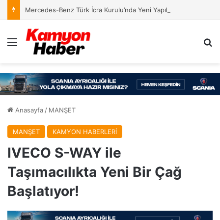
Mercedes-Benz Türk İcra Kurulu’nda Yeni Yapılanma
Menü
Ar
Anasayfa
/
MANŞET
MANŞET
KAMYON HABERLERİ
IVECO S-WAY ile
Taşımacılıkta Yeni Bir Çağ
Başlatıyor!