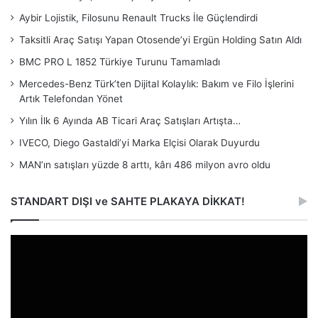
Aybir Lojistik, Filosunu Renault Trucks İle Güçlendirdi
Taksitli Araç Satışı Yapan Otosende’yi Ergün Holding Satın Aldı
BMC PRO L 1852 Türkiye Turunu Tamamladı
Mercedes-Benz Türk’ten Dijital Kolaylık: Bakım ve Filo İşlerini
Artık Telefondan Yönet
Yılın İlk 6 Ayında AB Ticari Araç Satışları Artışta…
IVECO, Diego Gastaldi’yi Marka Elçisi Olarak Duyurdu
MAN’ın satışları yüzde 8 arttı, kârı 486 milyon avro oldu
STANDART DIŞI ve SAHTE PLAKAYA DİKKAT!
Video
oynatıcı