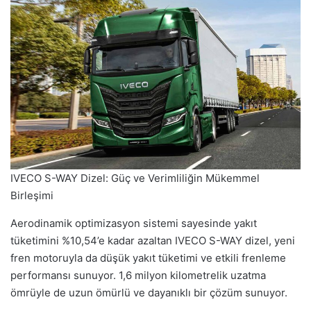
IVECO S-WAY Dizel: Güç ve Verimliliğin Mükemmel
Birleşimi
Aerodinamik optimizasyon sistemi sayesinde yakıt
tüketimini %10,54’e kadar azaltan IVECO S-WAY dizel, yeni
fren motoruyla da düşük yakıt tüketimi ve etkili frenleme
performansı sunuyor. 1,6 milyon kilometrelik uzatma
ömrüyle de uzun ömürlü ve dayanıklı bir çözüm sunuyor.