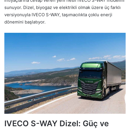
ihtiyaçlarına cevap veren yeni nesil IVECO S-WAY modelini
sunuyor. Dizel, biyogaz ve elektrikli olmak üzere üç farklı
versiyonuyla IVECO S-WAY, taşımacılıkta çoklu enerji
dönemini başlatıyor.
IVECO S-WAY Dizel: Güç ve