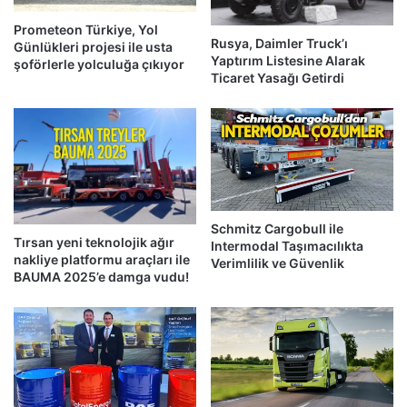
Prometeon Türkiye, Yol
Rusya, Daimler Truck’ı
Günlükleri projesi ile usta
Yaptırım Listesine Alarak
şoförlerle yolculuğa çıkıyor
Ticaret Yasağı Getirdi
Schmitz Cargobull ile
Tırsan yeni teknolojik ağır
Intermodal Taşımacılıkta
nakliye platformu araçları ile
Verimlilik ve Güvenlik
BAUMA 2025’e damga vudu!