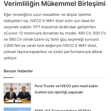
Verimliliğin Mükemmel Birleşimi
Eğer önceliğiniz uzun mesafeler ve düşük işletme
maliyetleri ise, IVECO S-WAY dizel sizin için ideal bir
seçenek olabilir. FPT Industrial tarafından geliştirilen
xCursor 13 motoruyla donatılan bu model, 460 CV, 500 CV
ve 580 CV olmak üzere üç farklı güç seçeneği sunuyor.
2.800 Nm’ye varan tork değeriyle IVECO S-WAY dizel,
yüksek taşıma kapasitesi ve üstün performansıyla dikkat
çekiyor.
Benzer Haberler
Ford Trucks ve IVECO yeni nesil kabin
üretimi için işbirliği yapacak!
MAN, IAA Transportation 2026’da