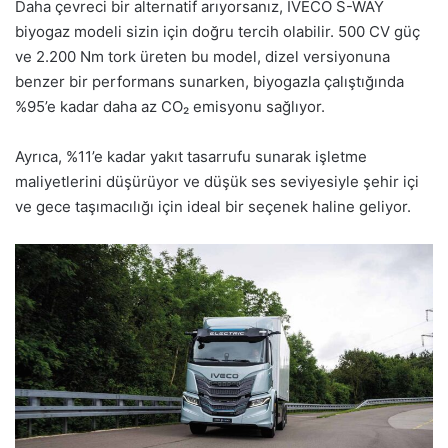
Daha çevreci bir alternatif arıyorsanız, IVECO S-WAY
biyogaz modeli sizin için doğru tercih olabilir. 500 CV güç
ve 2.200 Nm tork üreten bu model, dizel versiyonuna
benzer bir performans sunarken, biyogazla çalıştığında
%95’e kadar daha az CO₂ emisyonu sağlıyor.
Ayrıca, %11’e kadar yakıt tasarrufu sunarak işletme
maliyetlerini düşürüyor ve düşük ses seviyesiyle şehir içi
ve gece taşımacılığı için ideal bir seçenek haline geliyor.