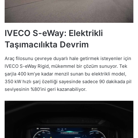
IVECO S-eWay: Elektrikli
Taşımacılıkta Devrim
Araç filosunu çevreye duyarlı hale getirmek isteyenler için
IVECO S-eWay Rigid, mükemmel bir çözüm sunuyor. Tek
şarjla 400 km’ye kadar menzil sunan bu elektrikli model,
350 kW hızlı şarj özelliği sayesinde sadece 90 dakikada pil
seviyesinin %80’ini geri kazanabiliyor.