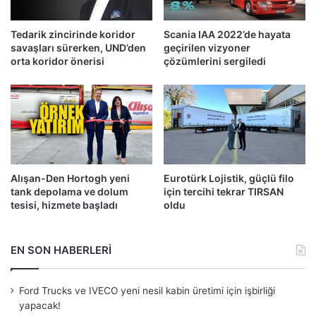
Tedarik zincirinde koridor
Scania IAA 2022’de hayata
savaşları sürerken, UND’den
geçirilen vizyoner
orta koridor önerisi
çözümlerini sergiledi
Alışan-Den Hortogh yeni
Eurotürk Lojistik, güçlü filo
tank depolama ve dolum
için tercihi tekrar TIRSAN
tesisi, hizmete başladı
oldu
EN SON HABERLERİ
Ford Trucks ve IVECO yeni nesil kabin üretimi için işbirliği
yapacak!