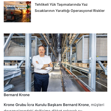
Tehlikeli Yük Taşımalarında Yaz
Sıcaklarının Yarattığı Operasyonel Riskler
Bernard Krone
Krone Grubu İcra Kurulu Başkanı Bernard Krone
, müşteri
davranışlarındaki değişime dikkat çekerek şu