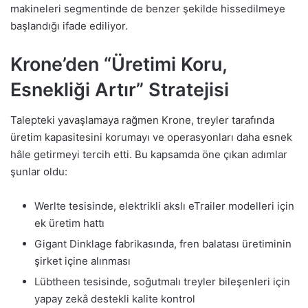
makineleri segmentinde de benzer şekilde hissedilmeye
başlandığı ifade ediliyor.
Krone’den “Üretimi Koru,
Esnekliği Artır” Stratejisi
Talepteki yavaşlamaya rağmen Krone, treyler tarafında
üretim kapasitesini korumayı ve operasyonları daha esnek
hâle getirmeyi tercih etti. Bu kapsamda öne çıkan adımlar
şunlar oldu:
Werlte tesisinde, elektrikli akslı eTrailer modelleri için
ek üretim hattı
Gigant Dinklage fabrikasında, fren balatası üretiminin
şirket içine alınması
Lübtheen tesisinde, soğutmalı treyler bileşenleri için
yapay zekâ destekli kalite kontrol