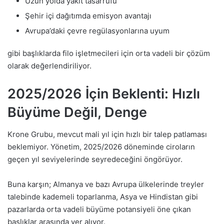
Uzun yolda yakıt tasarrufu
Şehir içi dağıtımda emisyon avantajı
Avrupa’daki çevre regülasyonlarına uyum
gibi başlıklarda filo işletmecileri için orta vadeli bir çözüm
olarak değerlendiriliyor.
2025/2026 İçin Beklenti: Hızlı
Büyüme Değil, Denge
Krone Grubu, mevcut mali yıl için hızlı bir talep patlaması
beklemiyor. Yönetim, 2025/2026 döneminde ciroların
geçen yıl seviyelerinde seyredeceğini öngörüyor.
Buna karşın; Almanya ve bazı Avrupa ülkelerinde treyler
talebinde kademeli toparlanma, Asya ve Hindistan gibi
pazarlarda orta vadeli büyüme potansiyeli öne çıkan
başlıklar arasında yer alıyor.