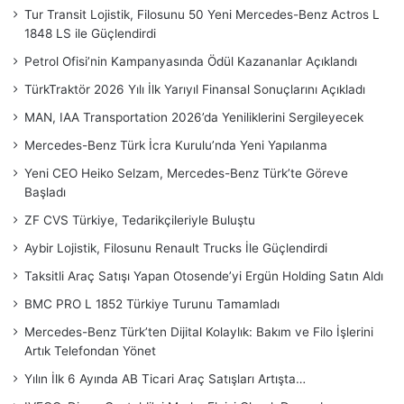
Tur Transit Lojistik, Filosunu 50 Yeni Mercedes-Benz Actros L
1848 LS ile Güçlendirdi
Petrol Ofisi’nin Kampanyasında Ödül Kazananlar Açıklandı
TürkTraktör 2026 Yılı İlk Yarıyıl Finansal Sonuçlarını Açıkladı
MAN, IAA Transportation 2026’da Yeniliklerini Sergileyecek
Mercedes-Benz Türk İcra Kurulu’nda Yeni Yapılanma
Yeni CEO Heiko Selzam, Mercedes-Benz Türk’te Göreve
Başladı
ZF CVS Türkiye, Tedarikçileriyle Buluştu
Aybir Lojistik, Filosunu Renault Trucks İle Güçlendirdi
Taksitli Araç Satışı Yapan Otosende’yi Ergün Holding Satın Aldı
BMC PRO L 1852 Türkiye Turunu Tamamladı
Mercedes-Benz Türk’ten Dijital Kolaylık: Bakım ve Filo İşlerini
Artık Telefondan Yönet
Yılın İlk 6 Ayında AB Ticari Araç Satışları Artışta…