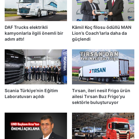
DAF Trucks elektrikli
Kâmil Koç filosu ödüllü MAN
kamyonlarla ilgili önemli bir
Lion’s Coach’larla daha da
adım attı!
güçlendi
Scania Türkiye’nin Eğitim
Tırsan, ileri nesil Frigo ürün
Laboratuvarı açıldı
ailesi Tırsan Buz Frigo’yu
sektörle buluşturuyor