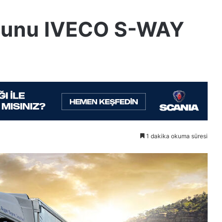
osunu IVECO S-WAY
1 dakika okuma süresi