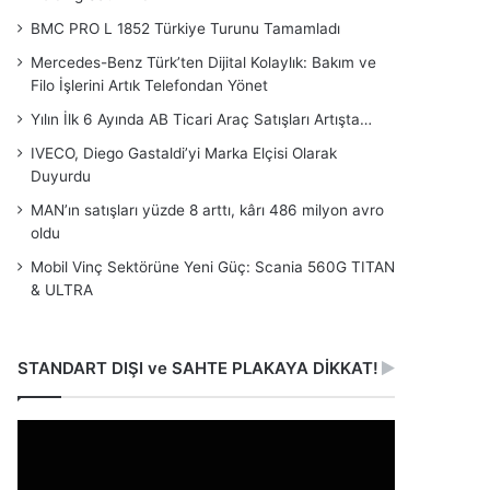
BMC PRO L 1852 Türkiye Turunu Tamamladı
Mercedes-Benz Türk’ten Dijital Kolaylık: Bakım ve
Filo İşlerini Artık Telefondan Yönet
Yılın İlk 6 Ayında AB Ticari Araç Satışları Artışta…
IVECO, Diego Gastaldi’yi Marka Elçisi Olarak
Duyurdu
MAN’ın satışları yüzde 8 arttı, kârı 486 milyon avro
oldu
Mobil Vinç Sektörüne Yeni Güç: Scania 560G TITAN
& ULTRA
STANDART DIŞI ve SAHTE PLAKAYA DİKKAT!
Video
oynatıcı