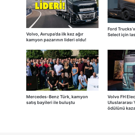
Ford Trucks’ı
Volvo, Avrupa’da ilk kez ağır
Select için la
kamyon pazarının lideri oldu!
Mercedes-Benz Türk, kamyon
Volvo FH Elec
satış bayileri ile buluştu
Uluslararası
ödülünü kaz