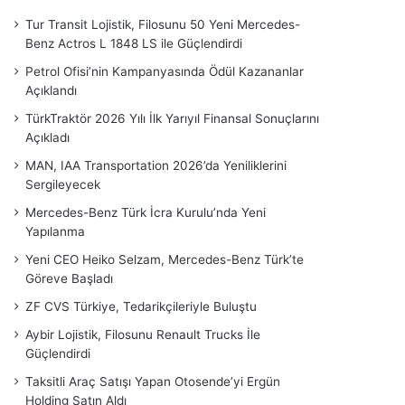
Tur Transit Lojistik, Filosunu 50 Yeni Mercedes-
Benz Actros L 1848 LS ile Güçlendirdi
Petrol Ofisi’nin Kampanyasında Ödül Kazananlar
Açıklandı
TürkTraktör 2026 Yılı İlk Yarıyıl Finansal Sonuçlarını
Açıkladı
MAN, IAA Transportation 2026’da Yeniliklerini
Sergileyecek
Mercedes-Benz Türk İcra Kurulu’nda Yeni
Yapılanma
Yeni CEO Heiko Selzam, Mercedes-Benz Türk’te
Göreve Başladı
ZF CVS Türkiye, Tedarikçileriyle Buluştu
Aybir Lojistik, Filosunu Renault Trucks İle
Güçlendirdi
Taksitli Araç Satışı Yapan Otosende’yi Ergün
Holding Satın Aldı