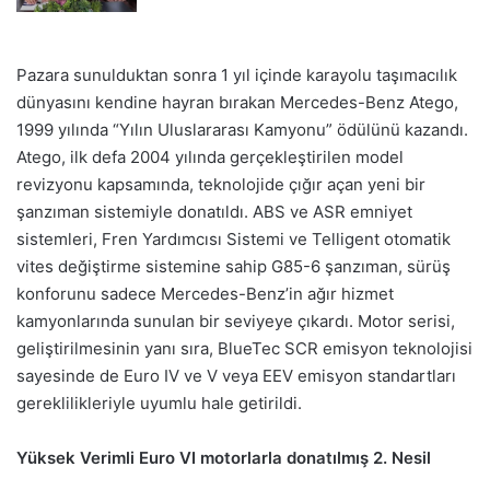
Pazara sunulduktan sonra 1 yıl içinde karayolu taşımacılık
dünyasını kendine hayran bırakan Mercedes-Benz Atego,
1999 yılında “Yılın Uluslararası Kamyonu” ödülünü kazandı.
Atego, ilk defa 2004 yılında gerçekleştirilen model
revizyonu kapsamında, teknolojide çığır açan yeni bir
şanzıman sistemiyle donatıldı. ABS ve ASR emniyet
sistemleri, Fren Yardımcısı Sistemi ve Telligent otomatik
vites değiştirme sistemine sahip G85-6 şanzıman, sürüş
konforunu sadece Mercedes-Benz’in ağır hizmet
kamyonlarında sunulan bir seviyeye çıkardı. Motor serisi,
geliştirilmesinin yanı sıra, BlueTec SCR emisyon teknolojisi
sayesinde de Euro IV ve V veya EEV emisyon standartları
gereklilikleriyle uyumlu hale getirildi.
Yüksek Verimli Euro VI motorlarla donatılmış 2. Nesil