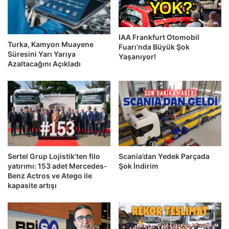
IAA Frankfurt Otomobil
Turka, Kamyon Muayene
Fuarı’nda Büyük Şok
Süresini Yarı Yarıya
Yaşanıyor!
Azaltacağını Açıkladı
Sertel Grup Lojistik’ten filo
Scania’dan Yedek Parçada
yatırımı: 153 adet Mercedes-
Şok İndirim
Benz Actros ve Atego ile
kapasite artışı