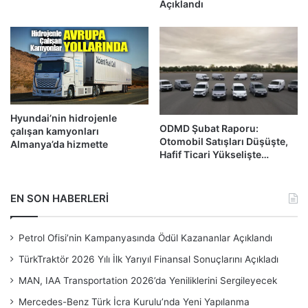
Açıklandı
Hyundai’nin hidrojenle
ODMD Şubat Raporu:
çalışan kamyonları
Otomobil Satışları Düşüşte,
Almanya’da hizmette
Hafif Ticari Yükselişte…
EN SON HABERLERİ
Petrol Ofisi’nin Kampanyasında Ödül Kazananlar Açıklandı
TürkTraktör 2026 Yılı İlk Yarıyıl Finansal Sonuçlarını Açıkladı
MAN, IAA Transportation 2026’da Yeniliklerini Sergileyecek
Mercedes-Benz Türk İcra Kurulu’nda Yeni Yapılanma