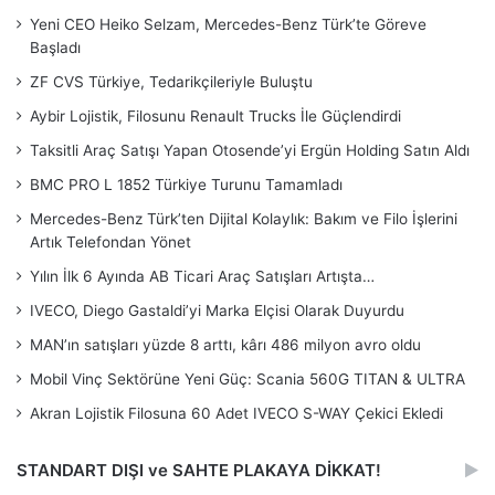
Yeni CEO Heiko Selzam, Mercedes-Benz Türk’te Göreve
Başladı
ZF CVS Türkiye, Tedarikçileriyle Buluştu
Aybir Lojistik, Filosunu Renault Trucks İle Güçlendirdi
Taksitli Araç Satışı Yapan Otosende’yi Ergün Holding Satın Aldı
BMC PRO L 1852 Türkiye Turunu Tamamladı
Mercedes-Benz Türk’ten Dijital Kolaylık: Bakım ve Filo İşlerini
Artık Telefondan Yönet
Yılın İlk 6 Ayında AB Ticari Araç Satışları Artışta…
IVECO, Diego Gastaldi’yi Marka Elçisi Olarak Duyurdu
MAN’ın satışları yüzde 8 arttı, kârı 486 milyon avro oldu
Mobil Vinç Sektörüne Yeni Güç: Scania 560G TITAN & ULTRA
Akran Lojistik Filosuna 60 Adet IVECO S-WAY Çekici Ekledi
STANDART DIŞI ve SAHTE PLAKAYA DİKKAT!