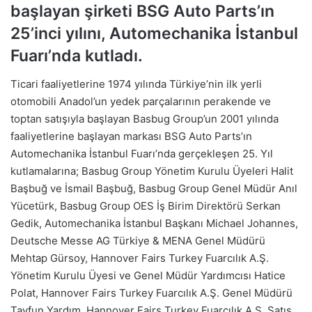
başlayan şirketi BSG Auto Parts’ın
25’inci yılını, Automechanika İstanbul
Fuarı’nda kutladı.
Ticari faaliyetlerine 1974 yılında Türkiye’nin ilk yerli
otomobili Anadol’un yedek parçalarının perakende ve
toptan satışıyla başlayan Basbug Group’un 2001 yılında
faaliyetlerine başlayan markası BSG Auto Parts’ın
Automechanika İstanbul Fuarı’nda gerçekleşen 25. Yıl
kutlamalarına; Basbug Group Yönetim Kurulu Üyeleri Halit
Başbuğ ve İsmail Başbuğ, Basbug Group Genel Müdür Anıl
Yücetürk, Basbug Group OES İş Birim Direktörü Serkan
Gedik, Automechanika İstanbul Başkanı Michael Johannes,
Deutsche Messe AG Türkiye & MENA Genel Müdürü
Mehtap Gürsoy, Hannover Fairs Turkey Fuarcılık A.Ş.
Yönetim Kurulu Üyesi ve Genel Müdür Yardımcısı Hatice
Polat, Hannover Fairs Turkey Fuarcılık A.Ş. Genel Müdürü
Tayfun Yardım, Hannover Fairs Turkey Fuarcılık A.Ş. Satış