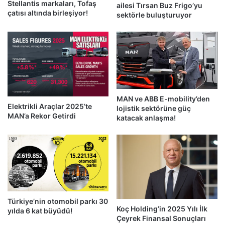
Stellantis markaları, Tofaş
ailesi Tırsan Buz Frigo’yu
çatısı altında birleşiyor!
sektörle buluşturuyor
MAN ve ABB E-mobility’den
Elektrikli Araçlar 2025’te
lojistik sektörüne güç
MAN’a Rekor Getirdi
katacak anlaşma!
Türkiye’nin otomobil parkı 30
Koç Holding’in 2025 Yılı İlk
yılda 6 kat büyüdü!
Çeyrek Finansal Sonuçları