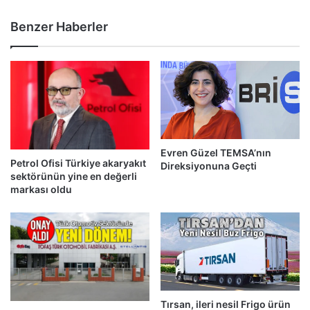
Benzer Haberler
Evren Güzel TEMSA’nın
Petrol Ofisi Türkiye akaryakıt
Direksiyonuna Geçti
sektörünün yine en değerli
markası oldu
Tırsan, ileri nesil Frigo ürün