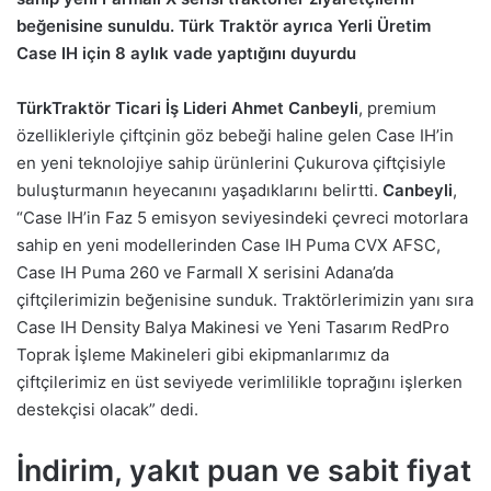
beğenisine sunuldu. Türk Traktör ayrıca Yerli Üretim
Case IH için 8 aylık vade yaptığını duyurdu
TürkTraktör Ticari İş Lideri Ahmet Canbeyli
, premium
özellikleriyle çiftçinin göz bebeği haline gelen Case IH’in
en yeni teknolojiye sahip ürünlerini Çukurova çiftçisiyle
buluşturmanın heyecanını yaşadıklarını belirtti.
Canbeyli
,
“Case IH’in Faz 5 emisyon seviyesindeki çevreci motorlara
sahip en yeni modellerinden Case IH Puma CVX AFSC,
Case IH Puma 260 ve Farmall X serisini Adana’da
çiftçilerimizin beğenisine sunduk. Traktörlerimizin yanı sıra
Case IH Density Balya Makinesi ve Yeni Tasarım RedPro
Toprak İşleme Makineleri gibi ekipmanlarımız da
çiftçilerimiz en üst seviyede verimlilikle toprağını işlerken
destekçisi olacak” dedi.
İndirim, yakıt puan ve sabit fiyat