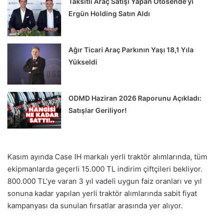
Taksitli Araç Satışı Yapan Otosende’yi
Ergün Holding Satın Aldı
Ağır Ticari Araç Parkının Yaşı 18,1 Yıla
Yükseldi
ODMD Haziran 2026 Raporunu Açıkladı:
Satışlar Geriliyor!
Kasım ayında Case IH markalı yerli traktör alımlarında, tüm
ekipmanlarda geçerli 15.000 TL indirim çiftçileri bekliyor.
800.000 TL’ye varan 3 yıl vadeli uygun faiz oranları ve yıl
sonuna kadar yapılan yerli traktör alımlarında sabit fiyat
kampanyası da sunulan fırsatlar arasında yer alıyor.