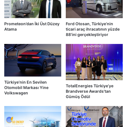
Prometeon’dan İki Üst Düzey
Ford Otosan, Türkiye’nin
Atama
ticari araç ihracatının yüzde
88’ini gerçekleştiriyor
Türkiye’nin En Sevilen
TotalEnergies Türkiye’ye
Otomobil Markası Yine
Brandverse Awards’tan
Volkswagen
Gümüş Ödül