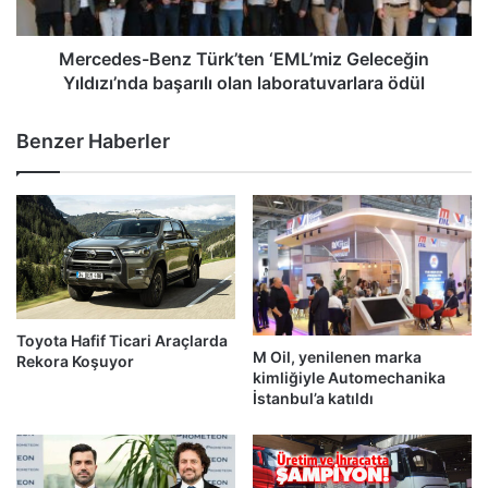
olan
laboratuvarlara
ödül
Mercedes-Benz Türk’ten ‘EML’miz Geleceğin
Yıldızı’nda başarılı olan laboratuvarlara ödül
Benzer Haberler
Toyota Hafif Ticari Araçlarda
M Oil, yenilenen marka
Rekora Koşuyor
kimliğiyle Automechanika
İstanbul’a katıldı