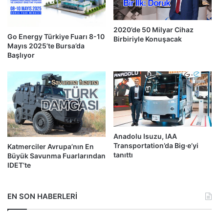
2020’de 50 Milyar Cihaz
Go Energy Türkiye Fuarı 8-10
Birbiriyle Konuşacak
Mayıs 2025’te Bursa’da
Başlıyor
Anadolu Isuzu, IAA
Transportation’da Big·e’yi
Katmerciler Avrupa’nın En
tanıttı
Büyük Savunma Fuarlarından
IDET’te
EN SON HABERLERİ