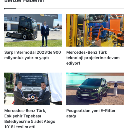
Benzer Haberler
Sarp Intermodal 2023’de 900
Mercedes-Benz Türk
milyonluk yatırım yaptı
teknoloji projelerine devam
ediyor!
Mercedes-Benz Türk,
Peugeot’dan yeni E-Rifter
Eskişehir Tepebaşı
atağı
Belediyesi’ne 5 adet Atego
1018’i teslim etti