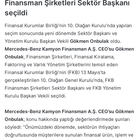
Finansman Şirketleri Sektör Başkanı
seçildi
Finansal Kurumlar Birliği’nin 10. Olağan Kurulu’nda yapılan
seçim sonucunda yeni dönemde Sektör Başkanı ve
Yönetim Kurulu Başkan Vekili
Gökmen Onbulak
oldu.
Mercedes-Benz Kamyon Finansman A.Ş. CEO’su Gökmen
Onbulak
, Finansman Şirketleri, Finansal Kiralama,
Faktoring ve Varlık Yönetim Şirketlerini temsil eden
Finansal Kurumlar Birliği’nin (FKB) 13 Mayıs’ta
gerçekleştirilen 10. Olağan Genel Kurulu’nda, FKB
Finansman Şirketleri Sektör Başkanı ve FKB Yönetim
Kurulu Başkan Vekili seçildi.
Mercedes-Benz Kamyon Finansman A.Ş. CEO’su Gökmen
Onbulak
; konu hakkında yaptığı değerlendirmede şunları
söyledi: “Önümüzdeki dönemde, sektörün ihtiyaçları
doğrultusunda müşterilere sunulan finansal ürün, işlem ve