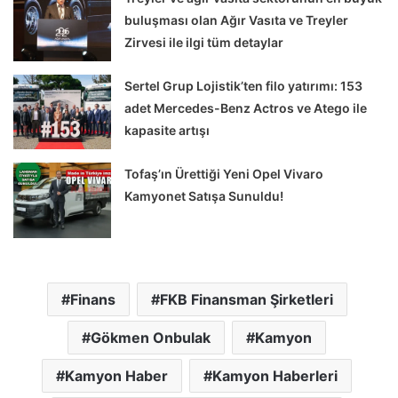
buluşması olan Ağır Vasıta ve Treyler
Zirvesi ile ilgi tüm detaylar
Sertel Grup Lojistik’ten filo yatırımı: 153
adet Mercedes-Benz Actros ve Atego ile
kapasite artışı
Tofaş’ın Ürettiği Yeni Opel Vivaro
Kamyonet Satışa Sunuldu!
Finans
FKB Finansman Şirketleri
Gökmen Onbulak
Kamyon
Kamyon Haber
Kamyon Haberleri