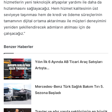
hizmetlerin yeni teknolojik altyapılar yardımı ile daha da
hızlanmasını sağlayacağız. Hem hizmet kalitesinin üst
seviyeye taşınması hem de kredi ve ödeme süreçlerinin
tamamının dijital ortama aktarılması ile müşteri deneyimini
yeniden şekillendirecek adımların atılması için de
çalışacağız.”
Benzer Haberler
Yılın İlk 6 Ayında AB Ticari Araç Satışları
Artışta…
Mercedes-Benz Türk Sağlık Bakım Tırı 5.
Sezona Başladı
Treyler ve ağır vasıta sektörünün en büyük