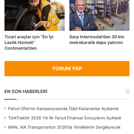
Ticari araçlar için “En İyi
Sarp Intermodal’dan 30 bin
Lastik Hizmeti”
metrekarelik depo yatırımı
Continental’den
YORUM YAP
EN SON HABERLERİ
Petrol Ofisi’nin Kampanyasında Ödül Kazananlar Açıklandı
TürkTraktör 2026 Yılı İlk Yarıyıl Finansal Sonuçlarını Açıkladı
MAN, IAA Transportation 2026’da Yeniliklerini Sergileyecek