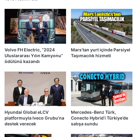
Volvo FH Electric, “2024
Mars’tan yurt içinde Parsiyel
Uluslararası Yılın Kamyonu”
Taşımacılık hizmeti
ödülünü kazandı
Hyundai Global eLCV
Mercedes-Benz Türk,
platformuyla Iveco Grubu’na
Conecto Hybrid’i Türkiye’de
destek verecek
satışa sundu