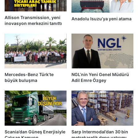
Allison Transmission, yeni
Anadolu Isuzu’ya yeni atama
inovasyon merkezini tanıttı
Mercedes-Benz Türk’te
NGL’nin Yeni Genel Müdürü
büyük buluşma
Adil Emre Özgey
Scania’dan Güneş Enerjisiyle
Sarp Intermodal’dan 30 bin
Çalışan Kamyon
metrekarelik depo yatırımı