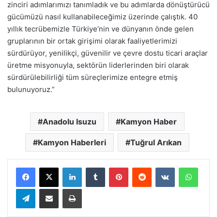
zinciri adımlarımızı tanımladık ve bu adımlarda dönüştürücü
gücümüzü nasıl kullanabileceğimiz üzerinde çalıştık. 40
yıllık tecrübemizle Türkiye’nin ve dünyanın önde gelen
gruplarının bir ortak girişimi olarak faaliyetlerimizi
sürdürüyor, yenilikçi, güvenilir ve çevre dostu ticari araçlar
üretme misyonuyla, sektörün liderlerinden biri olarak
sürdürülebilirliği tüm süreçlerimize entegre etmiş
bulunuyoruz.”
Anadolu Isuzu
Kamyon Haber
Kamyon Haberleri
Tuğrul Arıkan
LinkedIn
Tumblr
Pinterest
Reddit
VKontakte
Whats
Telegram
E-Posta ile paylaş
Yazdır