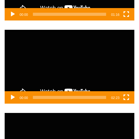
00:00
01:16
Video
oynatıcı
00:00
02:23
Video
oynatıcı