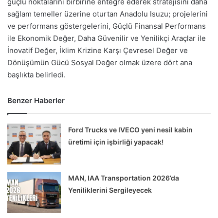
güçlü noktalarını birbirine entegre ederek stratejisini daha
sağlam temeller üzerine oturtan Anadolu Isuzu; projelerini
ve performans göstergelerini, Güçlü Finansal Performans
ile Ekonomik Değer, Daha Güvenilir ve Yenilikçi Araçlar ile
İnovatif Değer, İklim Krizine Karşı Çevresel Değer ve
Dönüşümün Gücü Sosyal Değer olmak üzere dört ana
başlıkta belirledi.
Benzer Haberler
Ford Trucks ve IVECO yeni nesil kabin
üretimi için işbirliği yapacak!
MAN, IAA Transportation 2026’da
Yeniliklerini Sergileyecek