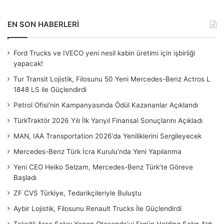
EN SON HABERLERİ
Ford Trucks ve IVECO yeni nesil kabin üretimi için işbirliği
yapacak!
Tur Transit Lojistik, Filosunu 50 Yeni Mercedes-Benz Actros L
1848 LS ile Güçlendirdi
Petrol Ofisi’nin Kampanyasında Ödül Kazananlar Açıklandı
TürkTraktör 2026 Yılı İlk Yarıyıl Finansal Sonuçlarını Açıkladı
MAN, IAA Transportation 2026’da Yeniliklerini Sergileyecek
Mercedes-Benz Türk İcra Kurulu’nda Yeni Yapılanma
Yeni CEO Heiko Selzam, Mercedes-Benz Türk’te Göreve
Başladı
ZF CVS Türkiye, Tedarikçileriyle Buluştu
Aybir Lojistik, Filosunu Renault Trucks İle Güçlendirdi