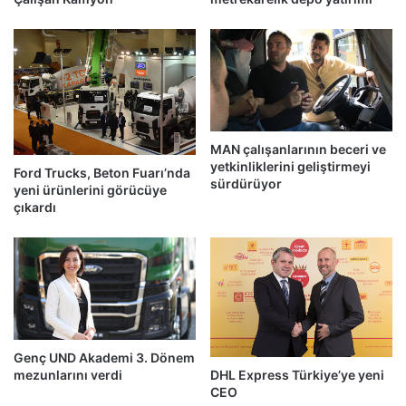
MAN çalışanlarının beceri ve
yetkinliklerini geliştirmeyi
Ford Trucks, Beton Fuarı’nda
sürdürüyor
yeni ürünlerini görücüye
çıkardı
Genç UND Akademi 3. Dönem
mezunlarını verdi
DHL Express Türkiye’ye yeni
CEO