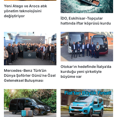
Yeni Atego ve Arocs atık
yönetim teknolojisini
değiştiriyor
İDO, Eskihisar-Topçular
hattında iftar köprüsü kurdu
Otokar’ın hedefinde İtalya’da
Mercedes-Benz Türk’ün
kurduğu yeni şirketiyle
Dünya Şoförler Günü’ne Özel
büyüme var
Geleneksel Buluşması