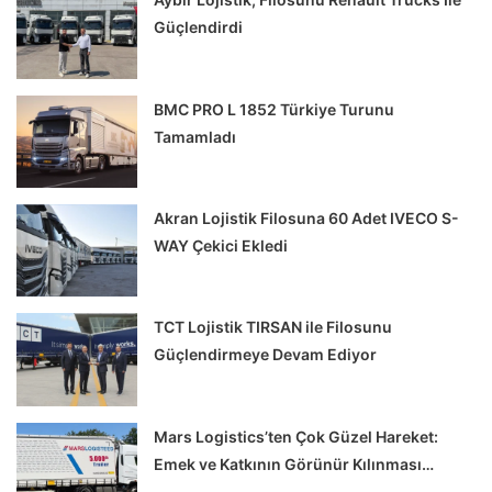
Güçlendirdi
BMC PRO L 1852 Türkiye Turunu
Tamamladı
Akran Lojistik Filosuna 60 Adet IVECO S-
WAY Çekici Ekledi
TCT Lojistik TIRSAN ile Filosunu
Güçlendirmeye Devam Ediyor
Mars Logistics’ten Çok Güzel Hareket:
Emek ve Katkının Görünür Kılınması…