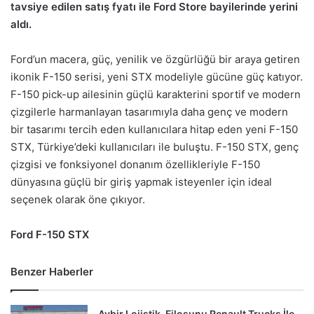
tavsiye edilen satış fyatı ile Ford Store bayilerinde yerini
aldı.
Ford’un macera, güç, yenilik ve özgürlüğü bir araya getiren
ikonik F-150 serisi, yeni STX modeliyle gücüne güç katıyor.
F-150 pick-up ailesinin güçlü karakterini sportif ve modern
çizgilerle harmanlayan tasarımıyla daha genç ve modern
bir tasarımı tercih eden kullanıcılara hitap eden yeni F-150
STX, Türkiye’deki kullanıcıları ile buluştu. F-150 STX, genç
çizgisi ve fonksiyonel donanım özellikleriyle F-150
dünyasına güçlü bir giriş yapmak isteyenler için ideal
seçenek olarak öne çıkıyor.
Ford F-150 STX
Benzer Haberler
Aybir Lojistik, Filosunu Renault Trucks İle