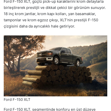
Ford F-150 XLT, güçlü pick-up karakterini krom detaylarla
birleştirerek prestijli ve dikkat çekici bir görünüm sunuyor.
18 inç krom jantlar, krom kapı kolları, yan basamaklar,
tamponlar ve krom egzoz çıkışı, XLT’nin prestijli F-150
çizgisini daha da ayrıcalıklı hale getiriyor.
Ford F-150 XLT
Ford F-150 XLT, segmentinde konforu en üst düzeye