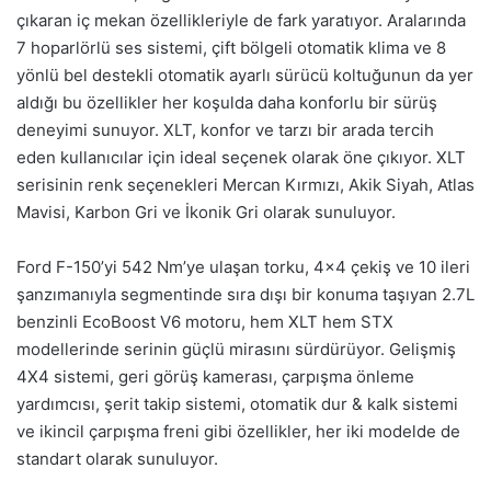
çıkaran iç mekan özellikleriyle de fark yaratıyor. Aralarında
7 hoparlörlü ses sistemi, çift bölgeli otomatik klima ve 8
yönlü bel destekli otomatik ayarlı sürücü koltuğunun da yer
aldığı bu özellikler her koşulda daha konforlu bir sürüş
deneyimi sunuyor. XLT, konfor ve tarzı bir arada tercih
eden kullanıcılar için ideal seçenek olarak öne çıkıyor. XLT
serisinin renk seçenekleri Mercan Kırmızı, Akik Siyah, Atlas
Mavisi, Karbon Gri ve İkonik Gri olarak sunuluyor.
Ford F-150’yi 542 Nm’ye ulaşan torku, 4×4 çekiş ve 10 ileri
şanzımanıyla segmentinde sıra dışı bir konuma taşıyan 2.7L
benzinli EcoBoost V6 motoru, hem XLT hem STX
modellerinde serinin güçlü mirasını sürdürüyor. Gelişmiş
4X4 sistemi, geri görüş kamerası, çarpışma önleme
yardımcısı, şerit takip sistemi, otomatik dur & kalk sistemi
ve ikincil çarpışma freni gibi özellikler, her iki modelde de
standart olarak sunuluyor.