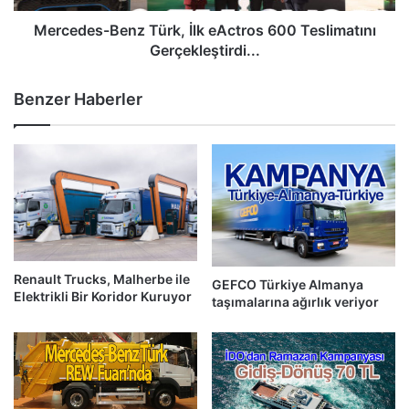
Mercedes-Benz Türk, İlk eActros 600 Teslimatını
Gerçekleştirdi...
Benzer Haberler
Renault Trucks, Malherbe ile
GEFCO Türkiye Almanya
Elektrikli Bir Koridor Kuruyor
taşımalarına ağırlık veriyor