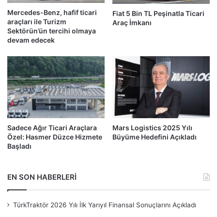
Mercedes-Benz, hafif ticari
Fiat 5 Bin TL Peşinatla Ticari
araçları ile Turizm
Araç İmkanı
Sektörün’ün tercihi olmaya
devam edecek
Sadece Ağır Ticari Araçlara
Mars Logistics 2025 Yılı
Özel: Hasmer Düzce Hizmete
Büyüme Hedefini Açıkladı
Başladı
EN SON HABERLERİ
TürkTraktör 2026 Yılı İlk Yarıyıl Finansal Sonuçlarını Açıkladı