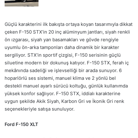
Güçlü karakterini ilk bakışta ortaya koyan tasarımıyla dikkat
çeken F-150 STX’in 20 inç alüminyum jantları, siyah renkli
ön ızgarası, siyah yan basamakları ve gövde rengiyle
uyumlu ön-arka tamponları daha dinamik bir karakter
sergiliyor. STX’in sportif çizgisi, F-150 serisinin güçlü
siluetine modern bir dokunuş katıyor. F-150 STX, ferah iç
mekânında sadeliği ve işlevselliği bir arada sunuyor. 6
hoparlörlü ses sistemi, manuel klima ve 2 yönlü bel
destekli manuel ayarlı sürücü koltuğu, günlük kullanımda
yüksek konfor sağlıyor. F-150 STX, iddialı karakterine
uygun şekilde Akik Siyah, Karbon Gri ve İkonik Gri renk
seçenekleriyle satışa sunuluyor.
Ford F-150 XLT