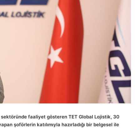
k sektöründe faaliyet gösteren TET Global Lojistik, 30
n şoförlerin katılımıyla hazırladığı bir belgesel ile