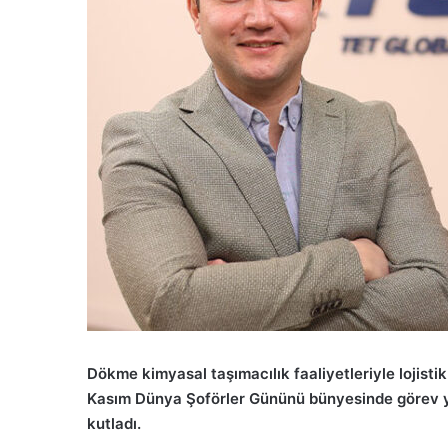
Dökme kimyasal taşımacılık faaliyetleriyle lojisti
Kasım Dünya Şoförler Gününü bünyesinde görev yapa
kutladı.