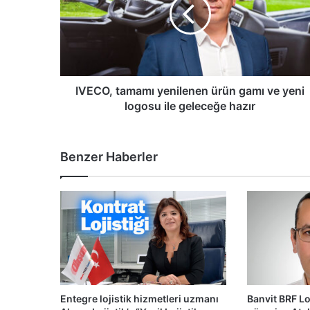
ürün
gamı
ve
yeni
logosu
ile
geleceğe
IVECO, tamamı yenilenen ürün gamı ve yeni
hazır
logosu ile geleceğe hazır
Benzer Haberler
Entegre lojistik hizmetleri uzmanı
Banvit BRF Lo