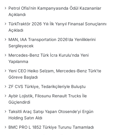
Petrol Ofisi’nin Kampanyasında Ödül Kazananlar
Açıklandı
TürkTraktör 2026 Yılı İlk Yarıyıl Finansal Sonuçlarını
Açıkladı
MAN, IAA Transportation 2026’da Yeniliklerini
Sergileyecek
Mercedes-Benz Türk İcra Kurulu’nda Yeni
Yapılanma
Yeni CEO Heiko Selzam, Mercedes-Benz Türk’te
Göreve Başladı
ZF CVS Türkiye, Tedarikçileriyle Buluştu
Aybir Lojistik, Filosunu Renault Trucks İle
Güçlendirdi
Taksitli Araç Satışı Yapan Otosende’yi Ergün
Holding Satın Aldı
BMC PRO L 1852 Türkiye Turunu Tamamladı