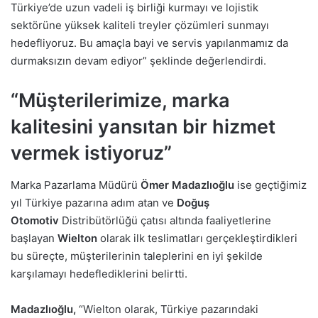
Türkiye’de uzun vadeli iş birliği kurmayı ve lojistik
sektörüne yüksek kaliteli treyler çözümleri sunmayı
hedefliyoruz. Bu amaçla bayi ve servis yapılanmamız da
durmaksızın devam ediyor” şeklinde değerlendirdi.
“Müşterilerimize, marka
kalitesini yansıtan bir hizmet
vermek istiyoruz”
Marka Pazarlama Müdürü
Ömer Madazlıoğlu
ise geçtiğimiz
yıl Türkiye pazarına adım atan ve
Doğuş
Otomotiv
Distribütörlüğü çatısı altında faaliyetlerine
başlayan
Wielton
olarak ilk teslimatları gerçekleştirdikleri
bu süreçte, müşterilerinin taleplerini en iyi şekilde
karşılamayı hedeflediklerini belirtti.
Madazlıoğlu,
“Wielton olarak, Türkiye pazarındaki