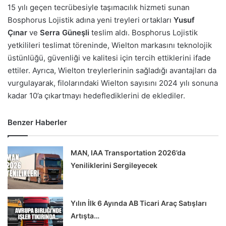
15 yılı geçen tecrübesiyle taşımacılık hizmeti sunan
Bosphorus Lojistik adına yeni treyleri ortakları
Yusuf
Çınar
ve
Serra Güneşli
teslim aldı. Bosphorus Lojistik
yetkilileri teslimat töreninde, Wielton markasını teknolojik
üstünlüğü, güvenliği ve kalitesi için tercih ettiklerini ifade
ettiler. Ayrıca, Wielton treylerlerinin sağladığı avantajları da
vurgulayarak, filolarındaki Wielton sayısını 2024 yılı sonuna
kadar 10’a çıkartmayı hedeflediklerini de eklediler.
Benzer Haberler
MAN, IAA Transportation 2026’da
Yeniliklerini Sergileyecek
Yılın İlk 6 Ayında AB Ticari Araç Satışları
Artışta…