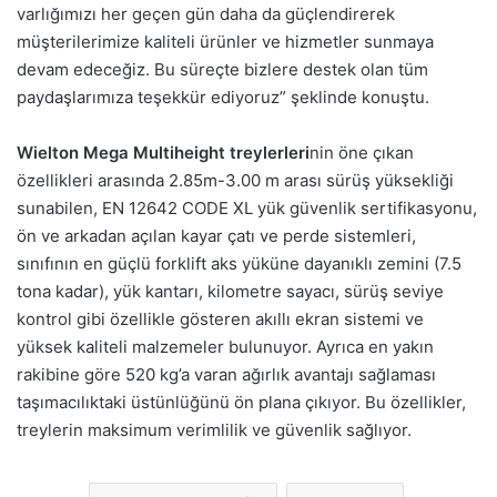
varlığımızı her geçen gün daha da güçlendirerek
müşterilerimize kaliteli ürünler ve hizmetler sunmaya
devam edeceğiz. Bu süreçte bizlere destek olan tüm
paydaşlarımıza teşekkür ediyoruz” şeklinde konuştu.
Wielton Mega Multiheight treylerleri
nin öne çıkan
özellikleri arasında 2.85m-3.00 m arası sürüş yüksekliği
sunabilen, EN 12642 CODE XL yük güvenlik sertifikasyonu,
ön ve arkadan açılan kayar çatı ve perde sistemleri,
sınıfının en güçlü forklift aks yüküne dayanıklı zemini (7.5
tona kadar), yük kantarı, kilometre sayacı, sürüş seviye
kontrol gibi özellikle gösteren akıllı ekran sistemi ve
yüksek kaliteli malzemeler bulunuyor. Ayrıca en yakın
rakibine göre 520 kg’a varan ağırlık avantajı sağlaması
taşımacılıktaki üstünlüğünü ön plana çıkıyor. Bu özellikler,
treylerin maksimum verimlilik ve güvenlik sağlıyor.