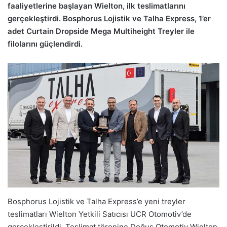
faaliyetlerine başlayan Wielton, ilk teslimatlarını
gerçekleştirdi. Bosphorus Lojistik ve Talha Express, 1’er
adet Curtain Dropside Mega Multiheight Treyler ile
filolarını güçlendirdi.
Bosphorus Lojistik ve Talha Express’e yeni treyler
teslimatları Wielton Yetkili Satıcısı UCR Otomotiv’de
gerçekleştirildi. Teslimat törenine Doğuş Otomotiv Wielton