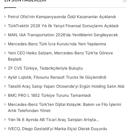
Petrol Ofisi’nin Kampanyasında Ödül Kazananlar Açıklandı
TürkTraktör 2026 Yılı İlk Yarıyıl Finansal Sonuçlarını Açıkladı
MAN, IAA Transportation 2026’da Yeniliklerini Sergileyecek
Mercedes-Benz Türk İcra Kurulu’nda Yeni Yapılanma
Yeni CEO Heiko Selzam, Mercedes-Benz Türk’te Göreve
Başladı
ZF CVS Türkiye, Tedarikçileriyle Buluştu
Aybir Lojistik, Filosunu Renault Trucks İle Güçlendirdi
Taksitli Araç Satışı Yapan Otosende’yi Ergün Holding Satın Aldı
BMC PRO L 1852 Türkiye Turunu Tamamladı
Mercedes-Benz Türk’ten Dijital Kolaylık: Bakım ve Filo İşlerini
Artık Telefondan Yönet
Yılın İlk 6 Ayında AB Ticari Araç Satışları Artışta…
IVECO, Diego Gastaldi’yi Marka Elçisi Olarak Duyurdu