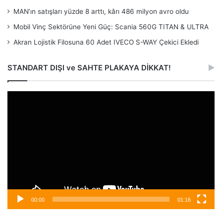
MAN’ın satışları yüzde 8 arttı, kârı 486 milyon avro oldu
Mobil Vinç Sektörüne Yeni Güç: Scania 560G TITAN & ULTRA
Akran Lojistik Filosuna 60 Adet IVECO S-WAY Çekici Ekledi
STANDART DIŞI ve SAHTE PLAKAYA DİKKAT!
Video
oynatıcı
00:00
01:16