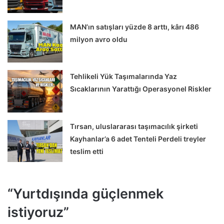
MAN’ın satışları yüzde 8 arttı, kârı 486
milyon avro oldu
Tehlikeli Yük Taşımalarında Yaz
Sıcaklarının Yarattığı Operasyonel Riskler
Tırsan, uluslararası taşımacılık şirketi
Kayhanlar’a 6 adet Tenteli Perdeli treyler
teslim etti
“Yurtdışında güçlenmek
istiyoruz”