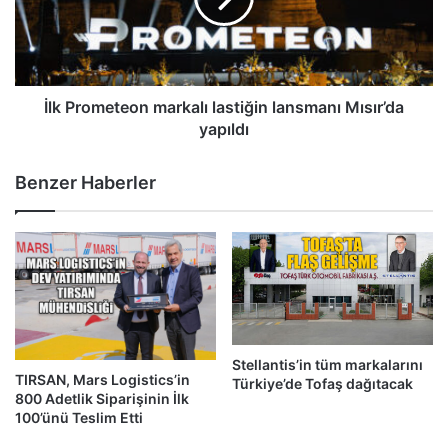
Mısır’da
yapıldı
İlk Prometeon markalı lastiğin lansmanı Mısır’da
yapıldı
Benzer Haberler
Stellantis’in tüm markalarını
TIRSAN, Mars Logistics’in
Türkiye’de Tofaş dağıtacak
800 Adetlik Siparişinin İlk
100’ünü Teslim Etti