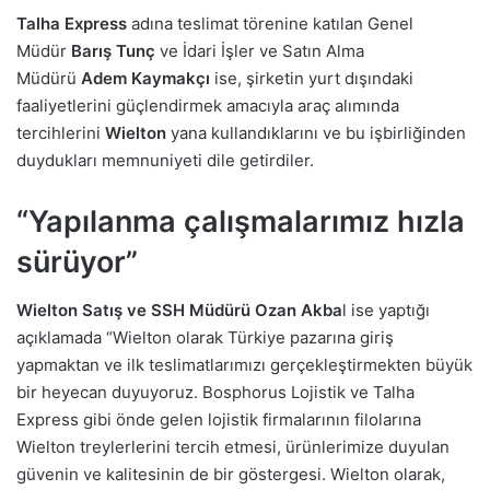
Talha Express
adına teslimat törenine katılan Genel
Müdür
Barış Tunç
ve İdari İşler ve Satın Alma
Müdürü
Adem Kaymakçı
ise, şirketin yurt dışındaki
faaliyetlerini güçlendirmek amacıyla araç alımında
tercihlerini
Wielton
yana kullandıklarını ve bu işbirliğinden
duydukları memnuniyeti dile getirdiler.
“Yapılanma çalışmalarımız hızla
sürüyor”
Wielton Satış ve SSH Müdürü Ozan Akba
l ise yaptığı
açıklamada “Wielton olarak Türkiye pazarına giriş
yapmaktan ve ilk teslimatlarımızı gerçekleştirmekten büyük
bir heyecan duyuyoruz. Bosphorus Lojistik ve Talha
Express gibi önde gelen lojistik firmalarının filolarına
Wielton treylerlerini tercih etmesi, ürünlerimize duyulan
güvenin ve kalitesinin de bir göstergesi. Wielton olarak,