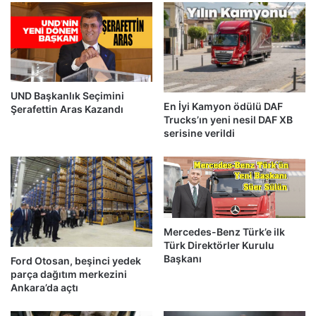
UND Başkanlık Seçimini
En İyi Kamyon ödülü DAF
Şerafettin Aras Kazandı
Trucks’ın yeni nesil DAF XB
serisine verildi
Mercedes-Benz Türk’e ilk
Türk Direktörler Kurulu
Başkanı
Ford Otosan, beşinci yedek
parça dağıtım merkezini
Ankara’da açtı