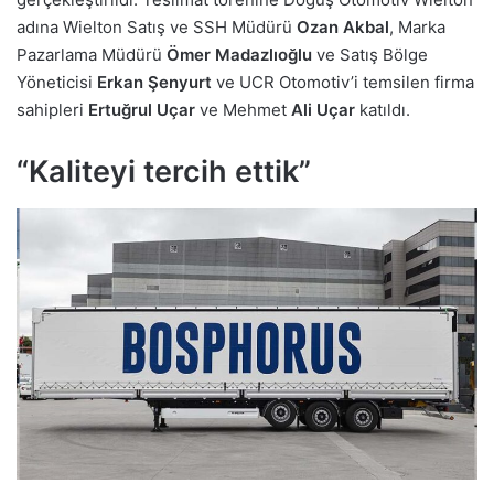
adına Wielton Satış ve SSH Müdürü
Ozan Akbal
, Marka
Pazarlama Müdürü
Ömer Madazlıoğlu
ve Satış Bölge
Yöneticisi
Erkan Şenyurt
ve UCR Otomotiv’i temsilen firma
sahipleri
Ertuğrul Uçar
ve Mehmet
Ali Uçar
katıldı.
“Kaliteyi tercih ettik”