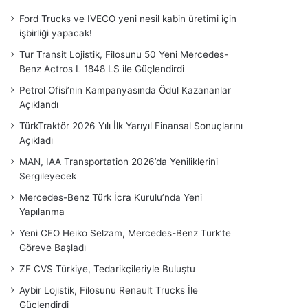
Ford Trucks ve IVECO yeni nesil kabin üretimi için
işbirliği yapacak!
Tur Transit Lojistik, Filosunu 50 Yeni Mercedes-
Benz Actros L 1848 LS ile Güçlendirdi
Petrol Ofisi’nin Kampanyasında Ödül Kazananlar
Açıklandı
TürkTraktör 2026 Yılı İlk Yarıyıl Finansal Sonuçlarını
Açıkladı
MAN, IAA Transportation 2026’da Yeniliklerini
Sergileyecek
Mercedes-Benz Türk İcra Kurulu’nda Yeni
Yapılanma
Yeni CEO Heiko Selzam, Mercedes-Benz Türk’te
Göreve Başladı
ZF CVS Türkiye, Tedarikçileriyle Buluştu
Aybir Lojistik, Filosunu Renault Trucks İle
Güçlendirdi