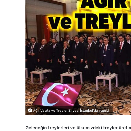
Ağır Vasıta ve Treyler Zirvesi İstanbul'da yapıldı
Geleceğin treylerleri ve ülkemizdeki treyler üretim