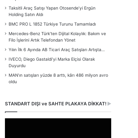
Taksitli Araç Satışı Yapan Otosende’yi Ergün
Holding Satın Aldı
BMC PRO L 1852 Türkiye Turunu Tamamladı
Mercedes-Benz Türk’ten Dijital Kolaylık: Bakım ve
Filo İşlerini Artık Telefondan Yönet
Yılın İlk 6 Ayında AB Ticari Araç Satışları Artışta…
IVECO, Diego Gastaldi’yi Marka Elçisi Olarak
Duyurdu
MAN’ın satışları yüzde 8 arttı, kârı 486 milyon avro
oldu
STANDART DIŞI ve SAHTE PLAKAYA DİKKAT!
Video
oynatıcı