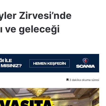
yler Zirvesi’nde
ı ve geleceği
3 dakika okuma süresi