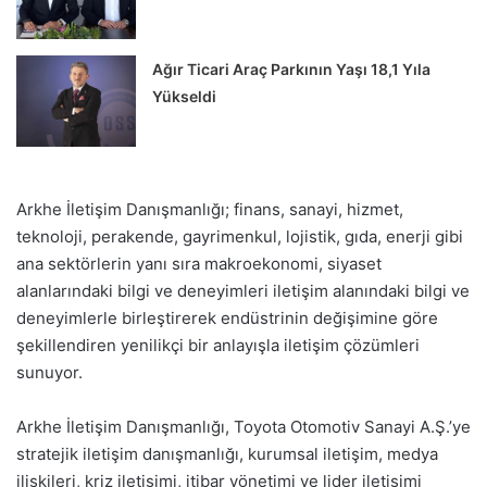
Ağır Ticari Araç Parkının Yaşı 18,1 Yıla
Yükseldi
Arkhe İletişim Danışmanlığı; finans, sanayi, hizmet,
teknoloji, perakende, gayrimenkul, lojistik, gıda, enerji gibi
ana sektörlerin yanı sıra makroekonomi, siyaset
alanlarındaki bilgi ve deneyimleri iletişim alanındaki bilgi ve
deneyimlerle birleştirerek endüstrinin değişimine göre
şekillendiren yenilikçi bir anlayışla iletişim çözümleri
sunuyor.
Arkhe İletişim Danışmanlığı, Toyota Otomotiv Sanayi A.Ş.’ye
stratejik iletişim danışmanlığı, kurumsal iletişim, medya
ilişkileri, kriz iletişimi, itibar yönetimi ve lider iletişimi