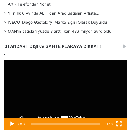
Artık Telefondan Yönet
Yılın İlk 6 Ayında AB Ticari Araç Satışları Artışta…
IVECO, Diego Gastaldi’yi Marka Elçisi Olarak Duyurdu
MAN’ın satışları yüzde 8 arttı, kârı 486 milyon avro oldu
STANDART DIŞI ve SAHTE PLAKAYA DİKKAT!
Video
oynatıcı
00:00
01:16