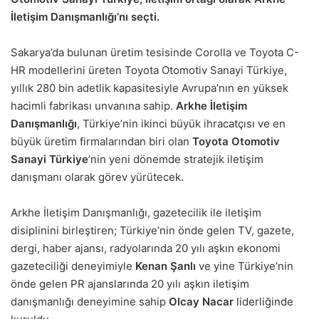
İletişim Danışmanlığı’nı seçti.
Sakarya’da bulunan üretim tesisinde Corolla ve Toyota C-
HR modellerini üreten Toyota Otomotiv Sanayi Türkiye,
yıllık 280 bin adetlik kapasitesiyle Avrupa’nın en yüksek
hacimli fabrikası unvanına sahip.
Arkhe İletişim
Danışmanlığı
, Türkiye’nin ikinci büyük ihracatçısı ve en
büyük üretim firmalarından biri olan
Toyota Otomotiv
Sanayi Türkiye
’nin yeni dönemde stratejik iletişim
danışmanı olarak görev yürütecek.
Arkhe İletişim Danışmanlığı, gazetecilik ile iletişim
disiplinini birleştiren; Türkiye’nin önde gelen TV, gazete,
dergi, haber ajansı, radyolarında 20 yılı aşkın ekonomi
gazeteciliği deneyimiyle
Kenan Şanlı
ve yine Türkiye’nin
önde gelen PR ajanslarında 20 yılı aşkın iletişim
danışmanlığı deneyimine sahip
Olcay Nacar
liderliğinde