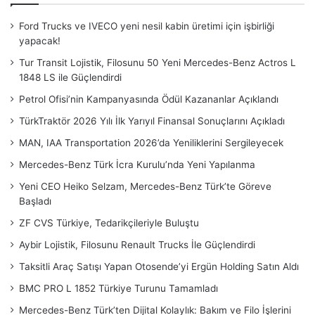
Ford Trucks ve IVECO yeni nesil kabin üretimi için işbirliği
yapacak!
Tur Transit Lojistik, Filosunu 50 Yeni Mercedes-Benz Actros L
1848 LS ile Güçlendirdi
Petrol Ofisi’nin Kampanyasında Ödül Kazananlar Açıklandı
TürkTraktör 2026 Yılı İlk Yarıyıl Finansal Sonuçlarını Açıkladı
MAN, IAA Transportation 2026’da Yeniliklerini Sergileyecek
Mercedes-Benz Türk İcra Kurulu’nda Yeni Yapılanma
Yeni CEO Heiko Selzam, Mercedes-Benz Türk’te Göreve
Başladı
ZF CVS Türkiye, Tedarikçileriyle Buluştu
Aybir Lojistik, Filosunu Renault Trucks İle Güçlendirdi
Taksitli Araç Satışı Yapan Otosende’yi Ergün Holding Satın Aldı
BMC PRO L 1852 Türkiye Turunu Tamamladı
Mercedes-Benz Türk’ten Dijital Kolaylık: Bakım ve Filo İşlerini