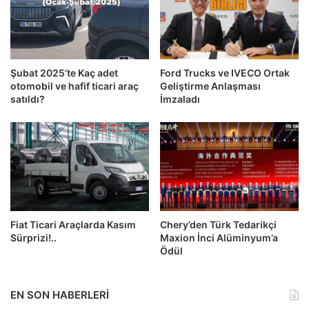
Şubat 2025’te Kaç adet
Ford Trucks ve IVECO Ortak
otomobil ve hafif ticari araç
Geliştirme Anlaşması
satıldı?
İmzaladı
Fiat Ticari Araçlarda Kasım
Chery’den Türk Tedarikçi
Sürprizi!..
Maxion İnci Alüminyum’a
Ödül
EN SON HABERLERİ