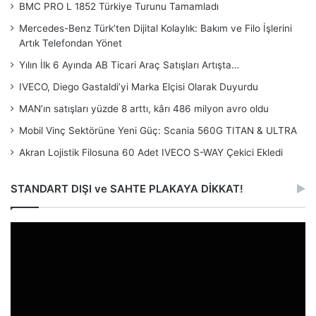
BMC PRO L 1852 Türkiye Turunu Tamamladı
Mercedes-Benz Türk’ten Dijital Kolaylık: Bakım ve Filo İşlerini
Artık Telefondan Yönet
Yılın İlk 6 Ayında AB Ticari Araç Satışları Artışta…
IVECO, Diego Gastaldi’yi Marka Elçisi Olarak Duyurdu
MAN’ın satışları yüzde 8 arttı, kârı 486 milyon avro oldu
Mobil Vinç Sektörüne Yeni Güç: Scania 560G TITAN & ULTRA
Akran Lojistik Filosuna 60 Adet IVECO S-WAY Çekici Ekledi
STANDART DIŞI ve SAHTE PLAKAYA DİKKAT!
Video
oynatıcı