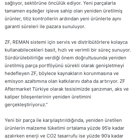
sağlıyor, sektörüne öncülük ediyor. Yeni parçalarla
tamamen eşdeğer işleve sahip olan yeniden üretilmiş
ürünler, titiz kontrollerin ardından yeni ürünlerle aynı
garanti süreleri ile pazara sunuluyor.
ZF, REMAN sistemi için servis ve distribütörlere kolayca
kullanabilecekleri basit, hızlı ve verimli bir süreç sunuyor.
Sürdürülebilirliğe verdiği önem doğrultusunda yeniden
üretilmiş parça portföyünü sürekli olarak genişletmeyi
hedefleyen ZF, böylece kaynakların korunmasına ve
emisyon azaltımına olan katkılarını daha da artırıyor. ZF
Aftermarket Türkiye olarak tesisimizde şanzıman, aks ve
kaliper bileşenlerinin yeniden üretimini
gerçekleştiriyoruz.”
Yeni bir parça ile karşılaştırıldığında, yeniden üretilen
ürünlerin malzeme tüketimi ortalama yüzde 95’e kadar
azalırken enerji ve CO2 tasarrufu ise yüzde 90’a kadar