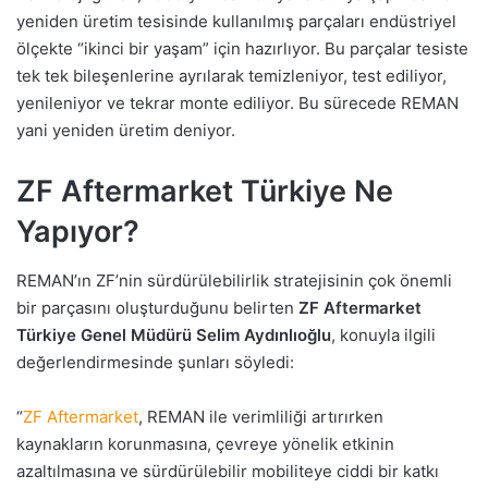
yeniden üretim tesisinde kullanılmış parçaları endüstriyel
ölçekte “ikinci bir yaşam” için hazırlıyor. Bu parçalar tesiste
tek tek bileşenlerine ayrılarak temizleniyor, test ediliyor,
yenileniyor ve tekrar monte ediliyor. Bu sürecede REMAN
yani yeniden üretim deniyor.
ZF Aftermarket Türkiye Ne
Yapıyor?
REMAN’ın ZF’nin sürdürülebilirlik stratejisinin çok önemli
bir parçasını oluşturduğunu belirten
ZF Aftermarket
Türkiye Genel Müdürü Selim Aydınlıoğlu
, konuyla ilgili
değerlendirmesinde şunları söyledi:
“
ZF Aftermarket
, REMAN ile verimliliği artırırken
kaynakların korunmasına, çevreye yönelik etkinin
azaltılmasına ve sürdürülebilir mobiliteye ciddi bir katkı