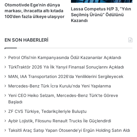
Otomotivde Ege’nin dünya
Lassa Competus H/P 3, “Yılın
markası, ihracatta altı kıtada
Seçilmiş Ürünü” Ödülünü
100’den fazla ülkeye ulaşıyor
Kazandı
EN SON HABERLERİ
Petrol Ofisi’nin Kampanyasında Ödül Kazananlar Açıklandı
TürkTraktör 2026 Yılı İlk Yarıyıl Finansal Sonuçlarını Açıkladı
MAN, IAA Transportation 2026’da Yeniliklerini Sergileyecek
Mercedes-Benz Türk İcra Kurulu’nda Yeni Yapılanma
Yeni CEO Heiko Selzam, Mercedes-Benz Türk’te Göreve
Başladı
ZF CVS Türkiye, Tedarikçileriyle Buluştu
Aybir Lojistik, Filosunu Renault Trucks İle Güçlendirdi
Taksitli Araç Satışı Yapan Otosende’yi Ergün Holding Satın Aldı