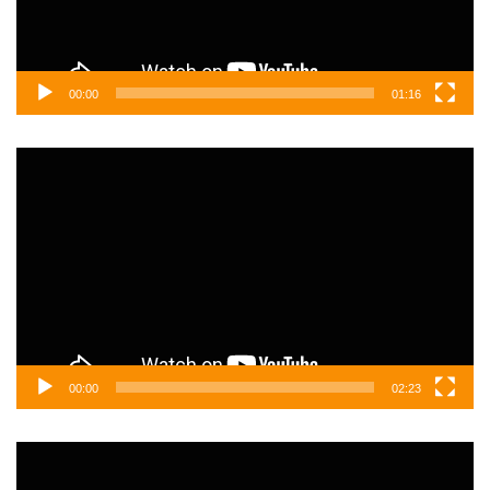
00:00
01:16
Video
oynatıcı
00:00
02:23
Video
oynatıcı