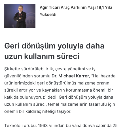
Ağır Ticari Araç Parkının Yaşı 18,1 Yıla
Yükseldi
Geri dönüşüm yoluyla daha
uzun kullanım süreci
Şirkette sürdürülebilirlik, çevre yönetimi ve iş
güvenliğinden sorumlu
Dr. Michael Karrer
, “Halihazırda
ürünlerimizdeki geri dönüştürülmüş malzeme oranını
sürekli artırıyor ve kaynakların korunmasına önemli bir
katkıda bulunuyoruz” dedi. Geri dönüşüm yoluyla daha
uzun kullanım süreci, temel malzemelerin tasarrufu için
önemli bir kaldıraç niteliği taşıyor.
Teknoloji grubu, 1963 yılından bu yana dünya çapında 25