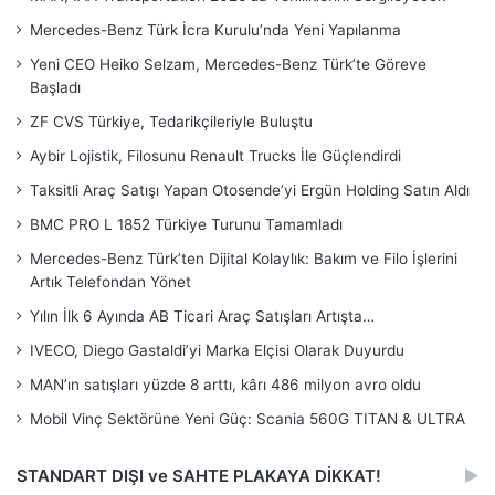
Mercedes-Benz Türk İcra Kurulu’nda Yeni Yapılanma
Yeni CEO Heiko Selzam, Mercedes-Benz Türk’te Göreve
Başladı
ZF CVS Türkiye, Tedarikçileriyle Buluştu
Aybir Lojistik, Filosunu Renault Trucks İle Güçlendirdi
Taksitli Araç Satışı Yapan Otosende’yi Ergün Holding Satın Aldı
BMC PRO L 1852 Türkiye Turunu Tamamladı
Mercedes-Benz Türk’ten Dijital Kolaylık: Bakım ve Filo İşlerini
Artık Telefondan Yönet
Yılın İlk 6 Ayında AB Ticari Araç Satışları Artışta…
IVECO, Diego Gastaldi’yi Marka Elçisi Olarak Duyurdu
MAN’ın satışları yüzde 8 arttı, kârı 486 milyon avro oldu
Mobil Vinç Sektörüne Yeni Güç: Scania 560G TITAN & ULTRA
STANDART DIŞI ve SAHTE PLAKAYA DİKKAT!