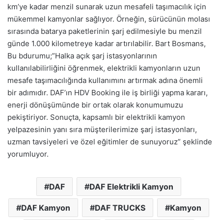
km’ye kadar menzil sunarak uzun mesafeli taşımacılık için
mükemmel kamyonlar sağlıyor. Örneğin, sürücünün molası
sırasında batarya paketlerinin şarj edilmesiyle bu menzil
günde 1.000 kilometreye kadar artırılabilir. Bart Bosmans,
Bu bdurumu;”Halka açık şarj istasyonlarının
kullanılabilirliğini öğrenmek, elektrikli kamyonların uzun
mesafe taşımacılığında kullanımını artırmak adına önemli
bir adımıdır. DAF’ın HDV Booking ile iş birliği yapma kararı,
enerji dönüşümünde bir ortak olarak konumumuzu
pekiştiriyor. Sonuçta, kapsamlı bir elektrikli kamyon
yelpazesinin yanı sıra müşterilerimize şarj istasyonları,
uzman tavsiyeleri ve özel eğitimler de sunuyoruz” şeklinde
yorumluyor.
DAF
DAF Elektrikli Kamyon
DAF Kamyon
DAF TRUCKS
Kamyon