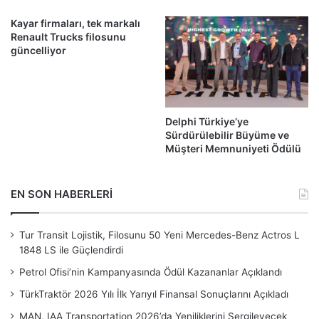
Kayar firmaları, tek markalı
Renault Trucks filosunu
güncelliyor
Delphi Türkiye’ye
Sürdürülebilir Büyüme ve
Müşteri Memnuniyeti Ödülü
EN SON HABERLERİ
Tur Transit Lojistik, Filosunu 50 Yeni Mercedes-Benz Actros L
1848 LS ile Güçlendirdi
Petrol Ofisi’nin Kampanyasında Ödül Kazananlar Açıklandı
TürkTraktör 2026 Yılı İlk Yarıyıl Finansal Sonuçlarını Açıkladı
MAN, IAA Transportation 2026’da Yeniliklerini Sergileyecek