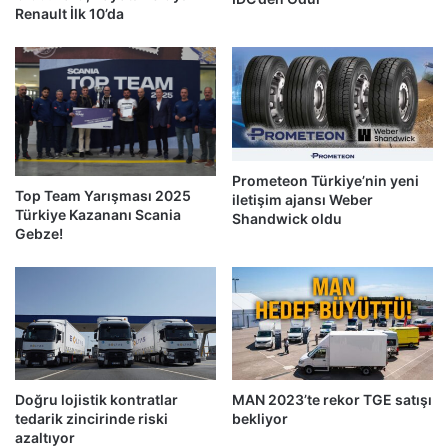
Renault İlk 10’da
Prometeon Türkiye’nin yeni
Top Team Yarışması 2025
iletişim ajansı Weber
Türkiye Kazananı Scania
Shandwick oldu
Gebze!
Doğru lojistik kontratlar
MAN 2023’te rekor TGE satışı
tedarik zincirinde riski
bekliyor
azaltıyor