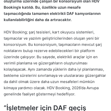
oluşturma üzerinde çalışan bir konsorsiyum olan HDV
Booking’e katıldı. Bu, özellikle uzun mesafe
taşımacılığında tamamen elektrikli DAF kamyonlarının
kullanılabilirliğini daha da artıracaktır.
HDV Booking; şarj tesisleri, kart okuyucu sistemleri,
taşımacılar ve yazılım geliştiricilerinden oluşan yeni bir
konsorsiyum. Bu konsorsiyum, taşımacıların mevcut şarj
noktalarını bulup rezerve edebilecekleri bir platform
üzerinde çalışıyor. Bu sayede, elektrikli araçlar için en
verimli planlama ve güzergahların oluşturulması
kolaylaşacak. Aynı zamanda yüklerin daha iyi planlanması,
bekleme sürelerini sınırlamaya ve uluslararası güzergahlar
da dahil olmak üzere daha uzun mesafeleri mümkün
kılmaya yardımcı olacak. HDV Booking, 2026’da Avrupa
genelinde faaliyet göstermeyi hedefliyor.
“İşletmeler için DAF geçiş