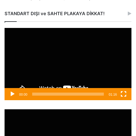
STANDART DIŞI ve SAHTE PLAKAYA DİKKAT!
Video
oynatıcı
00:00
01:16
Video
oynatıcı