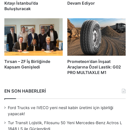
Kıtayı İstanbul’da
Devam Ediyor
Buluşturacak
Tırsan – ZF İş Birliğinde
Prometeon’dan İnşaat
Kapsam Genişledi
Araçlarına Özel Lastik: G02
PRO MULTIAXLE M1
EN SON HABERLERİ
Ford Trucks ve IVECO yeni nesil kabin üretimi için işbirliği
yapacak!
Tur Transit Lojistik, Filosunu 50 Yeni Mercedes-Benz Actros L
1848 LS ile Güçlendirdi