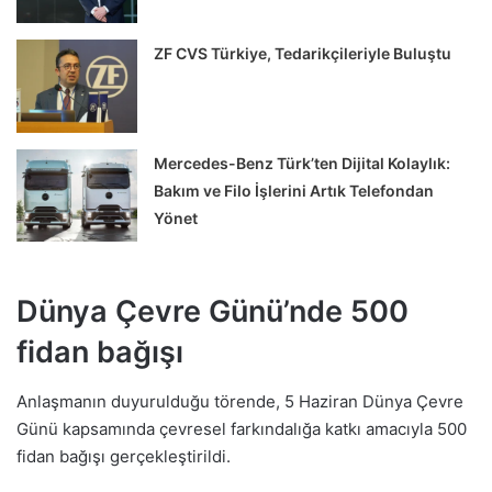
ZF CVS Türkiye, Tedarikçileriyle Buluştu
Mercedes-Benz Türk’ten Dijital Kolaylık:
Bakım ve Filo İşlerini Artık Telefondan
Yönet
Dünya Çevre Günü’nde 500
fidan bağışı
Anlaşmanın duyurulduğu törende, 5 Haziran Dünya Çevre
Günü kapsamında çevresel farkındalığa katkı amacıyla 500
fidan bağışı gerçekleştirildi.