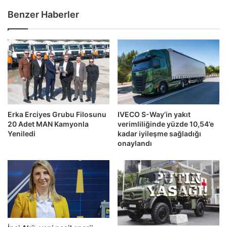
Benzer Haberler
Erka Erciyes Grubu Filosunu
IVECO S-Way’in yakıt
20 Adet MAN Kamyonla
verimliliğinde yüzde 10,54’e
Yeniledi
kadar iyileşme sağladığı
onaylandı