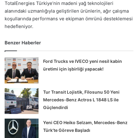
TotalEnergies Türkiye’nin madeni yağ teknolojileri
alanındaki uzmanlığıyla geliştirilen ürünlerin, ağır çalışma
koşullarında performans ve ekipman ömrünü desteklemesi
hedefleniyor.
Benzer Haberler
Ford Trucks ve IVECO yeni nesil kabin
üretimi için işbirliği yapacak!
Tur Transit Lojistik, Filosunu 50 Yeni
Mercedes-Benz Actros L 1848 LS ile
Güçlendirdi
Yeni CEO Heiko Selzam, Mercedes-Benz
Türk’te Göreve Başladı