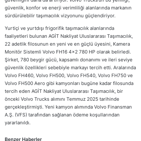
güvenlik, konfor ve enerji verimliliği alanlarında markanın
sürdürülebilir taşımacılık vizyonunu güçlendiriyor.
Yurtiçi ve yurtdışı frigorifik taşımacılık alanlarında
faaliyetleri bulunan AGİT Nakliyat Uluslararası Taşımacılık,
22 adetlik filosunun en yeni ve en güçlü üyesini, Kamera
Monitör Sistemli Volvo FH16 4×2 780 HP olarak belirledi.
Şirket, 780 beygir gücü, kapsamlı donanımı ve ileri seviye
güvenlik özellikleri sebebiyle markayı tercih etti. Aralarında
Volvo FH460, Volvo FH500, Volvo FH540, Volvo FH750 ve
Volvo FH500 Aero gibi kamyonları bugüne kadar filosunda
tercih eden AGİT Nakliyat Uluslararası Taşımacılık, bir
önceki Volvo Trucks alımını Temmuz 2025 tarihinde
gerçekleştirmişti. Yeni kamyon alımında Volvo Finansman
A.Ş. (VFS) tarafından sağlanan ödeme koşullarından
yararlanıldı.
Benzer Haberler