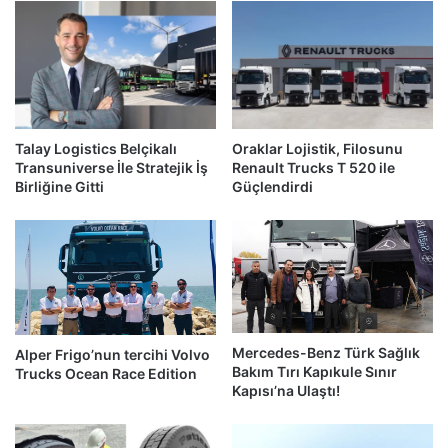
Talay Logistics Belçikalı
Oraklar Lojistik, Filosunu
Transuniverse İle Stratejik İş
Renault Trucks T 520 ile
Birliğine Gitti
Güçlendirdi
Mercedes-Benz Türk Sağlık
Alper Frigo’nun tercihi Volvo
Bakım Tırı Kapıkule Sınır
Trucks Ocean Race Edition
Kapısı’na Ulaştı!