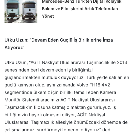
Mercedes-Benz Türk’ten Dijital Kolaylık:
Bakım ve Filo İşlerini Artık Telefondan
Yönet
Utku Uzun: “Devam Eden Güçlü İş Birliklerine İmza
Atıyoruz”
Utku Uzun, “AGİT Nakliyat Uluslararası Taşımacılık ile 2013
senesinden beri devam eden iş birliğimizi
güçlendirmekten mutluluk duyuyoruz. Türkiye’de satılan en
güçlü kamyon olup, aynı zamanda Volvo FH16 4×2
segmentinde ülkemiz için bir ilki temsil eden Kamera
Monitör Sistemli aracımızı AGİT Nakliyat Uluslararası
Taşımacılık’ın filosuna katmış olmaktan gururluyuz. İş
birliğimizin hayırlı olmasını diliyor, AGİT Nakliyat
Uluslararası Taşımacılık ailesiyle önümüzdeki dönemde de
çalışmalarımızı sürdürmeyi temenni ediyoruz” dedi.