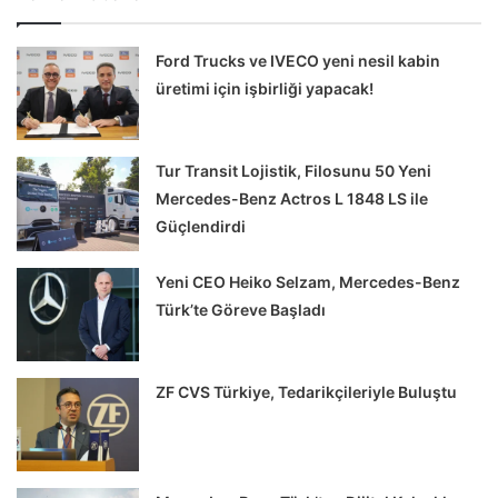
Ford Trucks ve IVECO yeni nesil kabin
üretimi için işbirliği yapacak!
Tur Transit Lojistik, Filosunu 50 Yeni
Mercedes-Benz Actros L 1848 LS ile
Güçlendirdi
Yeni CEO Heiko Selzam, Mercedes-Benz
Türk’te Göreve Başladı
ZF CVS Türkiye, Tedarikçileriyle Buluştu