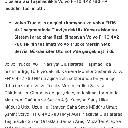
Uluslararası Taşımacılık’a Volvo FH16 4×2 780 HP
modelini teslim etti.
Volvo Trucks’ın en güçlü kamyonu ve Volvo FH16
4×2 segmentinde Türkiye’deki ilk Kamera Monitör
Sistemli araç olma özelliği taşıyan Volvo FH16 4×2
780 HP’nin teslimatı Volvo Trucks Mersin Yetkili
Servisi Gökdenizler Otomotiv’de gerçekleştirildi.
Volvo Trucks, AGİT Nakliyat Uluslararası Taşımacılık’a
teslim ettiği, Türkiye’deki ilk Kamera Monitör Sistemli Volvo
FH16 4×2 780 HP ile ağır vasıta sektöründe bir yeniliğe
daha imza attı. Volvo Trucks Mersin Yetkili Servisi
Gökdenizler Otomotiv’de gerçekleşen teslimat töreninde
Marubeni Dağıtım ve Servis A.Ş. Kamyon Satış Ülke
Müdürü Utku Uzun ile Kamyon Saha Satış Müdürü Umut
Şahin; Volvo FH16 4×2 780 HP’yi AGİT Nakliyat Uluslararası
Taşımacılık Şirket Ortakları Serhan Araç, Muzaffer Araç ve