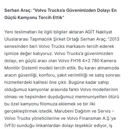
Serhan Araç: “Volvo Trucks’a Güvenimizden Dolayı En
Güçlü Kamyonu Tercih Ettik”
Yeni teslimatları ile ilgili bilgiler aktaran AGİT Nakliyat
Uluslararası Taşımacılık Şirket Ortağı Serhan Araç; “2013
senesinden beri Volvo Trucks markasını tercih ederek
işimize değer katıyoruz. Volvo Trucks’a güvenimizden
dolayı, en güçlü aracı olan Volvo FH16 4×2 780 Kamera
Monitör Sistemli modeli tercih ettik. Bu kararı almamızda
aracın güvenliği, konforu, yakıt verimliliği ve satış sonrası
hizmetlerdeki kalitesi öne çıktı. Bugüne kadar sahip
olduğumuz kamyonlar arasında farklı Volvo modellerinin
olması ve hepsinden duyduğumuz memnuniyetten ötürü
bu özel kamyonu filomuza eklemek ve bir ilki
gerçekleştirmek istedik. Marubeni Dağıtım ve Servis –
Volvo Trucks yöneticilerine ve Volvo Finansman A.Ş.’ye
(VFS) sunduğu imkanlardan dolayı teşekkür ediyor, iş