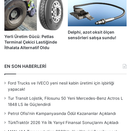
Delphi, azot oksit ölçen
Yerli Üretim Gücü: Petlas
sensörleri satışa sundu!
Terminal Çekici Lastiğinde
İthalata Alternatif Oldu
EN SON HABERLERİ
Ford Trucks ve IVECO yeni nesil kabin üretimi için işbirliği
yapacak!
Tur Transit Lojistik, Filosunu 50 Yeni Mercedes-Benz Actros L
1848 LS ile Güçlendirdi
Petrol Ofisi’nin Kampanyasında Ödül Kazananlar Açıklandı
TürkTraktör 2026 Yılı İlk Yarıyıl Finansal Sonuçlarını Açıkladı