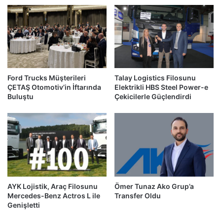
Ford Trucks Müşterileri
Talay Logistics Filosunu
ÇETAŞ Otomotiv’in İftarında
Elektrikli HBS Steel Power-e
Buluştu
Çekicilerle Güçlendirdi
AYK Lojistik, Araç Filosunu
Ömer Tunaz Ako Grup’a
Mercedes-Benz Actros L ile
Transfer Oldu
Genişletti