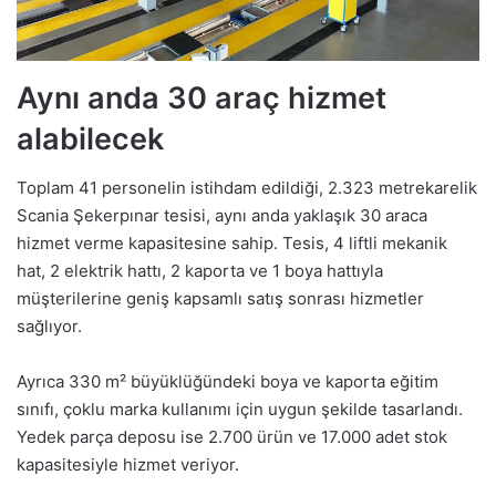
Aynı anda 30 araç hizmet
alabilecek
Toplam 41 personelin istihdam edildiği, 2.323 metrekarelik
Scania Şekerpınar tesisi, aynı anda yaklaşık 30 araca
hizmet verme kapasitesine sahip. Tesis, 4 liftli mekanik
hat, 2 elektrik hattı, 2 kaporta ve 1 boya hattıyla
müşterilerine geniş kapsamlı satış sonrası hizmetler
sağlıyor.
Ayrıca 330 m² büyüklüğündeki boya ve kaporta eğitim
sınıfı, çoklu marka kullanımı için uygun şekilde tasarlandı.
Yedek parça deposu ise 2.700 ürün ve 17.000 adet stok
kapasitesiyle hizmet veriyor.