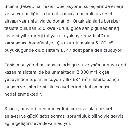
Scania Şekerpınar tesisi, operasyonel süreçlerinde enerji
ve su verimliliğini artırmak amacıyla önemli çevresel
altyapı yatırımlarıyla da donatıldı. Ortak alanlarla beraber
tesiste bulunan 550 kWe kurulu güce sahip güneş enerji
sistemi yıllık enerji ihtiyacının yaklaşık yüzde 40’ını
karşılaması hedefleniyor. Çatı kurulum alanı 5.100 m²
büyüklüğünde olup sistem 1.347 adet panelden oluşuyor.
Tesisin su yönetimi kapsamında gri su ve yağmur suyu geri
kazanım sistemi de bulunmaktadır. 2.300 m²’lik çatı
yüzeyinden toplanan suyun yıllık 984 m³ miktarla bahçe
sulama ve saha temizlik faaliyetlerinde kullanılması
hedeflenmektedir.
Scania, müşteri memnuniyetini merkeze alan hizmet
anlayışı ve güçlü satış sonrası sorumluluk bilinciyle servis
ağını geliştirmeye devam ediyor.