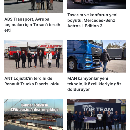
Tasarım ve konforun yeni
ABS Transport, Avrupa
boyutu: Mercedes-Benz
taşımaları için Tırsan’ı tercih
Actros L Edition 3
etti
ANT Lojistik’in tercihi de
MAN kamyonlar yeni
Renault Trucks D serisi oldu
teknolojik özellikleriyle göz
dolduruyor