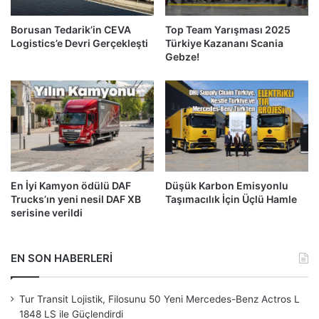
Borusan Tedarik’in CEVA
Top Team Yarışması 2025
Logistics’e Devri Gerçekleşti
Türkiye Kazananı Scania
Gebze!
En İyi Kamyon ödülü DAF
Düşük Karbon Emisyonlu
Trucks’ın yeni nesil DAF XB
Taşımacılık İçin Üçlü Hamle
serisine verildi
EN SON HABERLERİ
Tur Transit Lojistik, Filosunu 50 Yeni Mercedes-Benz Actros L
1848 LS ile Güçlendirdi