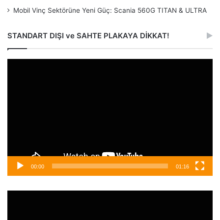
Mobil Vinç Sektörüne Yeni Güç: Scania 560G TITAN & ULTRA
STANDART DIŞI ve SAHTE PLAKAYA DİKKAT!
Video
oynatıcı
00:00
01:16
Video
oynatıcı