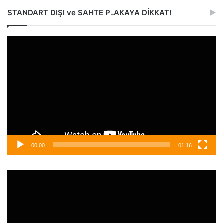
STANDART DIŞI ve SAHTE PLAKAYA DİKKAT!
Video
oynatıcı
00:00
01:16
Video
oynatıcı