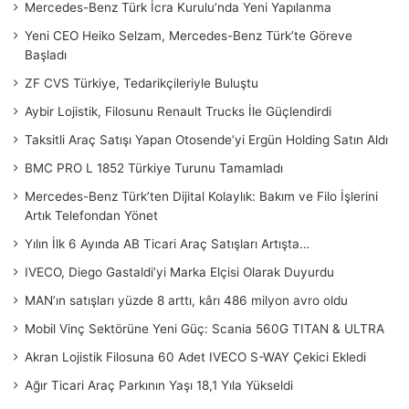
Mercedes-Benz Türk İcra Kurulu’nda Yeni Yapılanma
Yeni CEO Heiko Selzam, Mercedes-Benz Türk’te Göreve
Başladı
ZF CVS Türkiye, Tedarikçileriyle Buluştu
Aybir Lojistik, Filosunu Renault Trucks İle Güçlendirdi
Taksitli Araç Satışı Yapan Otosende’yi Ergün Holding Satın Aldı
BMC PRO L 1852 Türkiye Turunu Tamamladı
Mercedes-Benz Türk’ten Dijital Kolaylık: Bakım ve Filo İşlerini
Artık Telefondan Yönet
Yılın İlk 6 Ayında AB Ticari Araç Satışları Artışta…
IVECO, Diego Gastaldi’yi Marka Elçisi Olarak Duyurdu
MAN’ın satışları yüzde 8 arttı, kârı 486 milyon avro oldu
Mobil Vinç Sektörüne Yeni Güç: Scania 560G TITAN & ULTRA
Akran Lojistik Filosuna 60 Adet IVECO S-WAY Çekici Ekledi
Ağır Ticari Araç Parkının Yaşı 18,1 Yıla Yükseldi