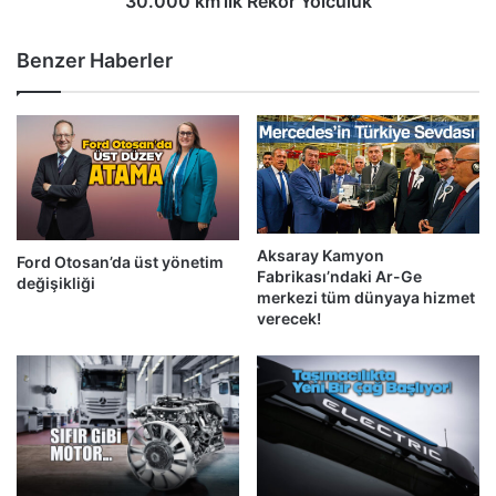
30.000 km’lik Rekor Yolculuk
Yolculuk
Benzer Haberler
Aksaray Kamyon
Ford Otosan’da üst yönetim
Fabrikası’ndaki Ar-Ge
değişikliği
merkezi tüm dünyaya hizmet
verecek!