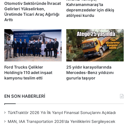
Otomotiv Sektöründe İhracat
Kahramanmaraş’ta
Gelirleri Yükselirken,
depremzedeler için dikiş
Üretimde Ticari Araç Ağırlığı
atölyesi kurdu
Arttı
Ford Trucks Çelikler
25 yıldır karayollarında
Holding’e 110 adet inşaat
Mercedes-Benz yıldızını
kamyonu teslim etti
gururla taşıyor
EN SON HABERLERİ
TürkTraktör 2026 Yılı İlk Yarıyıl Finansal Sonuçlarını Açıkladı
MAN, IAA Transportation 2026’da Yeniliklerini Sergileyecek