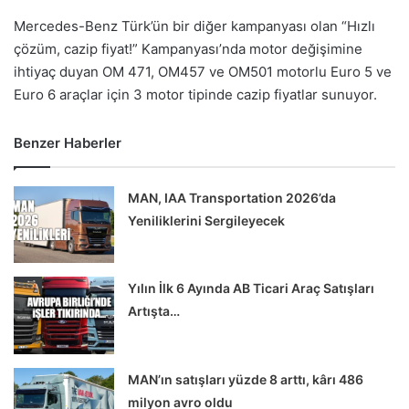
Mercedes-Benz Türk’ün bir diğer kampanyası olan “Hızlı
çözüm, cazip fiyat!” Kampanyası’nda motor değişimine
ihtiyaç duyan OM 471, OM457 ve OM501 motorlu Euro 5 ve
Euro 6 araçlar için 3 motor tipinde cazip fiyatlar sunuyor.
Benzer Haberler
MAN, IAA Transportation 2026’da
Yeniliklerini Sergileyecek
Yılın İlk 6 Ayında AB Ticari Araç Satışları
Artışta…
MAN’ın satışları yüzde 8 arttı, kârı 486
milyon avro oldu