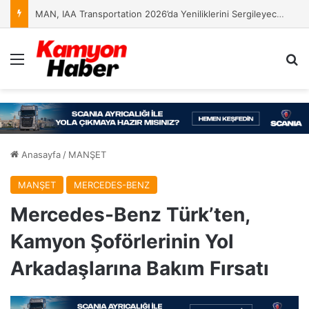
MAN, IAA Transportation 2026’da Yeniliklerini Sergileyecek
Menü
Ar
Anasayfa
/
MANŞET
MANŞET
MERCEDES-BENZ
Mercedes-Benz Türk’ten,
Kamyon Şoförlerinin Yol
Arkadaşlarına Bakım Fırsatı