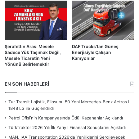
Şerafettin Aras: Mesele
DAF Trucks’tan Güneş
Sadece Yük Taşımak Değil,
Enerjisiyle Çalışan
Mesele Ticaretin Yeni
Kamyonlar
Yönünü Belirlemektir
EN SON HABERLERİ
Tur Transit Lojistik, Filosunu 50 Yeni Mercedes-Benz Actros L
1848 LS ile Güçlendirdi
Petrol Ofisi’nin Kampanyasında Ödül Kazananlar Açıklandı
TürkTraktör 2026 Yılı İlk Yarıyıl Finansal Sonuçlarını Açıkladı
MAN, IAA Transportation 2026’da Yeniliklerini Sergileyecek