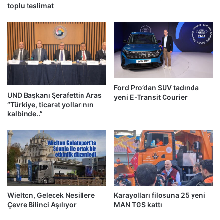
toplu teslimat
Ford Pro’dan SUV tadında
UND Başkanı Şerafettin Aras
yeni E-Transit Courier
“Türkiye, ticaret yollarının
kalbinde..”
Wielton, Gelecek Nesillere
Karayolları filosuna 25 yeni
Çevre Bilinci Aşılıyor
MAN TGS kattı