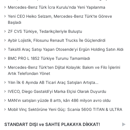
Mercedes-Benz Türk İcra Kurulu’nda Yeni Yapılanma
Yeni CEO Heiko Selzam, Mercedes-Benz Türk’te Göreve
Başladı
ZF CVS Türkiye, Tedarikçileriyle Buluştu
Aybir Lojistik, Filosunu Renault Trucks İle Güçlendirdi
Taksitli Araç Satışı Yapan Otosende’yi Ergün Holding Satın Aldı
BMC PRO L 1852 Türkiye Turunu Tamamladı
Mercedes-Benz Türk’ten Dijital Kolaylık: Bakım ve Filo İşlerini
Artık Telefondan Yönet
Yılın İlk 6 Ayında AB Ticari Araç Satışları Artışta…
IVECO, Diego Gastaldi’yi Marka Elçisi Olarak Duyurdu
MAN’ın satışları yüzde 8 arttı, kârı 486 milyon avro oldu
Mobil Vinç Sektörüne Yeni Güç: Scania 560G TITAN & ULTRA
STANDART DIŞI ve SAHTE PLAKAYA DİKKAT!