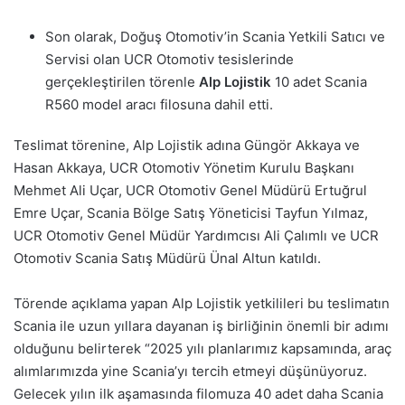
Son olarak, Doğuş Otomotiv’in Scania Yetkili Satıcı ve
Servisi olan UCR Otomotiv tesislerinde
gerçekleştirilen törenle
Alp Lojistik
10 adet Scania
R560 model aracı filosuna dahil etti.
Teslimat törenine, Alp Lojistik adına Güngör Akkaya ve
Hasan Akkaya, UCR Otomotiv Yönetim Kurulu Başkanı
Mehmet Ali Uçar, UCR Otomotiv Genel Müdürü Ertuğrul
Emre Uçar, Scania Bölge Satış Yöneticisi Tayfun Yılmaz,
UCR Otomotiv Genel Müdür Yardımcısı Ali Çalımlı ve UCR
Otomotiv Scania Satış Müdürü Ünal Altun katıldı.
Törende açıklama yapan Alp Lojistik yetkilileri bu teslimatın
Scania ile uzun yıllara dayanan iş birliğinin önemli bir adımı
olduğunu belirterek “2025 yılı planlarımız kapsamında, araç
alımlarımızda yine Scania’yı tercih etmeyi düşünüyoruz.
Gelecek yılın ilk aşamasında filomuza 40 adet daha Scania