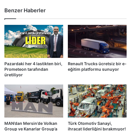
Benzer Haberler
Pazardaki her 4 lastikten biri,
Renault Trucks ücretsiz bir e-
Prometeon tarafından
eğitim platformu sunuyor
üretiliyor
MAN’dan Mersin’de Volkan
Türk Otomotiv Sanayi,
Group ve Kanarlar Group’a
ihracat liderliğini bırakmıyor!