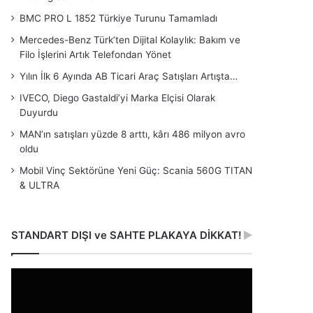
BMC PRO L 1852 Türkiye Turunu Tamamladı
Mercedes-Benz Türk’ten Dijital Kolaylık: Bakım ve
Filo İşlerini Artık Telefondan Yönet
Yılın İlk 6 Ayında AB Ticari Araç Satışları Artışta…
IVECO, Diego Gastaldi’yi Marka Elçisi Olarak
Duyurdu
MAN’ın satışları yüzde 8 arttı, kârı 486 milyon avro
oldu
Mobil Vinç Sektörüne Yeni Güç: Scania 560G TITAN
& ULTRA
STANDART DIŞI ve SAHTE PLAKAYA DİKKAT!
Video
oynatıcı