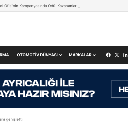
ol Ofisi’nin Kampanyasında Ödül Kazananlar Açıklandı
Facebo
X
IRMA
OTOMOTİV DÜNYASI
MARKALAR
ını genişletti