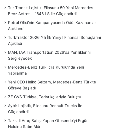
Tur Transit Lojistik, Filosunu 50 Yeni Mercedes-
Benz Actros L 1848 LS ile Güçlendirdi
Petrol Ofisi’nin Kampanyasında Ödül Kazananlar
Açıklandı
TürkTraktör 2026 Yılı İlk Yarıyıl Finansal Sonuçlarını
Açıkladı
MAN, IAA Transportation 2026’da Yeniliklerini
Sergileyecek
Mercedes-Benz Türk İcra Kurulu’nda Yeni
Yapılanma
Yeni CEO Heiko Selzam, Mercedes-Benz Türk’te
Göreve Başladı
ZF CVS Türkiye, Tedarikçileriyle Buluştu
Aybir Lojistik, Filosunu Renault Trucks İle
Güçlendirdi
Taksitli Araç Satışı Yapan Otosende’yi Ergün
Holding Satın Aldı