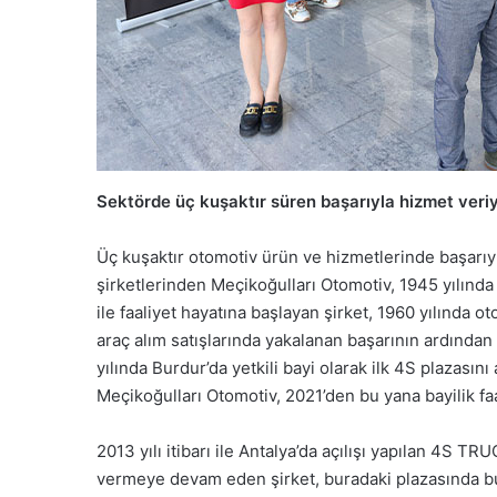
Sektörde üç kuşaktır süren başarıyla hizmet veri
Üç kuşaktır otomotiv ürün ve hizmetlerinde başarıyl
şirketlerinden Meçikoğulları Otomotiv, 1945 yılınd
ile faaliyet hayatına başlayan şirket, 1960 yılında ot
araç alım satışlarında yakalanan başarının ardından
yılında Burdur’da yetkili bayi olarak ilk 4S plazas
Meçikoğulları Otomotiv, 2021’den bu yana bayilik faa
2013 yılı itibarı ile Antalya’da açılışı yapılan 4S
vermeye devam eden şirket, buradaki plazasında b