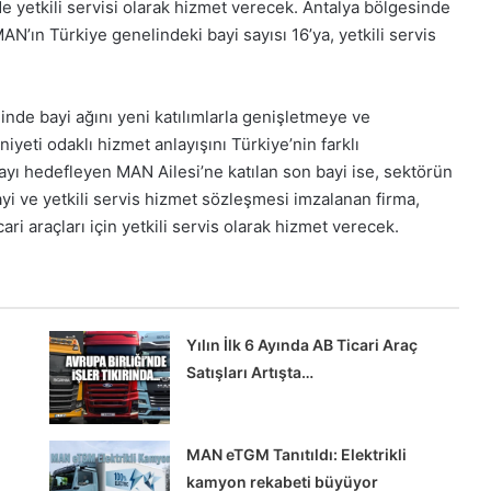
e yetkili servisi olarak hizmet verecek. Antalya bölgesinde
AN’ın Türkiye genelindeki bayi sayısı 16’ya, yetkili servis
de bayi ağını yeni katılımlarla genişletmeye ve
ti odaklı hizmet anlayışını Türkiye’nin farklı
lmayı hedefleyen MAN Ailesi’ne katılan son bayi ise, sektörün
yi ve yetkili servis hizmet sözleşmesi imzalanan firma,
ri araçları için yetkili servis olarak hizmet verecek.
Yılın İlk 6 Ayında AB Ticari Araç
Satışları Artışta…
MAN eTGM Tanıtıldı: Elektrikli
kamyon rekabeti büyüyor