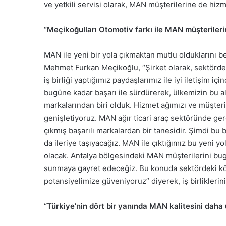
ve yetkili servisi olarak, MAN müşterilerine de hiz
“Meçikoğulları Otomotiv farkı ile MAN müşterileri
MAN ile yeni bir yola çıkmaktan mutlu olduklarını 
Mehmet Furkan Meçikoğlu, “Şirket olarak, sektörde 
iş birliği yaptığımız paydaşlarımız ile iyi iletişim i
bugüne kadar başarı ile sürdürerek, ülkemizin bu a
markalarından biri olduk. Hizmet ağımızı ve müşte
genişletiyoruz. MAN ağır ticari araç sektöründe gere
çıkmış başarılı markalardan bir tanesidir. Şimdi bu ba
da ileriye taşıyacağız. MAN ile çıktığımız bu yeni
olacak. Antalya bölgesindeki MAN müşterilerini bug
sunmaya gayret edeceğiz. Bu konuda sektördeki kö
potansiyelimize güveniyoruz” diyerek, iş birliklerin
“Türkiye’nin dört bir yanında MAN kalitesini daha u