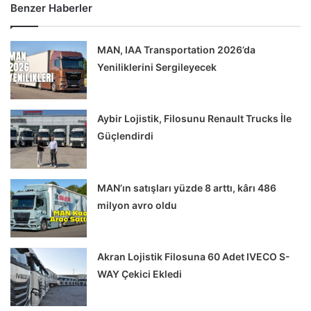
Benzer Haberler
MAN, IAA Transportation 2026’da
Yeniliklerini Sergileyecek
Aybir Lojistik, Filosunu Renault Trucks İle
Güçlendirdi
MAN’ın satışları yüzde 8 arttı, kârı 486
milyon avro oldu
Akran Lojistik Filosuna 60 Adet IVECO S-
WAY Çekici Ekledi