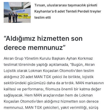
Tırsan, uluslararası taşımacılık şirketi
Kayhanlar’a 6 adet Tenteli Perdeli treyler
teslim etti
“Aldığımız hizmetten son
derece memnunuz”
Akran Grup Yönetim Kurulu Başkanı Ayhan Korkmaz
teslimat töreninde yaptığı açıklamada, “Bugün, Akran
Lojistik olarak Lokman Koçaslan Otomotiv’den teslim
aldığımız 20 adet MAN TGX çekici ile birlikte, lojistik
sektöründeki gücümüzü daha da artırdık. MAN markasının
kalitesi ve performansı, filomuza önemli bir katma değer
sağlayacak. Hem MAN araçlarından hem de Lokman
Koçaslan Otomotiv’den aldığımız hizmetten son derece
memnunuz. MAN TGX çekicileri, yakıt verimliliği, sürüş