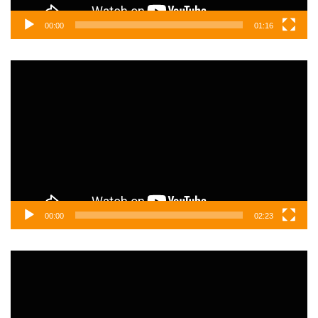
00:00
01:16
Video
oynatıcı
00:00
02:23
Video
oynatıcı