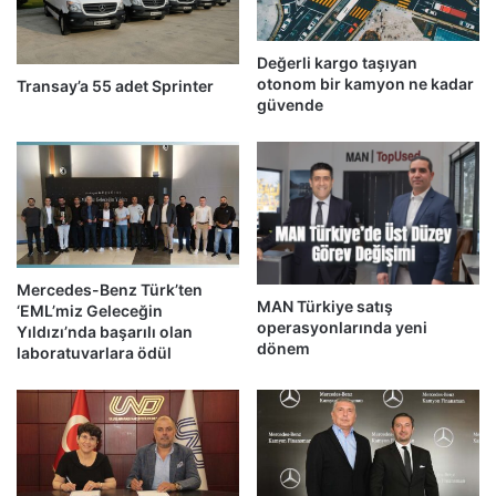
Değerli kargo taşıyan
otonom bir kamyon ne kadar
Transay’a 55 adet Sprinter
güvende
Mercedes-Benz Türk’ten
MAN Türkiye satış
‘EML’miz Geleceğin
operasyonlarında yeni
Yıldızı’nda başarılı olan
dönem
laboratuvarlara ödül