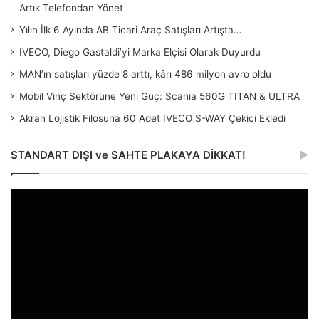
Artık Telefondan Yönet
Yılın İlk 6 Ayında AB Ticari Araç Satışları Artışta…
IVECO, Diego Gastaldi’yi Marka Elçisi Olarak Duyurdu
MAN’ın satışları yüzde 8 arttı, kârı 486 milyon avro oldu
Mobil Vinç Sektörüne Yeni Güç: Scania 560G TITAN & ULTRA
Akran Lojistik Filosuna 60 Adet IVECO S-WAY Çekici Ekledi
STANDART DIŞI ve SAHTE PLAKAYA DİKKAT!
Video
oynatıcı