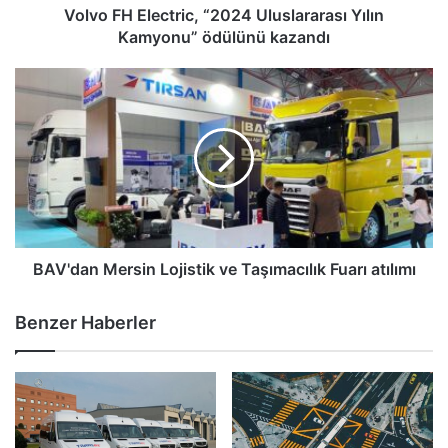
Volvo FH Electric, “2024 Uluslararası Yılın
Kamyonu” ödülünü kazandı
BAV'dan
Mersin
Lojistik
ve
Taşımacılık
Fuarı
atılımı
BAV'dan Mersin Lojistik ve Taşımacılık Fuarı atılımı
Benzer Haberler