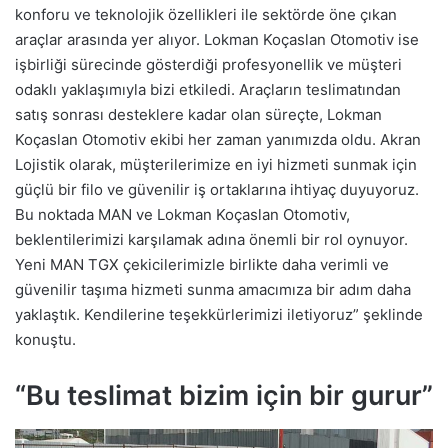
konforu ve teknolojik özellikleri ile sektörde öne çıkan
araçlar arasında yer alıyor. Lokman Koçaslan Otomotiv ise
işbirliği sürecinde gösterdiği profesyonellik ve müşteri
odaklı yaklaşımıyla bizi etkiledi. Araçların teslimatından
satış sonrası desteklere kadar olan süreçte, Lokman
Koçaslan Otomotiv ekibi her zaman yanımızda oldu. Akran
Lojistik olarak, müşterilerimize en iyi hizmeti sunmak için
güçlü bir filo ve güvenilir iş ortaklarına ihtiyaç duyuyoruz.
Bu noktada MAN ve Lokman Koçaslan Otomotiv,
beklentilerimizi karşılamak adına önemli bir rol oynuyor.
Yeni MAN TGX çekicilerimizle birlikte daha verimli ve
güvenilir taşıma hizmeti sunma amacımıza bir adım daha
yaklaştık. Kendilerine teşekkürlerimizi iletiyoruz” şeklinde
konuştu.
“Bu teslimat bizim için bir gurur”