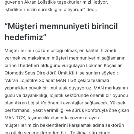
güvenen Akran Lojistik’e teşekkürlerimizi iletiyor,
işbirliklerimizin sürekliliğini diliyorum” dedi.
“Müşteri memnuniyeti birincil
hedefimiz”
Müşterilerinin çözüm ortağı olmak, en kaliteli hizmeti
vermek ve maksimum müşteri memnuniyetini sağlamanın
birincil hedefleri olduğunu vurgulayan Lokman Koçaslan
Otomotiv Satış Direktörü Ümit Kilit ise şunları söyledi:
“Akran Lojistik’e 20 adet MAN TGX çekici teslimatı
yapmaktan büyük bir mutluluk duyuyoruz. MAN markasının
gücü ve dayanıklılığı, lojistik sektöründe önemli bir oyuncu
olan Akran Lojistik’e önemli avantajlar sağlayacak. Yüksek
performansı, yakıt verimliliği ve sürüş konforuyla öne çıkan
MAN TGX, taşımacılık alanında çözüm arayan
müşterilerimizin beklentilerini karşılamak adına sektörün
en güçlü seçeneklerinden biri. Teslimat sürecinde