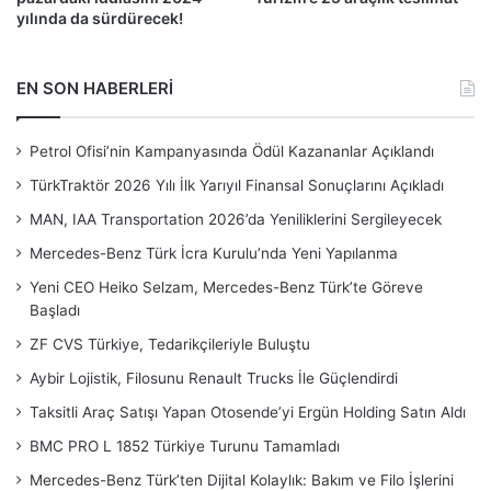
yılında da sürdürecek!
EN SON HABERLERİ
Petrol Ofisi’nin Kampanyasında Ödül Kazananlar Açıklandı
TürkTraktör 2026 Yılı İlk Yarıyıl Finansal Sonuçlarını Açıkladı
MAN, IAA Transportation 2026’da Yeniliklerini Sergileyecek
Mercedes-Benz Türk İcra Kurulu’nda Yeni Yapılanma
Yeni CEO Heiko Selzam, Mercedes-Benz Türk’te Göreve
Başladı
ZF CVS Türkiye, Tedarikçileriyle Buluştu
Aybir Lojistik, Filosunu Renault Trucks İle Güçlendirdi
Taksitli Araç Satışı Yapan Otosende’yi Ergün Holding Satın Aldı
BMC PRO L 1852 Türkiye Turunu Tamamladı
Mercedes-Benz Türk’ten Dijital Kolaylık: Bakım ve Filo İşlerini