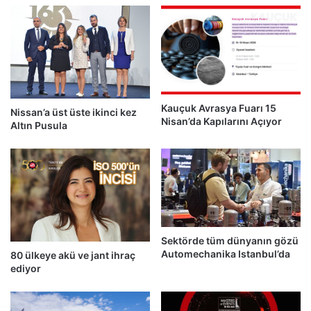
Kauçuk Avrasya Fuarı 15
Nissan’a üst üste ikinci kez
Nisan’da Kapılarını Açıyor
Altın Pusula
Sektörde tüm dünyanın gözü
Automechanika Istanbul’da
80 ülkeye akü ve jant ihraç
ediyor