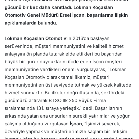
gücünü bir kez daha kanıtladı. Lokman Koçaslan
Otomotiv Genel Müdürü Ersel İşcan, başarılarına ilişkin
açıklamalarda bulundu.
L
okman Koçaslan Otomotiv
‘in 2016’da başlayan
serüveninde, müşteri memnuniyetini ve kaliteli hizmet
anlayışını ön planda tutarak elde ettikleri bu başarıdan
büyük bir gurur duyduklarını ifade eden İşcan müşteri
memnuniyetine verdikleri önemi vurgulayarak, “Lokman
Koçaslan Otomotiv olarak temel ilkemiz, müşteri
memnuniyetini en üst seviyede tutmak ve yüksek kalitede
hizmet sunmaktır. Bu ilkeler doğrultusunda, sektördeki
gücümüzü artırarak BTSO İlk 250 Büyük Firma
sıralamasında 131. sıraya yerleştik.” dedi. Başarılarının
arkasında yatan ana unsurların sürekli yatırımlar ve yoğun
çalışma olduğunu vurgulayan
İşcan
, “İşimizi severek,
özveriyle yapmak ve müşterilerimizle sağlam bir iletişim