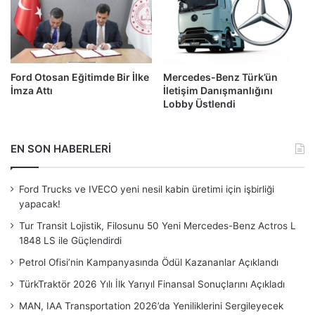
Ford Otosan Eğitimde Bir İlke
Mercedes-Benz Türk’ün
İmza Attı
İletişim Danışmanlığını
Lobby Üstlendi
EN SON HABERLERİ
Ford Trucks ve IVECO yeni nesil kabin üretimi için işbirliği
yapacak!
Tur Transit Lojistik, Filosunu 50 Yeni Mercedes-Benz Actros L
1848 LS ile Güçlendirdi
Petrol Ofisi’nin Kampanyasında Ödül Kazananlar Açıklandı
TürkTraktör 2026 Yılı İlk Yarıyıl Finansal Sonuçlarını Açıkladı
MAN, IAA Transportation 2026’da Yeniliklerini Sergileyecek