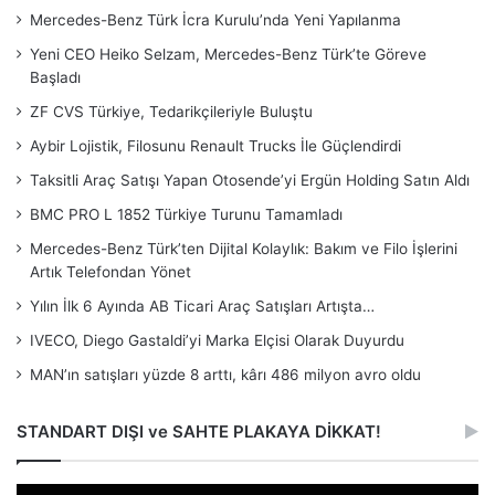
Mercedes-Benz Türk İcra Kurulu’nda Yeni Yapılanma
Yeni CEO Heiko Selzam, Mercedes-Benz Türk’te Göreve
Başladı
ZF CVS Türkiye, Tedarikçileriyle Buluştu
Aybir Lojistik, Filosunu Renault Trucks İle Güçlendirdi
Taksitli Araç Satışı Yapan Otosende’yi Ergün Holding Satın Aldı
BMC PRO L 1852 Türkiye Turunu Tamamladı
Mercedes-Benz Türk’ten Dijital Kolaylık: Bakım ve Filo İşlerini
Artık Telefondan Yönet
Yılın İlk 6 Ayında AB Ticari Araç Satışları Artışta…
IVECO, Diego Gastaldi’yi Marka Elçisi Olarak Duyurdu
MAN’ın satışları yüzde 8 arttı, kârı 486 milyon avro oldu
STANDART DIŞI ve SAHTE PLAKAYA DİKKAT!
Video