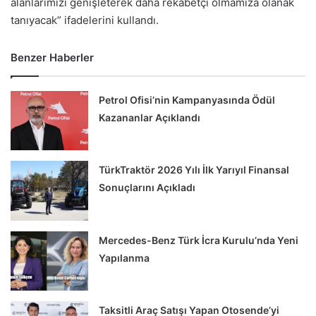
alanlarımızı genişleterek daha rekabetçi olmamıza olanak
tanıyacak” ifadelerini kullandı.
Benzer Haberler
Petrol Ofisi’nin Kampanyasında Ödül
Kazananlar Açıklandı
TürkTraktör 2026 Yılı İlk Yarıyıl Finansal
Sonuçlarını Açıkladı
Mercedes-Benz Türk İcra Kurulu’nda Yeni
Yapılanma
Taksitli Araç Satışı Yapan Otosende’yi