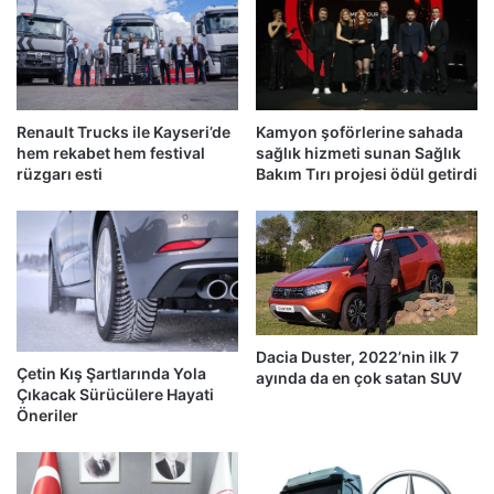
Renault Trucks ile Kayseri’de
Kamyon şoförlerine sahada
hem rekabet hem festival
sağlık hizmeti sunan Sağlık
rüzgarı esti
Bakım Tırı projesi ödül getirdi
Dacia Duster, 2022’nin ilk 7
Çetin Kış Şartlarında Yola
ayında da en çok satan SUV
Çıkacak Sürücülere Hayati
Öneriler