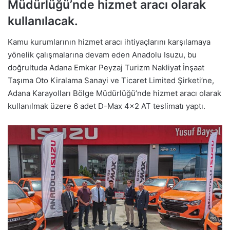
Müdürlüğü’nde hizmet aracı olarak
kullanılacak.
Kamu kurumlarının hizmet aracı ihtiyaçlarını karşılamaya
yönelik çalışmalarına devam eden Anadolu Isuzu, bu
doğrultuda Adana Emkar Peyzaj Turizm Nakliyat İnşaat
Taşıma Oto Kiralama Sanayi ve Ticaret Limited Şirketi’ne,
Adana Karayolları Bölge Müdürlüğü’nde hizmet aracı olarak
kullanılmak üzere 6 adet D-Max 4×2 AT teslimatı yaptı.