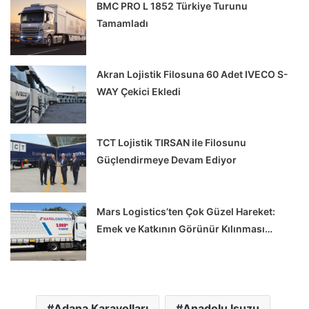
BMC PRO L 1852 Türkiye Turunu
Tamamladı
Akran Lojistik Filosuna 60 Adet IVECO S-
WAY Çekici Ekledi
TCT Lojistik TIRSAN ile Filosunu
Güçlendirmeye Devam Ediyor
Mars Logistics’ten Çok Güzel Hareket:
Emek ve Katkının Görünür Kılınması…
Adana Karayolları
Anadolu Isuzu