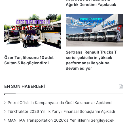
Ağırlık Denetimi Yapılacak
Sertrans, Renault Trucks T
serisi çekicilerin yüksek
Özer Tur, filosunu 10 adet
performansı ile yoluna
Sultan S ile güçlendirdi
devam ediyor
EN SON HABERLERİ
Petrol Ofisi’nin Kampanyasında Ödül Kazananlar Açıklandı
TürkTraktör 2026 Yılı İlk Yarıyıl Finansal Sonuçlarını Açıkladı
MAN, IAA Transportation 2026’da Yeniliklerini Sergileyecek