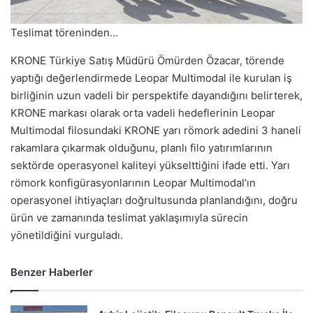
Teslimat töreninden…
KRONE Türkiye Satış Müdürü Ömürden Özacar, törende
yaptığı değerlendirmede Leopar Multimodal ile kurulan iş
birliğinin uzun vadeli bir perspektife dayandığını belirterek,
KRONE markası olarak orta vadeli hedeflerinin Leopar
Multimodal filosundaki KRONE yarı römork adedini 3 haneli
rakamlara çıkarmak olduğunu, planlı filo yatırımlarının
sektörde operasyonel kaliteyi yükselttiğini ifade etti. Yarı
römork konfigürasyonlarının Leopar Multimodal’ın
operasyonel ihtiyaçları doğrultusunda planlandığını, doğru
ürün ve zamanında teslimat yaklaşımıyla sürecin
yönetildiğini vurguladı.
Benzer Haberler