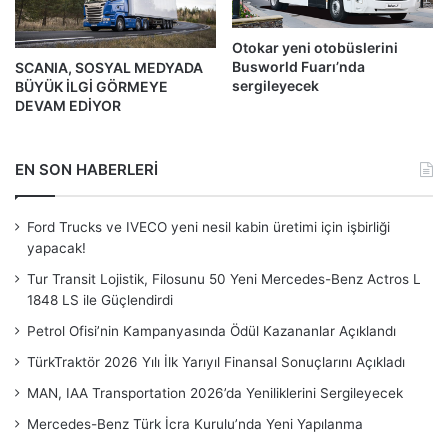
Otokar yeni otobüslerini
Busworld Fuarı’nda
SCANIA, SOSYAL MEDYADA
sergileyecek
BÜYÜK İLGİ GÖRMEYE
DEVAM EDİYOR
EN SON HABERLERİ
Ford Trucks ve IVECO yeni nesil kabin üretimi için işbirliği
yapacak!
Tur Transit Lojistik, Filosunu 50 Yeni Mercedes-Benz Actros L
1848 LS ile Güçlendirdi
Petrol Ofisi’nin Kampanyasında Ödül Kazananlar Açıklandı
TürkTraktör 2026 Yılı İlk Yarıyıl Finansal Sonuçlarını Açıkladı
MAN, IAA Transportation 2026’da Yeniliklerini Sergileyecek
Mercedes-Benz Türk İcra Kurulu’nda Yeni Yapılanma