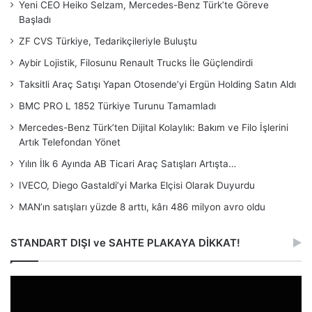
Yeni CEO Heiko Selzam, Mercedes-Benz Türk’te Göreve
Başladı
ZF CVS Türkiye, Tedarikçileriyle Buluştu
Aybir Lojistik, Filosunu Renault Trucks İle Güçlendirdi
Taksitli Araç Satışı Yapan Otosende’yi Ergün Holding Satın Aldı
BMC PRO L 1852 Türkiye Turunu Tamamladı
Mercedes-Benz Türk’ten Dijital Kolaylık: Bakım ve Filo İşlerini
Artık Telefondan Yönet
Yılın İlk 6 Ayında AB Ticari Araç Satışları Artışta…
IVECO, Diego Gastaldi’yi Marka Elçisi Olarak Duyurdu
MAN’ın satışları yüzde 8 arttı, kârı 486 milyon avro oldu
STANDART DIŞI ve SAHTE PLAKAYA DİKKAT!
Video
oynatıcı