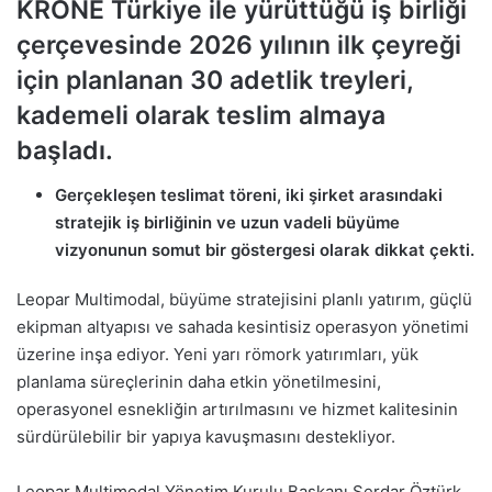
KRONE Türkiye ile yürüttüğü iş birliği
çerçevesinde 2026 yılının ilk çeyreği
için planlanan 30 adetlik treyleri,
kademeli olarak teslim almaya
başladı.
Gerçekleşen teslimat töreni, iki şirket arasındaki
stratejik iş birliğinin ve uzun vadeli büyüme
vizyonunun somut bir göstergesi olarak dikkat çekti.
Leopar Multimodal, büyüme stratejisini planlı yatırım, güçlü
ekipman altyapısı ve sahada kesintisiz operasyon yönetimi
üzerine inşa ediyor. Yeni yarı römork yatırımları, yük
planlama süreçlerinin daha etkin yönetilmesini,
operasyonel esnekliğin artırılmasını ve hizmet kalitesinin
sürdürülebilir bir yapıya kavuşmasını destekliyor.
Leopar Multimodal Yönetim Kurulu Başkanı Serdar Öztürk,