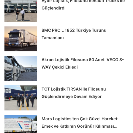
Aybir Lojistik, Filosunu Renault Trucks İle
Güçlendirdi
BMC PRO L 1852 Türkiye Turunu
Tamamladı
Akran Lojistik Filosuna 60 Adet IVECO S-
WAY Çekici Ekledi
TCT Lojistik TIRSAN ile Filosunu
Güçlendirmeye Devam Ediyor
Mars Logistics’ten Çok Güzel Hareket:
Emek ve Katkının Görünür Kılınması…