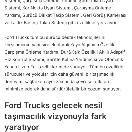
Sistemi, Çarpışma Önleme Yardımı, Şerit Takip Uyarı
Sistemi, Kör Nokta Uyarı Sistemi, Çarpışma Önleme
Yardımı, Sürücü Dikkat Takip Sistemi, Geri Görüş Kamerası
ve Lastik Basınç Takip Sistemi gibi özellikler yer alıyor.
Ford Trucks tüm bu sürücü destek teknolojilerini
karşılamanın yanı sıra ek olarak Yaya Algılama Özellikli
Çarpışma Önleme Yardımı, Dur&Kalk Özellikli Akıllı Adaptif
Hız Kontrol Sistemi, Şeritte Kalma Yardımcısı ve Otomatik
Yanan Uzun Far özelliklerini de sunuyor. Tüm bu özellikler
sürücüler ve yolcular için daha güvenli bir taşımacılık
deneyimi sağlarken aynı zamanda çevresel etkileri
minimize ederek daha sürdürülebilir bir çözüm sunuyor.
Ford Trucks gelecek nesil
taşımacılık vizyonuyla fark
yaratıyor