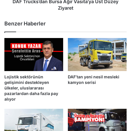
DAF Trucks’dan Bursa Ağır Vasıta’ya Üst Düzey
Ziyaret
Benzer Haberler
Lojistik sektörünün
DAF’tan yeni nesil mesleki
gelişimini destekleyen
kamyon serisi
ülkeler, uluslararası
pazarlardan daha fazla pay
alıyor