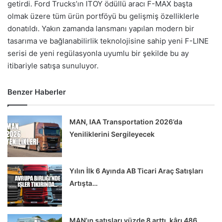
getirdi. Ford Trucks’ın ITOY ödüllü aracı F-MAX başta
olmak üzere tüm ürün portföyü bu gelişmiş özelliklerle
donatıldı. Yakın zamanda lansmanı yapılan modern bir
tasarıma ve bağlanabilirlik teknolojisine sahip yeni F-LINE
serisi de yeni regülasyonla uyumlu bir şekilde bu ay
itibariyle satışa sunuluyor.
Benzer Haberler
MAN, IAA Transportation 2026’da
Yeniliklerini Sergileyecek
Yılın İlk 6 Ayında AB Ticari Araç Satışları
Artışta…
MAN’ın satışları yüzde 8 arttı, kârı 486