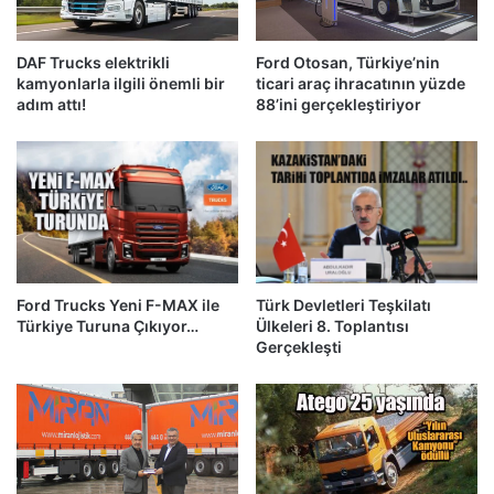
DAF Trucks elektrikli
Ford Otosan, Türkiye’nin
kamyonlarla ilgili önemli bir
ticari araç ihracatının yüzde
adım attı!
88’ini gerçekleştiriyor
Ford Trucks Yeni F-MAX ile
Türk Devletleri Teşkilatı
Türkiye Turuna Çıkıyor…
Ülkeleri 8. Toplantısı
Gerçekleşti