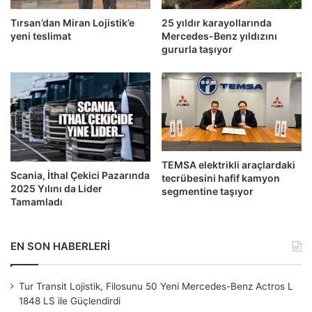
Tırsan’dan Miran Lojistik’e
25 yıldır karayollarında
yeni teslimat
Mercedes-Benz yıldızını
gururla taşıyor
TEMSA elektrikli araçlardaki
Scania, İthal Çekici Pazarında
tecrübesini hafif kamyon
2025 Yılını da Lider
segmentine taşıyor
Tamamladı
EN SON HABERLERİ
Tur Transit Lojistik, Filosunu 50 Yeni Mercedes-Benz Actros L
1848 LS ile Güçlendirdi