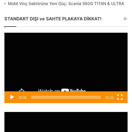
Mobil Vinç Sektörüne Yeni Güç: Scania 560G TITAN & ULTRA
STANDART DIŞI ve SAHTE PLAKAYA DİKKAT!
Video
oynatıcı
00:00
01:16
Video
oynatıcı