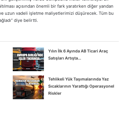
ltılması açısından önemli bir fark yaratırken diğer yandan
ve uzun vadeli işletme maliyetlerimizi düşürecek. Tüm bu
ladı” diye belirtti.
Yılın İlk 6 Ayında AB Ticari Araç
Satışları Artışta…
Tehlikeli Yük Taşımalarında Yaz
Sıcaklarının Yarattığı Operasyonel
Riskler