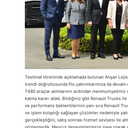
Teslimat töreninde açıklamada bulunan Alışan Lojist
trendi doğrultusunda filo yatırımlarımıza da devam
T480 araçlar alımlarının ardından memnuniyetimiz 
katma kararı aldık. Bildiğiniz gibi Renault Trucks ile
ve performans beklentilerinin yanı sıra Renault Tr
ve işlem kolaylığı sağlayan çözümler nedeniyle yatı
gerçekleştiğini, satış sonrası hizmet seviyesi ile 
gözlemledik. Mevcut deneyimlerimize ilave olarak y