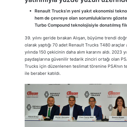
Renault Trucks’ın yeni yakıt ekonomisi teknol
hem de çevreye olan sorumluluklarını gözeten 
Turbo Compound teknolojisiyle donatılmış fil
39. yılını geride bırakan Alışan, büyüme trendi doğr
olarak yaptığı 70 adet Renault Trucks T480 araçla
yılında 150 çekicinin daha alım kararını aldı. 2023 
paydaşlarına güvenilir tedarik zinciri ortağı olan PSA
Trucks için düzenlenen teslimat törenine PSA’nın te
ile beraber katıldı.