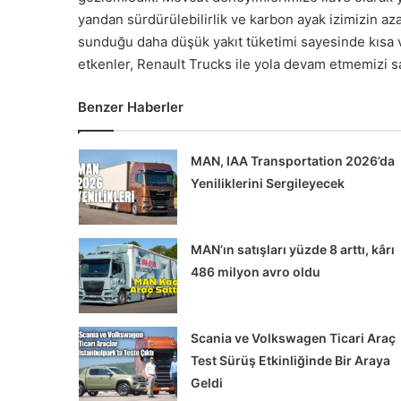
yandan sürdürülebilirlik ve karbon ayak izimizin aza
sunduğu daha düşük yakıt tüketimi sayesinde kısa 
etkenler, Renault Trucks ile yola devam etmemizi sağ
Benzer Haberler
MAN, IAA Transportation 2026’da
Yeniliklerini Sergileyecek
MAN’ın satışları yüzde 8 arttı, kârı
486 milyon avro oldu
Scania ve Volkswagen Ticari Araç
Test Sürüş Etkinliğinde Bir Araya
Geldi