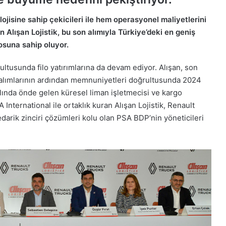
ojisine sahip çekicileri ile hem operasyonel maliyetlerini
Alışan Lojistik, bu son alımıyla Türkiye’deki en geniş
osuna sahip oluyor.
ultusunda filo yatırımlarına da devam ediyor. Alışan, son
r alımlarının ardından memnuniyetleri doğrultusunda 2024
yılında önde gelen küresel liman işletmecisi ve kargo
 International ile ortaklık kuran Alışan Lojistik, Renault
darik zinciri çözümleri kolu olan PSA BDP’nin yöneticileri