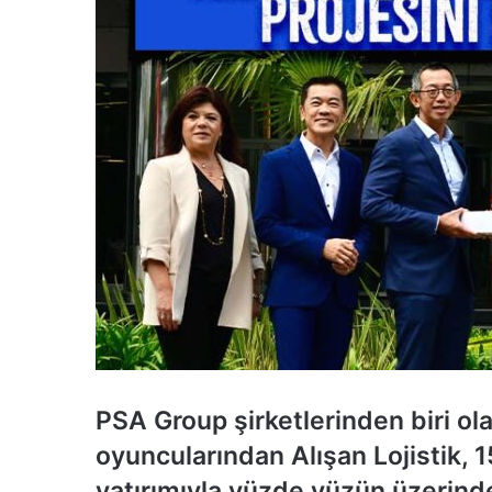
PSA Group şirketlerinden biri ola
oyuncularından Alışan Lojistik, 
yatırımıyla yüzde yüzün üzerind