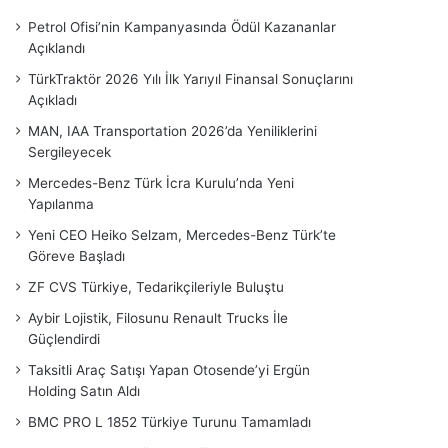
Petrol Ofisi’nin Kampanyasında Ödül Kazananlar
Açıklandı
TürkTraktör 2026 Yılı İlk Yarıyıl Finansal Sonuçlarını
Açıkladı
MAN, IAA Transportation 2026’da Yeniliklerini
Sergileyecek
Mercedes-Benz Türk İcra Kurulu’nda Yeni
Yapılanma
Yeni CEO Heiko Selzam, Mercedes-Benz Türk’te
Göreve Başladı
ZF CVS Türkiye, Tedarikçileriyle Buluştu
Aybir Lojistik, Filosunu Renault Trucks İle
Güçlendirdi
Taksitli Araç Satışı Yapan Otosende’yi Ergün
Holding Satın Aldı
BMC PRO L 1852 Türkiye Turunu Tamamladı