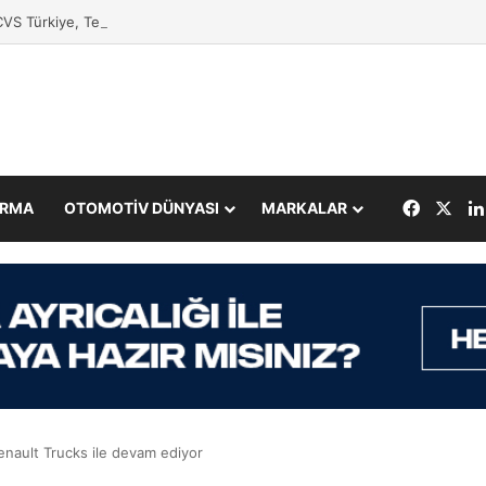
VS Türkiye, Tedarikçileriyle Buluştu
Facebo
X
IRMA
OTOMOTİV DÜNYASI
MARKALAR
Renault Trucks ile devam ediyor