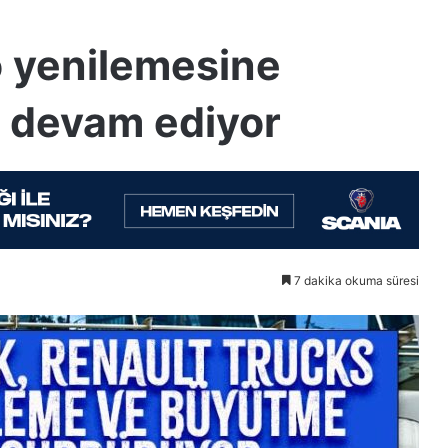
lo yenilemesine
e devam ediyor
7 dakika okuma süresi