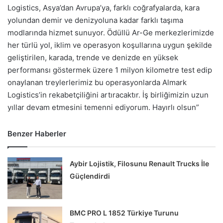
Logistics, Asya’dan Avrupa’ya, farklı coğrafyalarda, kara
yolundan demir ve denizyoluna kadar farklı taşıma
modlarında hizmet sunuyor. Ödüllü Ar-Ge merkezlerimizde
her türlü yol, iklim ve operasyon koşullarına uygun şekilde
geliştirilen, karada, trende ve denizde en yüksek
performansı göstermek üzere 1 milyon kilometre test edip
onaylanan treylerlerimiz bu operasyonlarda Almark
Logistics’in rekabetçiliğini artıracaktır. İş birliğimizin uzun
yıllar devam etmesini temenni ediyorum. Hayırlı olsun”
Benzer Haberler
Aybir Lojistik, Filosunu Renault Trucks İle
Güçlendirdi
BMC PRO L 1852 Türkiye Turunu