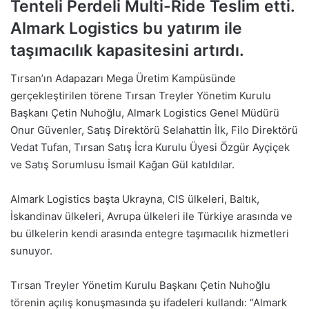
Tenteli Perdeli Multi-Ride Teslim etti.
Almark Logistics bu yatırım ile
taşımacılık kapasitesini artırdı.
Tırsan’ın Adapazarı Mega Üretim Kampüsünde
gerçekleştirilen törene Tırsan Treyler Yönetim Kurulu
Başkanı Çetin Nuhoğlu, Almark Logistics Genel Müdürü
Onur Güvenler, Satış Direktörü Selahattin İlk, Filo Direktörü
Vedat Tufan, Tırsan Satış İcra Kurulu Üyesi Özgür Ayçiçek
ve Satış Sorumlusu İsmail Kağan Gül katıldılar.
Almark Logistics başta Ukrayna, CIS ülkeleri, Baltık,
İskandinav ülkeleri, Avrupa ülkeleri ile Türkiye arasında ve
bu ülkelerin kendi arasında entegre taşımacılık hizmetleri
sunuyor.
Tırsan Treyler Yönetim Kurulu Başkanı Çetin Nuhoğlu
törenin açılış konuşmasında şu ifadeleri kullandı: “Almark