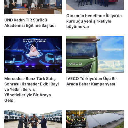
Otokar’ın hedefinde İtalya’da
UND Kadın TIR Sürücü
kurduğu yeni şirketiyle
Akademisi Eğitime Başladı
büyüme var
Mercedes-Benz Türk Satış
IVECO Türkiye’den Üçü Bir
Sonrası Hizmetler Ekibi Bayi
Arada Bahar Kampanyası
ve Yetkili Servis
Yöneticileriyle Bir Araya
Geldi