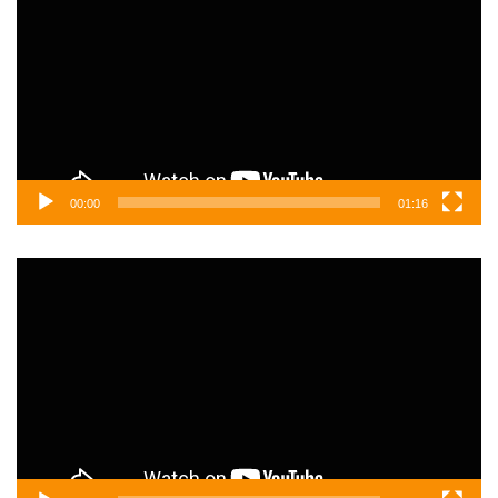
00:00
01:16
Video
oynatıcı