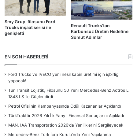
Smy Grup, filosunu Ford
Renault Trucks’tan
Trucks inşaat serisi ile
Karbonsuz Üretim Hedefine
genişletti
Somut Adımlar
EN SON HABERLERİ
Ford Trucks ve IVECO yeni nesil kabin üretimi için işbirliği
yapacak!
Tur Transit Lojistik, Filosunu 50 Yeni Mercedes-Benz Actros L
1848 LS ile Güçlendirdi
Petrol Ofisi’nin Kampanyasında Ödül Kazananlar Açıklandı
TürkTraktör 2026 Yılı İlk Yarıyıl Finansal Sonuçlarını Açıkladı
MAN, IAA Transportation 2026’da Yeniliklerini Sergileyecek
Mercedes-Benz Türk İcra Kurulu’nda Yeni Yapılanma