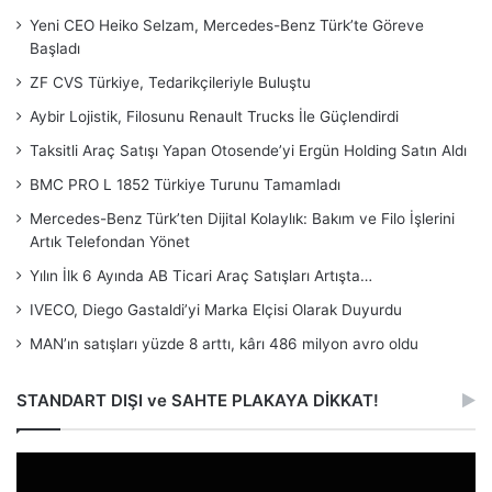
Yeni CEO Heiko Selzam, Mercedes-Benz Türk’te Göreve
Başladı
ZF CVS Türkiye, Tedarikçileriyle Buluştu
Aybir Lojistik, Filosunu Renault Trucks İle Güçlendirdi
Taksitli Araç Satışı Yapan Otosende’yi Ergün Holding Satın Aldı
BMC PRO L 1852 Türkiye Turunu Tamamladı
Mercedes-Benz Türk’ten Dijital Kolaylık: Bakım ve Filo İşlerini
Artık Telefondan Yönet
Yılın İlk 6 Ayında AB Ticari Araç Satışları Artışta…
IVECO, Diego Gastaldi’yi Marka Elçisi Olarak Duyurdu
MAN’ın satışları yüzde 8 arttı, kârı 486 milyon avro oldu
STANDART DIŞI ve SAHTE PLAKAYA DİKKAT!
Video
oynatıcı