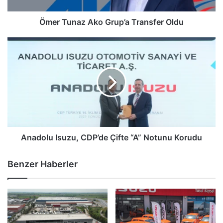
Ömer Tunaz Ako Grup’a Transfer Oldu
Anadolu
Isuzu,
CDP’de
Çifte
“A”
Notunu
Korudu
Anadolu Isuzu, CDP’de Çifte “A” Notunu Korudu
Benzer Haberler