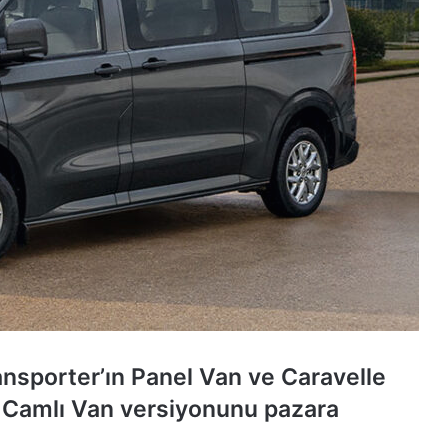
ansporter’ın Panel Van ve Caravelle
e Camlı Van versiyonunu pazara