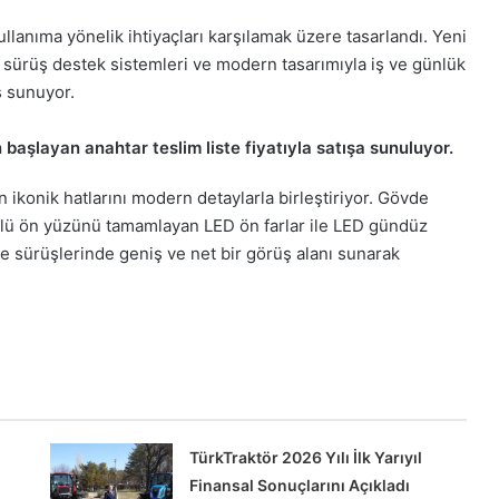
lanıma yönelik ihtiyaçları karşılamak üzere tasarlandı. Yeni
 sürüş destek sistemleri ve modern tasarımıyla iş ve günlük
ş sunuyor.
başlayan anahtar teslim liste fiyatıyla satışa sunuluyor.
 ikonik hatlarını modern detaylarla birleştiriyor. Gövde
güçlü ön yüzünü tamamlayan LED ön farlar ile LED gündüz
ce sürüşlerinde geniş ve net bir görüş alanı sunarak
TürkTraktör 2026 Yılı İlk Yarıyıl
Finansal Sonuçlarını Açıkladı