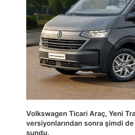
Volkswagen Ticari Araç, Yeni Tr
versiyonlarından sonra şimdi d
sundu.