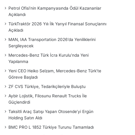
Petrol Ofisi’nin Kampanyasında Ödül Kazananlar
Açıklandı
TürkTraktör 2026 Yılı İlk Yarıyıl Finansal Sonuçlarını
Açıkladı
MAN, IAA Transportation 2026’da Yeniliklerini
Sergileyecek
Mercedes-Benz Türk İcra Kurulu’nda Yeni
Yapılanma
Yeni CEO Heiko Selzam, Mercedes-Benz Türk’te
Göreve Başladı
ZF CVS Türkiye, Tedarikçileriyle Buluştu
Aybir Lojistik, Filosunu Renault Trucks İle
Güçlendirdi
Taksitli Araç Satışı Yapan Otosende’yi Ergün
Holding Satın Aldı
BMC PRO L 1852 Türkiye Turunu Tamamladı