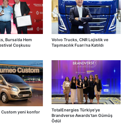
ks, Bursa’da Hem
Volvo Trucks, CNR Lojistik ve
Festival Coşkusu
Taşımacılık Fuarı’na Katıldı
TotalEnergies Türkiye’ye
 Custom yeni konfor
Brandverse Awards’tan Gümüş
Ödül