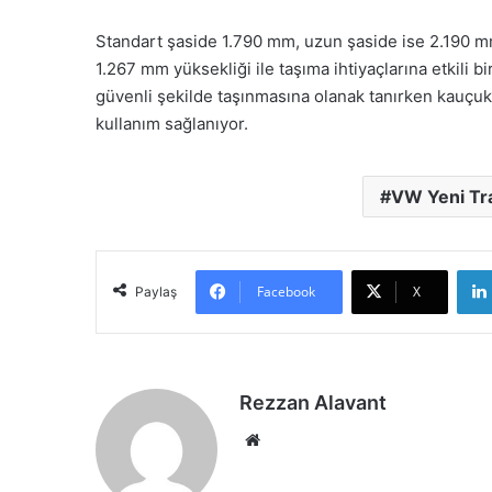
Standart şaside 1.790 mm, uzun şaside ise 2.190 m
1.267 mm yüksekliği ile taşıma ihtiyaçlarına etkili 
güvenli şekilde taşınmasına olanak tanırken kauçu
kullanım sağlanıyor.
VW Yeni Tr
Facebook
X
Paylaş
Rezzan Alavant
Web
sitesi