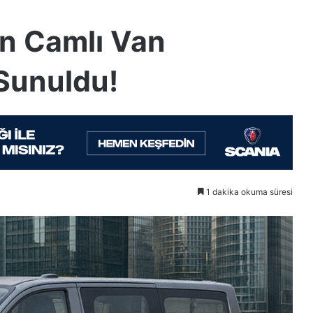
ın Camlı Van
Sunuldu!
1 dakika okuma süresi