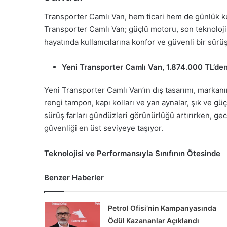
Transporter Camlı Van, hem ticari hem de günlük kul
Transporter Camlı Van; güçlü motoru, son teknoloji
hayatında kullanıcılarına konfor ve güvenli bir sürü
Yeni Transporter Camlı Van, 1.874.000 TL’den 
Yeni Transporter Camlı Van’ın dış tasarımı, markanın
rengi tampon, kapı kolları ve yan aynalar, şık ve 
sürüş farları gündüzleri görünürlüğü artırırken, ge
güvenliği en üst seviyeye taşıyor.
Teknolojisi ve Performansıyla Sınıfının Ötesinde
Benzer Haberler
Petrol Ofisi’nin Kampanyasında
Ödül Kazananlar Açıklandı