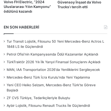
Volvo FH Electric, “2024
Güvensoy İnşaat da Volvo
Uluslararası Yılın Kamyonu”
Trucks’ı tercih etti
ödülünü kazandı
EN SON HABERLERİ
Tur Transit Lojistik, Filosunu 50 Yeni Mercedes-Benz Actros L
1848 LS ile Güçlendirdi
Petrol Ofisi’nin Kampanyasında Ödül Kazananlar Açıklandı
TürkTraktör 2026 Yılı İlk Yarıyıl Finansal Sonuçlarını Açıkladı
MAN, IAA Transportation 2026’da Yeniliklerini Sergileyecek
Mercedes-Benz Türk İcra Kurulu’nda Yeni Yapılanma
Yeni CEO Heiko Selzam, Mercedes-Benz Türk’te Göreve
Başladı
ZF CVS Türkiye, Tedarikçileriyle Buluştu
Aybir Lojistik, Filosunu Renault Trucks İle Güçlendirdi