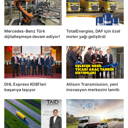
Mercedes-Benz Türk
TotalEnergies, DAF için özel
dijitalleşmeye devam ediyor!
motor yağı geliştirdi
DHL Express KOBİ’leri
Allison Transmission, yeni
başarıya taşıyor
inovasyon merkezini tanıttı