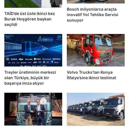
Bosch milyonlarca araçta
TAİD’de üst üste ikinci kez
inovatif Yol Tehlike Servisi
Burak Hoşgören başkan
sunuyor
seçildi
Treyler üretiminin merkezi
Volvo Trucks’tan Konya
olan Türkiye, büyük bir
İtfaiye’sine ikinci teslimat
başarıya imza atıyor