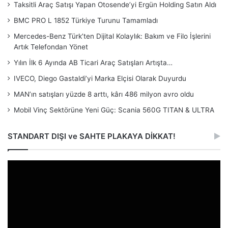
Taksitli Araç Satışı Yapan Otosende’yi Ergün Holding Satın Aldı
BMC PRO L 1852 Türkiye Turunu Tamamladı
Mercedes-Benz Türk’ten Dijital Kolaylık: Bakım ve Filo İşlerini
Artık Telefondan Yönet
Yılın İlk 6 Ayında AB Ticari Araç Satışları Artışta…
IVECO, Diego Gastaldi’yi Marka Elçisi Olarak Duyurdu
MAN’ın satışları yüzde 8 arttı, kârı 486 milyon avro oldu
Mobil Vinç Sektörüne Yeni Güç: Scania 560G TITAN & ULTRA
STANDART DIŞI ve SAHTE PLAKAYA DİKKAT!
Video
oynatıcı