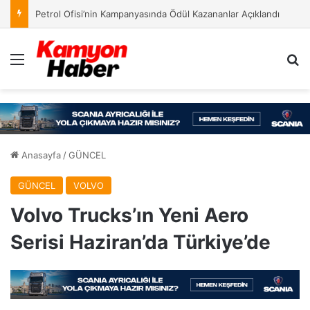
Petrol Ofisi’nin Kampanyasında Ödül Kazananlar Açıklandı
Menü
Ar
Anasayfa
/
GÜNCEL
GÜNCEL
VOLVO
Volvo Trucks’ın Yeni Aero
Serisi Haziran’da Türkiye’de