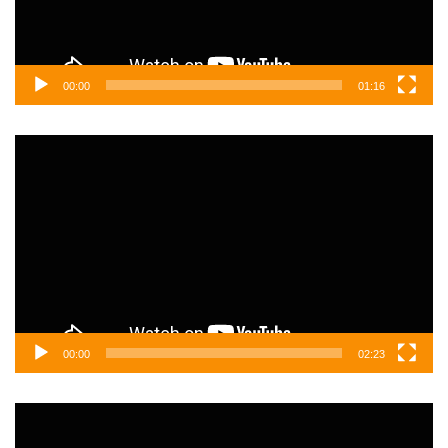
00:00
01:16
Video
oynatıcı
00:00
02:23
Video
oynatıcı