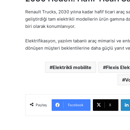
Renault Trucks, 2030 yılına kadar hafif ticari araç sa
geliştirdiği tam elektrikli modellerin ürün gamına d
biri olarak konumlanıyor.
Elektrifikasyon, yazılım tabanlı araç mimarisi ve ente
dönüşen müşteri beklentilerine daha güçlü yanıt v
Elektrikli mobilite
Flexis Elek
V
Facebook
X
Paylaş