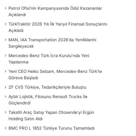
Petrol Ofisi’nin Kampanyasında Ödül Kazananlar
Açıklandı
TürkTraktör 2026 Yılı İlk Yarıyıl Finansal Sonuçlarını
Açıkladı
MAN, IAA Transportation 2026’da Yeniliklerini
Sergileyecek
Mercedes-Benz Türk İcra Kurulu’nda Yeni
Yapılanma
Yeni CEO Heiko Selzam, Mercedes-Benz Türk’te
Göreve Başladı
ZF CVS Türkiye, Tedarikçileriyle Buluştu
Aybir Lojistik, Filosunu Renault Trucks İle
Güçlendirdi
Taksitli Araç Satışı Yapan Otosende’yi Ergün
Holding Satın Aldı
BMC PRO L 1852 Türkiye Turunu Tamamladı