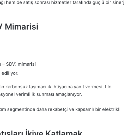
 hem de satış sonrası hizmetler tarafında güçlü bir sinerji
V Mimarisi
e – SDV) mimarisi
ediliyor.
tan karbonsuz taşımacılık ihtiyacına yanıt vermesi, filo
syonel verimlilik sunması amaçlanıyor.
ıtım segmentinde daha rekabetçi ve kapsamlı bir elektrikli
tışları İkiye Katlamak