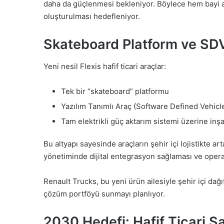
daha da güçlenmesi bekleniyor. Böylece hem bayi ağı
oluşturulması hedefleniyor.
Skateboard Platform ve SD
Yeni nesil Flexis hafif ticari araçlar:
Tek bir “skateboard” platformu
Yazılım Tanımlı Araç (Software Defined Vehicl
Tam elektrikli güç aktarım sistemi üzerine inşa 
Bu altyapı sayesinde araçların şehir içi lojistikte ar
yönetiminde dijital entegrasyon sağlaması ve opera
Renault Trucks, bu yeni ürün ailesiyle şehir içi dağ
çözüm portföyü sunmayı planlıyor.
2030 Hedefi: Hafif Ticari Sa