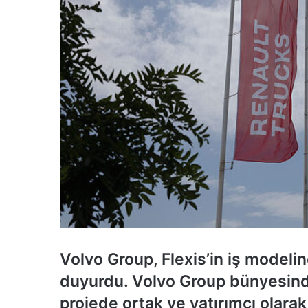
Volvo Group, Flexis’in iş modelind
duyurdu. Volvo Group bünyesinde
projede ortak ve yatırımcı olar