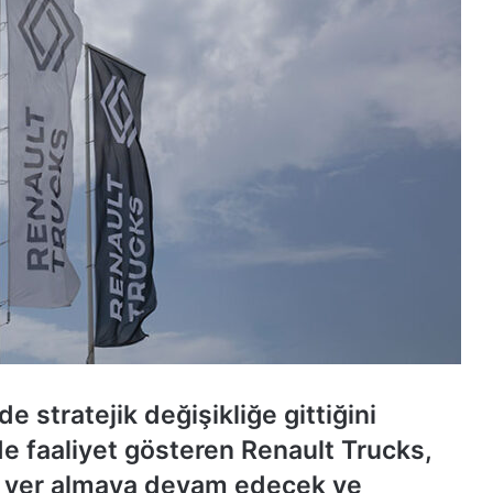
e stratejik değişikliğe gittiğini
 faaliyet gösteren Renault Trucks,
ak yer almaya devam edecek ve