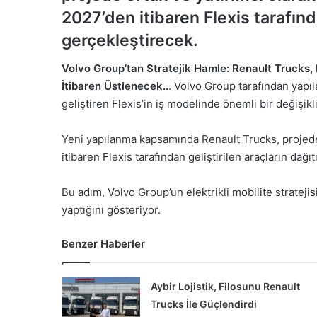
2027’den itibaren Flexis tarafında
gerçekleştirecek.
Volvo Group’tan Stratejik Hamle: Renault Trucks, Fl
İtibaren Üstlenecek..
. Volvo Group tarafından yapıl
geliştiren Flexis’in iş modelinde önemli bir değişikli
Yeni yapılanma kapsamında Renault Trucks, projede
itibaren Flexis tarafından geliştirilen araçların dağı
Bu adım, Volvo Group’un elektrikli mobilite stratej
yaptığını gösteriyor.
Benzer Haberler
Aybir Lojistik, Filosunu Renault
Trucks İle Güçlendirdi