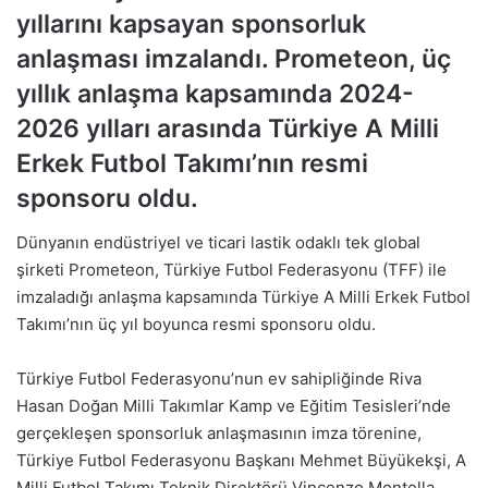
yıllarını kapsayan sponsorluk
anlaşması imzalandı. Prometeon, üç
yıllık anlaşma kapsamında 2024-
2026 yılları arasında Türkiye A Milli
Erkek Futbol Takımı’nın resmi
sponsoru oldu.
Dünyanın endüstriyel ve ticari lastik odaklı tek global
şirketi Prometeon, Türkiye Futbol Federasyonu (TFF) ile
imzaladığı anlaşma kapsamında Türkiye A Milli Erkek Futbol
Takımı’nın üç yıl boyunca resmi sponsoru oldu.
Türkiye Futbol Federasyonu’nun ev sahipliğinde Riva
Hasan Doğan Milli Takımlar Kamp ve Eğitim Tesisleri’nde
gerçekleşen sponsorluk anlaşmasının imza törenine,
Türkiye Futbol Federasyonu Başkanı Mehmet Büyükekşi, A
Milli Futbol Takımı Teknik Direktörü Vincenzo Montella,