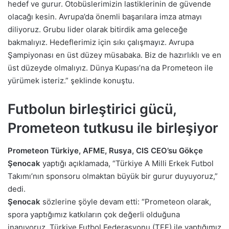
hedef ve gurur. Otobüslerimizin lastiklerinin de güvende
olacağı kesin. Avrupa’da önemli başarılara imza atmayı
diliyoruz. Grubu lider olarak bitirdik ama geleceğe
bakmalıyız. Hedeflerimiz için sıkı çalışmayız. Avrupa
Şampiyonası en üst düzey müsabaka. Biz de hazırlıklı ve en
üst düzeyde olmalıyız. Dünya Kupası’na da Prometeon ile
yürümek isteriz.” şeklinde konuştu.
Futbolun birleştirici gücü,
Prometeon tutkusu ile birleşiyor
Prometeon Türkiye, AFME, Rusya, CIS CEO’su Gökçe
Şenocak
yaptığı açıklamada, “Türkiye A Milli Erkek Futbol
Takımı’nın sponsoru olmaktan büyük bir gurur duyuyoruz,”
dedi.
Şenocak
sözlerine şöyle devam etti: “Prometeon olarak,
spora yaptığımız katkıların çok değerli olduğuna
inanıyoruz. Türkiye Futbol Federasyonu (TFF) ile yaptığımız