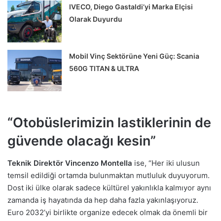
IVECO, Diego Gastaldi’yi Marka Elçisi
Olarak Duyurdu
Mobil Vinç Sektörüne Yeni Güç: Scania
560G TITAN & ULTRA
“Otobüslerimizin lastiklerinin de
güvende olacağı kesin”
Teknik Direktör Vincenzo Montella
ise, “Her iki ulusun
temsil edildiği ortamda bulunmaktan mutluluk duyuyorum.
Dost iki ülke olarak sadece kültürel yakınlıkla kalmıyor aynı
zamanda iş hayatında da hep daha fazla yakınlaşıyoruz.
Euro 2032’yi birlikte organize edecek olmak da önemli bir