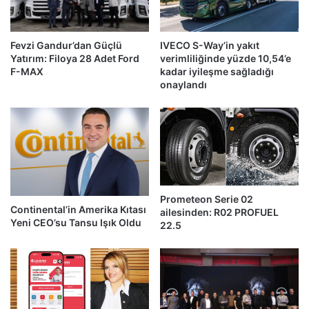
Fevzi Gandur’dan Güçlü
IVECO S-Way’in yakıt
Yatırım: Filoya 28 Adet Ford
verimliliğinde yüzde 10,54’e
F-MAX
kadar iyileşme sağladığı
onaylandı
Prometeon Serie 02
Continental’in Amerika Kıtası
ailesinden: R02 PROFUEL
Yeni CEO’su Tansu Işık Oldu
22.5