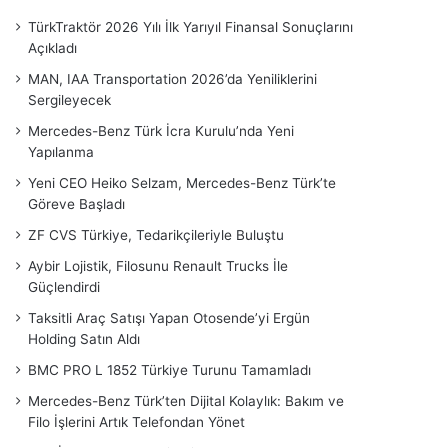
TürkTraktör 2026 Yılı İlk Yarıyıl Finansal Sonuçlarını
Açıkladı
MAN, IAA Transportation 2026’da Yeniliklerini
Sergileyecek
Mercedes-Benz Türk İcra Kurulu’nda Yeni
Yapılanma
Yeni CEO Heiko Selzam, Mercedes-Benz Türk’te
Göreve Başladı
ZF CVS Türkiye, Tedarikçileriyle Buluştu
Aybir Lojistik, Filosunu Renault Trucks İle
Güçlendirdi
Taksitli Araç Satışı Yapan Otosende’yi Ergün
Holding Satın Aldı
BMC PRO L 1852 Türkiye Turunu Tamamladı
Mercedes-Benz Türk’ten Dijital Kolaylık: Bakım ve
Filo İşlerini Artık Telefondan Yönet