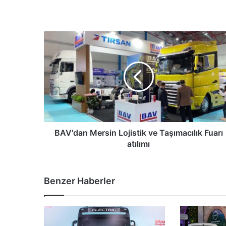
BAV'dan
Mersin
Lojistik
ve
Taşımacılık
Fuarı
atılımı
BAV'dan Mersin Lojistik ve Taşımacılık Fuarı
atılımı
Benzer Haberler