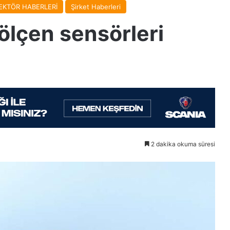
EKTÖR HABERLERİ
Şirket Haberleri
 ölçen sensörleri
2 dakika okuma süresi