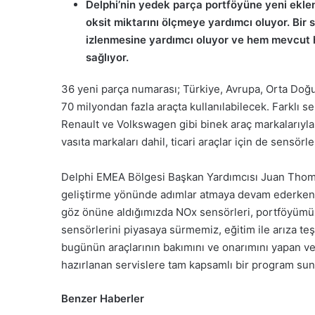
Delphi’nin yedek parça portföyüne yeni eklen
oksit miktarını ölçmeye yardımcı oluyor. Bir s
izlenmesine yardımcı oluyor ve hem mevcut 
sağlıyor.
36 yeni parça numarası; Türkiye, Avrupa, Orta Doğu
70 milyondan fazla araçta kullanılabilecek. Farklı
Renault ve Volkswagen gibi binek araç markalarıyl
vasıta markaları dahil, ticari araçlar için de sensörler
Delphi EMEA Bölgesi Başkan Yardımcısı Juan Thoma
geliştirme yönünde adımlar atmaya devam ederken, 
göz önüne aldığımızda NOx sensörleri, portföyümü
sensörlerini piyasaya sürmemiz, eğitim ile arıza t
bugünün araçlarının bakımını ve onarımını yapan ve
hazırlanan servislere tam kapsamlı bir program sun
Benzer Haberler