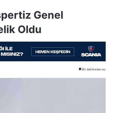
pertiz Genel
lik Oldu
Bir dakikadan az