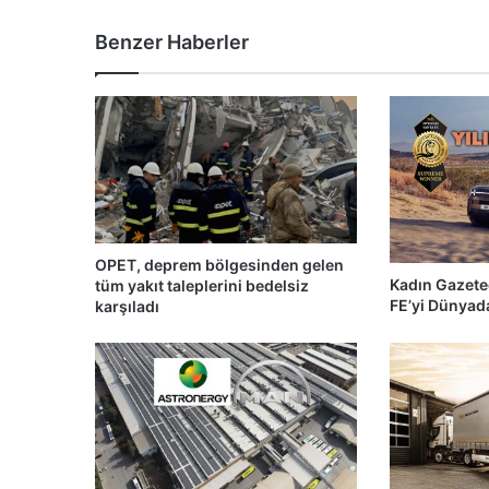
Benzer Haberler
OPET, deprem bölgesinden gelen
Kadın Gazete
tüm yakıt taleplerini bedelsiz
FE’yi Dünyada
karşıladı