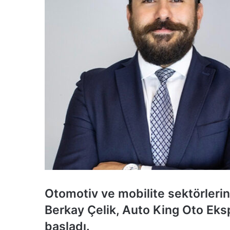
Otomotiv ve mobilite sektörlerin
Berkay Çelik, Auto King Oto Eks
başladı.