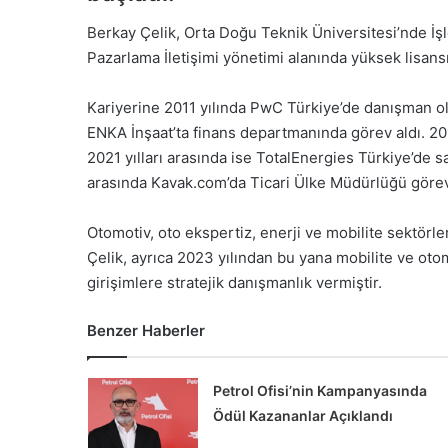
Berkay Çelik, Orta Doğu Teknik Üniversitesi’nde İş
Pazarlama İletişimi yönetimi alanında yüksek lisans
Kariyerine 2011 yılında PwC Türkiye’de danışman ol
ENKA İnşaat’ta finans departmanında görev aldı. 201
2021 yılları arasında ise TotalEnergies Türkiye’de 
arasında Kavak.com’da Ticari Ülke Müdürlüğü görevi
Otomotiv, oto ekspertiz, enerji ve mobilite sektör
Çelik, ayrıca 2023 yılından bu yana mobilite ve otom
girişimlere stratejik danışmanlık vermiştir.
Benzer Haberler
Petrol Ofisi’nin Kampanyasında
Ödül Kazananlar Açıklandı