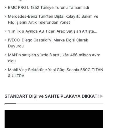
BMC PRO L 1852 Türkiye Turunu Tamamladı
Mercedes-Benz Türk’ten Dijital Kolaylık: Bakım ve
Filo İşlerini Artık Telefondan Yönet
Yılın İlk 6 Ayında AB Ticari Araç Satışları Artışta…
IVECO, Diego Gastaldi’yi Marka Elçisi Olarak
Duyurdu
MAN’ın satışları yüzde 8 arttı, kârı 486 milyon avro
oldu
Mobil Vinç Sektörüne Yeni Güç: Scania 560G TITAN
& ULTRA
STANDART DIŞI ve SAHTE PLAKAYA DİKKAT!
Video
oynatıcı