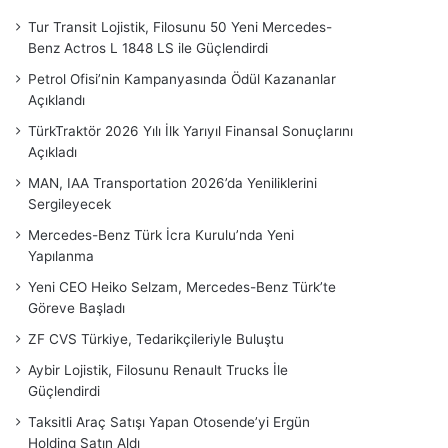
Tur Transit Lojistik, Filosunu 50 Yeni Mercedes-
Benz Actros L 1848 LS ile Güçlendirdi
Petrol Ofisi’nin Kampanyasında Ödül Kazananlar
Açıklandı
TürkTraktör 2026 Yılı İlk Yarıyıl Finansal Sonuçlarını
Açıkladı
MAN, IAA Transportation 2026’da Yeniliklerini
Sergileyecek
Mercedes-Benz Türk İcra Kurulu’nda Yeni
Yapılanma
Yeni CEO Heiko Selzam, Mercedes-Benz Türk’te
Göreve Başladı
ZF CVS Türkiye, Tedarikçileriyle Buluştu
Aybir Lojistik, Filosunu Renault Trucks İle
Güçlendirdi
Taksitli Araç Satışı Yapan Otosende’yi Ergün
Holding Satın Aldı