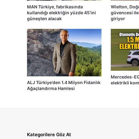
MAN Türkiye, fabrikasında
Wielton, Doğ
kullandığı elektriğin yüzde 45’ini
güvencesi ile
güneşten alacak
giriyor
Mercedes-EQ
ALJ Türkiye’den 1.4 Milyon Fidanlık
elektrikli ko
Ağaçlandırma Hamlesi
Kategorilere Göz At