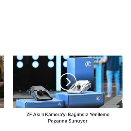
ZF
Akıllı
Kamera’yı
Bağımsız
Yenileme
Pazarına
Sunuyor
ZF Akıllı Kamera’yı Bağımsız Yenileme
Pazarına Sunuyor