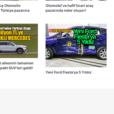
uş Otomotiv
Otomobil ve hafif ticari araç
 Türkiye pazarına
pazarında neler oluyor!
 ailesinin tamamen
mpakt SUV’leri geldi!
Yeni Ford Fiesta’ya 5 Yıldız