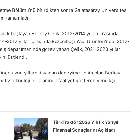
letme Bölümü’nü bitirdikten sonra Galatasaray Üniversitesi
ını tamamladı.
arak başlayan Berkay Çelik, 2012-2014 yılları arasında
4-2017 yılları arasında Eczacıbaşı Yapı Ürünleri’nde, 2017-
satış departmanında görev yapan Çelik, 2021-2023 yılları
ni üstlendi.
lerinde uzun yıllara dayanan deneyime sahip olan Berkay
otiv teknolojileri alanında faaliyet gösteren yenilikçi
TürkTraktör 2026 Yılı İlk Yarıyıl
Finansal Sonuçlarını Açıkladı