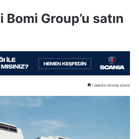
ti Bomi Group’u satın
1 dakika okuma süresi