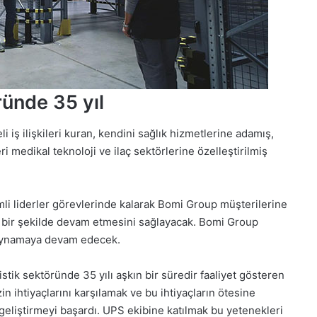
ründe 35 yıl
 iş ilişkileri kuran, kendini sağlık hizmetlerine adamış,
ri medikal teknoloji ve ilaç sektörlerine özelleştirilmiş
li liderler görevlerinde kalarak Bomi Group müşterilerine
z bir şekilde devam etmesini sağlayacak. Bomi Group
l oynamaya devam edecek.
tik sektöründe 35 yılı aşkın bir süredir faaliyet gösteren
in ihtiyaçlarını karşılamak ve bu ihtiyaçların ötesine
 geliştirmeyi başardı. UPS ekibine katılmak bu yetenekleri