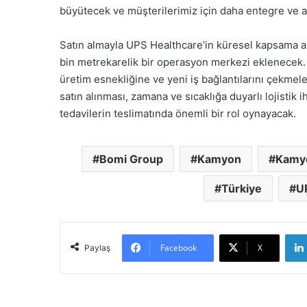
büyütecek ve müşterilerimiz için daha entegre ve akı
Satın almayla UPS Healthcare’in küresel kapsama al
bin metrekarelik bir operasyon merkezi eklenecek. B
üretim esnekliğine ve yeni iş bağlantılarını çekmele
satın alınması, zamana ve sıcaklığa duyarlı lojistik i
tedavilerin teslimatında önemli bir rol oynayacak.
Bomi Group
Kamyon
Kamy
Türkiye
U
Facebook
X
Paylaş