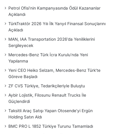
Petrol Ofisi’nin Kampanyasında Ödül Kazananlar
Açıklandı
TürkTraktör 2026 Yılı İlk Yarıyıl Finansal Sonuçlarını
Açıkladı
MAN, IAA Transportation 2026’da Yeniliklerini
Sergileyecek
Mercedes-Benz Türk İcra Kurulu’nda Yeni
Yapılanma
Yeni CEO Heiko Selzam, Mercedes-Benz Türk’te
Göreve Başladı
ZF CVS Türkiye, Tedarikçileriyle Buluştu
Aybir Lojistik, Filosunu Renault Trucks İle
Güçlendirdi
Taksitli Araç Satışı Yapan Otosende’yi Ergün
Holding Satın Aldı
BMC PRO L 1852 Türkiye Turunu Tamamladı