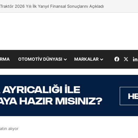
Traktör 2026 Yılı İlk Yarıyıl Finansal Sonuçlarını Açıkladı
Facebo
X
IRMA
OTOMOTİV DÜNYASI
MARKALAR
atın alıyor