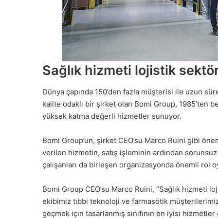
Sağlık hizmeti lojistik sektö
Dünya çapında 150’den fazla müşterisi ile uzun süreli
kalite odaklı bir şirket olan Bomi Group, 1985’ten be
yüksek katma değerli hizmetler sunuyor.
Bomi Group’un, şirket CEO’su Marco Ruini gibi önem
verilen hizmetin, satış işleminin ardından sorunsu
çalışanları da birleşen organizasyonda önemli ro
Bomi Group CEO’su Marco Ruini, “Sağlık hizmeti lojis
ekibimiz tıbbi teknoloji ve farmasötik müşterilerimiz
geçmek için tasarlanmış sınıfının en iyisi hizmetler