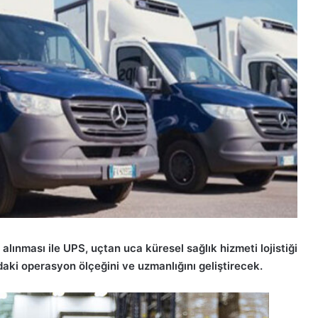
 alınması ile UPS, uçtan uca küresel sağlık hizmeti lojistiği
daki operasyon ölçeğini ve uzmanlığını geliştirecek.