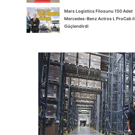
Mars Logistics Filosunu 150 Adet
Mercedes-Benz Actros L ProCab il
Güçlendirdi