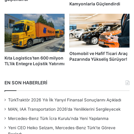
Kamyonlarla Güçlendirdi
Otomobil ve Hafif Ticari Araç
Kıta Logistics’ten 600 milyon
Pazarında Yükseliş Sürüyor!
TL’lik Entegre Lojistik Yatırımı
EN SON HABERLERİ
TürkTraktör 2026 Yılı İlk Yarıyıl Finansal Sonuçlarını Açıkladı
MAN, IAA Transportation 2026’da Yeniliklerini Sergileyecek
Mercedes-Benz Türk İcra Kurulu’nda Yeni Yapılanma
Yeni CEO Heiko Selzam, Mercedes-Benz Türk’te Göreve