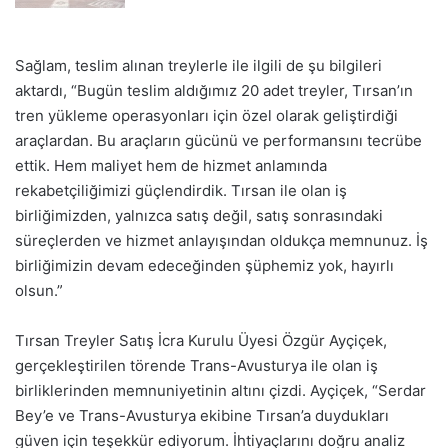
Sağlam, teslim alınan treylerle ile ilgili de şu bilgileri
aktardı, “Bugün teslim aldığımız 20 adet treyler, Tırsan’ın
tren yükleme operasyonları için özel olarak geliştirdiği
araçlardan. Bu araçların gücünü ve performansını tecrübe
ettik. Hem maliyet hem de hizmet anlamında
rekabetçiliğimizi güçlendirdik. Tırsan ile olan iş
birliğimizden, yalnızca satış değil, satış sonrasındaki
süreçlerden ve hizmet anlayışından oldukça memnunuz. İş
birliğimizin devam edeceğinden şüphemiz yok, hayırlı
olsun.”
Tırsan Treyler Satış İcra Kurulu Üyesi Özgür Ayçiçek,
gerçekleştirilen törende Trans-Avusturya ile olan iş
birliklerinden memnuniyetinin altını çizdi. Ayçiçek, “Serdar
Bey’e ve Trans-Avusturya ekibine Tırsan’a duydukları
güven için teşekkür ediyorum. İhtiyaçlarını doğru analiz