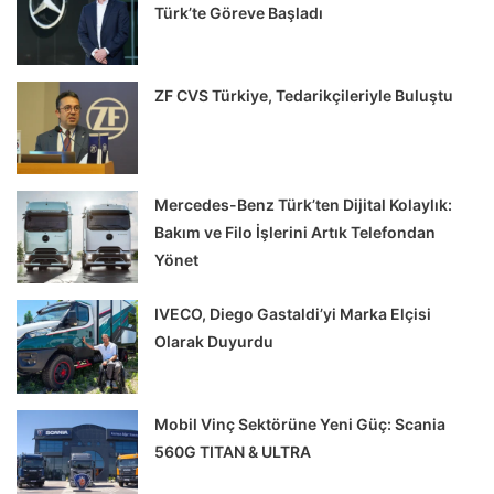
Türk’te Göreve Başladı
ZF CVS Türkiye, Tedarikçileriyle Buluştu
Mercedes-Benz Türk’ten Dijital Kolaylık:
Bakım ve Filo İşlerini Artık Telefondan
Yönet
IVECO, Diego Gastaldi’yi Marka Elçisi
Olarak Duyurdu
Mobil Vinç Sektörüne Yeni Güç: Scania
560G TITAN & ULTRA