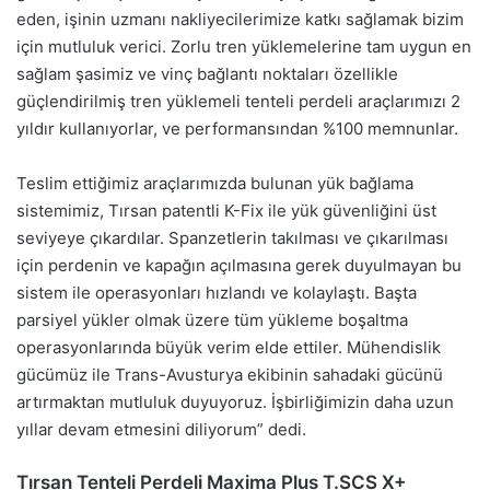
eden, işinin uzmanı nakliyecilerimize katkı sağlamak bizim
için mutluluk verici. Zorlu tren yüklemelerine tam uygun en
sağlam şasimiz ve vinç bağlantı noktaları özellikle
güçlendirilmiş tren yüklemeli tenteli perdeli araçlarımızı 2
yıldır kullanıyorlar, ve performansından %100 memnunlar.
Teslim ettiğimiz araçlarımızda bulunan yük bağlama
sistemimiz, Tırsan patentli K-Fix ile yük güvenliğini üst
seviyeye çıkardılar. Spanzetlerin takılması ve çıkarılması
için perdenin ve kapağın açılmasına gerek duyulmayan bu
sistem ile operasyonları hızlandı ve kolaylaştı. Başta
parsiyel yükler olmak üzere tüm yükleme boşaltma
operasyonlarında büyük verim elde ettiler. Mühendislik
gücümüz ile Trans-Avusturya ekibinin sahadaki gücünü
artırmaktan mutluluk duyuyoruz. İşbirliğimizin daha uzun
yıllar devam etmesini diliyorum” dedi.
Tırsan Tenteli Perdeli Maxima Plus T.SCS X+