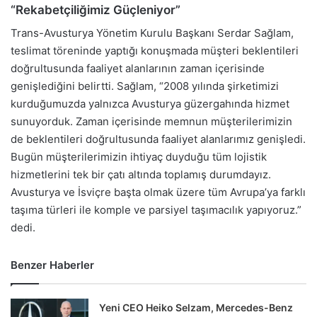
“Rekabetçiliğimiz Güçleniyor”
Trans-Avusturya Yönetim Kurulu Başkanı Serdar Sağlam,
teslimat töreninde yaptığı konuşmada müşteri beklentileri
doğrultusunda faaliyet alanlarının zaman içerisinde
genişlediğini belirtti. Sağlam, “2008 yılında şirketimizi
kurduğumuzda yalnızca Avusturya güzergahında hizmet
sunuyorduk. Zaman içerisinde memnun müşterilerimizin
de beklentileri doğrultusunda faaliyet alanlarımız genişledi.
Bugün müşterilerimizin ihtiyaç duyduğu tüm lojistik
hizmetlerini tek bir çatı altında toplamış durumdayız.
Avusturya ve İsviçre başta olmak üzere tüm Avrupa’ya farklı
taşıma türleri ile komple ve parsiyel taşımacılık yapıyoruz.”
dedi.
Benzer Haberler
Yeni CEO Heiko Selzam, Mercedes-Benz