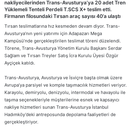
nakliyecilerinden Trans-Avusturya’ya 20 adet Tren
Yüklemeli Tenteli Perdeli T.SCS X+ teslim etti.
Firmanın filosundaki Tırsan araç sayısı 40’a ulaştı
Tırsan teslimatlarına hız kesmeden devam diyor. Trans-
Avusturya’nın yeni yatırımı için Adapazarı Mega
Kampüsü’nde gerçekleştirilen teslimat töreni düzelendi.
Törene, Trans-Avusturya Yönetim Kurulu Başkanı Serdar
Sağlam ve Tırsan Treyler Satış İcra Kurulu Üyesi Özgür
Ayçiçek katıldı.
Trans-Avusturya, Avusturya ve İsviçre başta olmak üzere
Avrupa’ya parsiyel ve komple taşımacılık hizmetleri veriyor.
Karayolu, demiryolu, denizyolu, intermodal ve havayolu ile
taşıma seçenekleriyle müşterilerine esnek ve kapsayıcı
nakliye hizmetleri sunan Trans-Avusturya İstanbul
Hadımköy’deki antreposunda depolama faaliyetleri de
gerçekleştiriyor.