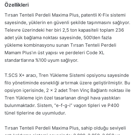
Özellikleri
Tırsan Tenteli Perdeli Maxima Plus, patentli K-Fix sistemi
sayesinde, yüklerin en güvenli şekilde taşınmasını sağlıyor.
Televre üzerindeki her biri 2,5 ton kapasiteli toplam 236
adet yük bağlama noktası sayesinde, 500’den fazla
yükleme kombinasyonu sunan Tırsan Tenteli Perdeli
Mamam Plus’ın üst yapısı ve perdeleri Code XL
standartlarına %100 uyum sağlıyor.
T.SCS X+ aracı, Tren Yükleme Sistemi opsiyonu sayesinde
filo yönetiminde esnekliği artırmak üzere geliştirilmiştir. Bu
opsiyon içerisinde, 2 x 2 adet Tren Vinç Bağlantı noktası ile
Tren Yükleme için özel tasarlanan dingil hava yastıkları
bulunmaktadır. Sistem, “e-f-g-i” vagon tipleri ve P400
tünel tiplerine de uyumludur.
Tırsan Tenteli Perdeli Maxima Plus, sahip olduğu seviyeli