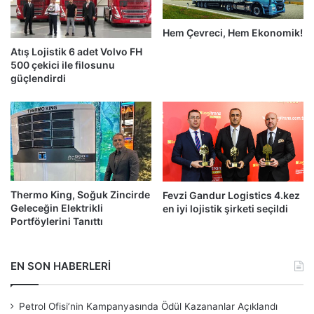
Hem Çevreci, Hem Ekonomik!
Atış Lojistik 6 adet Volvo FH
500 çekici ile filosunu
güçlendirdi
Thermo King, Soğuk Zincirde
Fevzi Gandur Logistics 4.kez
Geleceğin Elektrikli
en iyi lojistik şirketi seçildi
Portföylerini Tanıttı
EN SON HABERLERİ
Petrol Ofisi’nin Kampanyasında Ödül Kazananlar Açıklandı