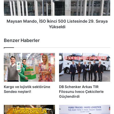
29.
Sıraya
Yükseldi
Maysan Mando, İSO İkinci 500 Listesinde 29. Sıraya
Yükseldi
Benzer Haberler
Kargo ve lojistik sektörüne
DB Schenker Arkas TIR
Sendeo neşteri!
Filosunu Iveco Çekicilerle
Güçlendirdi