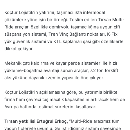
Koçtur Lojistik’in yatırımı, taşımacılıkta intermodal
çözümlere yönelişin bir örneği. Teslim edilen Tırsan Multi-
Ride araçlar, özellikle demiryolu taşımacılığına uygun çift
süspansiyon sistemi, Tren Vinç Bağlantı noktaları, K-Fix
yük güvenlik sistemi ve KTL kaplamalı şasi gibi özelliklerle
dikkat çekiyor.
Mekanik çatı kaldırma ve kayar perde sistemleri ile hızlı
yükleme-boşaltma avantajı sunan araçlar, 7.2 ton forklift
aks yüküne dayanıklı zemin yapısı ile öne çıkıyor.
Koçtur Lojistik’in açıklamasına göre, bu yatırımla birlikte
firma hem çevreci taşımacılık kapasitesini artıracak hem de
Avrupa hattında teslimat sürelerini kısaltacak.
Tırsan yetkilisi Ertuğrul Erkoç,
“Multi-Ride aracımız tüm
vagon tipleriyle uyumlu. Geliştirdiğimiz sistem sayesinde