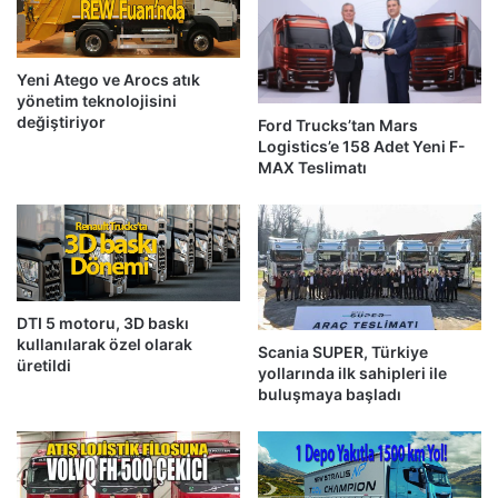
Yeni Atego ve Arocs atık
yönetim teknolojisini
değiştiriyor
Ford Trucks’tan Mars
Logistics’e 158 Adet Yeni F-
MAX Teslimatı
DTI 5 motoru, 3D baskı
kullanılarak özel olarak
Scania SUPER, Türkiye
üretildi
yollarında ilk sahipleri ile
buluşmaya başladı