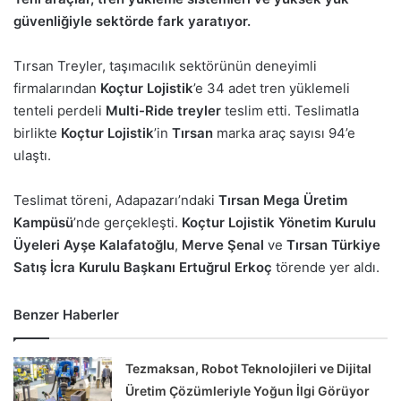
güvenliğiyle sektörde fark yaratıyor.
Tırsan Treyler, taşımacılık sektörünün deneyimli
firmalarından
Koçtur Lojistik
’e 34 adet tren yüklemeli
tenteli perdeli
Multi-Ride treyler
teslim etti. Teslimatla
birlikte
Koçtur Lojistik
’in
Tırsan
marka araç sayısı 94’e
ulaştı.
Teslimat töreni, Adapazarı’ndaki
Tırsan Mega Üretim
Kampüsü
’nde gerçekleşti.
Koçtur Lojistik Yönetim Kurulu
Üyeleri Ayşe Kalafatoğlu
,
Merve Şenal
ve
Tırsan Türkiye
Satış İcra Kurulu Başkanı Ertuğrul Erkoç
törende yer aldı.
Benzer Haberler
Tezmaksan, Robot Teknolojileri ve Dijital
Üretim Çözümleriyle Yoğun İlgi Görüyor