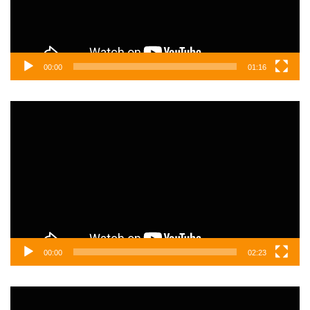
00:00
01:16
Video
oynatıcı
00:00
02:23
Video
oynatıcı