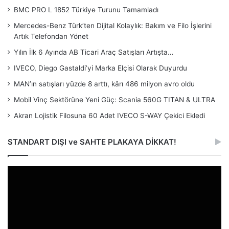
BMC PRO L 1852 Türkiye Turunu Tamamladı
Mercedes-Benz Türk’ten Dijital Kolaylık: Bakım ve Filo İşlerini
Artık Telefondan Yönet
Yılın İlk 6 Ayında AB Ticari Araç Satışları Artışta…
IVECO, Diego Gastaldi’yi Marka Elçisi Olarak Duyurdu
MAN’ın satışları yüzde 8 arttı, kârı 486 milyon avro oldu
Mobil Vinç Sektörüne Yeni Güç: Scania 560G TITAN & ULTRA
Akran Lojistik Filosuna 60 Adet IVECO S-WAY Çekici Ekledi
STANDART DIŞI ve SAHTE PLAKAYA DİKKAT!
Video
oynatıcı