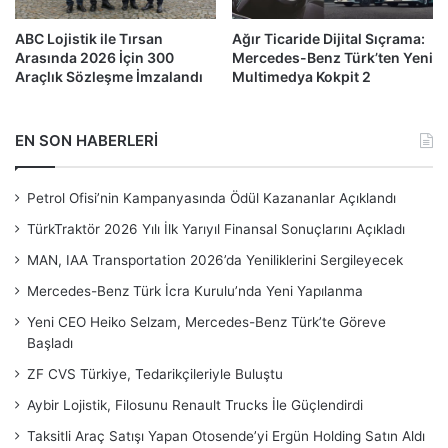
ABC Lojistik ile Tırsan
Ağır Ticaride Dijital Sıçrama:
Arasında 2026 İçin 300
Mercedes-Benz Türk’ten Yeni
Araçlık Sözleşme İmzalandı
Multimedya Kokpit 2
EN SON HABERLERİ
Petrol Ofisi’nin Kampanyasında Ödül Kazananlar Açıklandı
TürkTraktör 2026 Yılı İlk Yarıyıl Finansal Sonuçlarını Açıkladı
MAN, IAA Transportation 2026’da Yeniliklerini Sergileyecek
Mercedes-Benz Türk İcra Kurulu’nda Yeni Yapılanma
Yeni CEO Heiko Selzam, Mercedes-Benz Türk’te Göreve
Başladı
ZF CVS Türkiye, Tedarikçileriyle Buluştu
Aybir Lojistik, Filosunu Renault Trucks İle Güçlendirdi
Taksitli Araç Satışı Yapan Otosende’yi Ergün Holding Satın Aldı