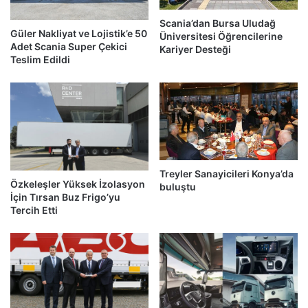
Scania’dan Bursa Uludağ
Güler Nakliyat ve Lojistik’e 50
Üniversitesi Öğrencilerine
Adet Scania Super Çekici
Kariyer Desteği
Teslim Edildi
Treyler Sanayicileri Konya’da
Özkeleşler Yüksek İzolasyon
buluştu
İçin Tırsan Buz Frigo’yu
Tercih Etti