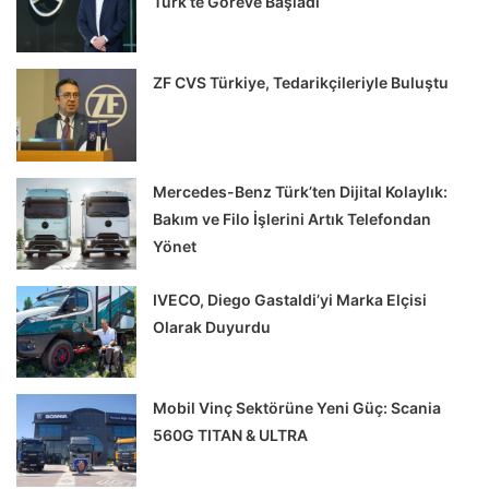
Türk’te Göreve Başladı
ZF CVS Türkiye, Tedarikçileriyle Buluştu
Mercedes-Benz Türk’ten Dijital Kolaylık:
Bakım ve Filo İşlerini Artık Telefondan
Yönet
IVECO, Diego Gastaldi’yi Marka Elçisi
Olarak Duyurdu
Mobil Vinç Sektörüne Yeni Güç: Scania
560G TITAN & ULTRA