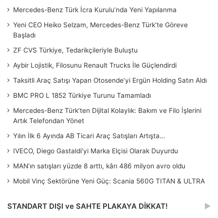
Mercedes-Benz Türk İcra Kurulu’nda Yeni Yapılanma
Yeni CEO Heiko Selzam, Mercedes-Benz Türk’te Göreve
Başladı
ZF CVS Türkiye, Tedarikçileriyle Buluştu
Aybir Lojistik, Filosunu Renault Trucks İle Güçlendirdi
Taksitli Araç Satışı Yapan Otosende’yi Ergün Holding Satın Aldı
BMC PRO L 1852 Türkiye Turunu Tamamladı
Mercedes-Benz Türk’ten Dijital Kolaylık: Bakım ve Filo İşlerini
Artık Telefondan Yönet
Yılın İlk 6 Ayında AB Ticari Araç Satışları Artışta…
IVECO, Diego Gastaldi’yi Marka Elçisi Olarak Duyurdu
MAN’ın satışları yüzde 8 arttı, kârı 486 milyon avro oldu
Mobil Vinç Sektörüne Yeni Güç: Scania 560G TITAN & ULTRA
STANDART DIŞI ve SAHTE PLAKAYA DİKKAT!