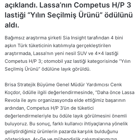
açıklandı. Lassa’nın Competus H/P 3
lastiği “Yılın Seçilmiş Ürünü” ödülünü
aldı.
Bağımsız araştırma şirketi Sia Insight tarafından 4 bini
aşkın Türk tüketicinin katılımıyla gerçekleştirilen
araştırmada, Lassa’nın yeni nesil SUV ve 4×4 lastiği
Competus H/P 3; otomobil yaz lastiği kategorisinde “Yılın
Seçilmiş Ürünü” ödülüne layık görüldü.
Brisa Stratejik Büyüme Genel Müdür Yardımcısı Cenk
Koçdor, ödülle ilgili değerlendirmesinde, “Daha önce Lassa
Revola ile aynı organizasyonda elde ettiğimiz başarının
ardından, Competus H/P 3’ün de tüketici
değerlendirmeleriyle bu ödüle layık görülmesini önemli
buluyoruz. Bu sonuç, farklı kullanıcı ihtiyaçlarına yönelik
geliştirdiğimiz ürünlerin pazarda karşılık bulduğunu
gösterirken, Ar-Ge ve mühendislik çalışmalarımızın