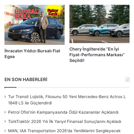
Chery İngiltere’de “En İyi
İhracatın Yıldızı Bursalı Fiat
Fiyat-Performans Markası”
Egea
Seçildi!
EN SON HABERLERİ
Tur Transit Lojistik, Filosunu 50 Yeni Mercedes-Benz Actros L
1848 LS ile Güçlendirdi
Petrol Ofisi’nin Kampanyasında Ödül Kazananlar Açıklandı
TürkTraktör 2026 Yılı İlk Yarıyıl Finansal Sonuçlarını Açıkladı
MAN, IAA Transportation 2026’da Yeniliklerini Sergileyecek