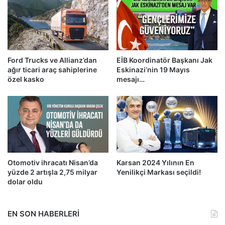
Ford Trucks ve Allianz’dan
EİB Koordinatör Başkanı Jak
ağır ticari araç sahiplerine
Eskinazi’nin 19 Mayıs
özel kasko
mesajı…
Otomotiv ihracatı Nisan’da
Karsan 2024 Yılının En
yüzde 2 artışla 2,75 milyar
Yenilikçi Markası seçildi!
dolar oldu
EN SON HABERLERİ