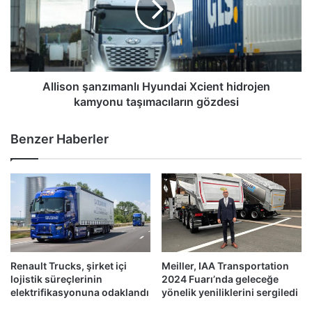
hidrojen
kamyonu
taşımacıların
gözdesi
Allison şanzımanlı Hyundai Xcient hidrojen
kamyonu taşımacıların gözdesi
Benzer Haberler
Renault Trucks, şirket içi
Meiller, IAA Transportation
lojistik süreçlerinin
2024 Fuarı’nda geleceğe
elektrifikasyonuna odaklandı
yönelik yeniliklerini sergiledi