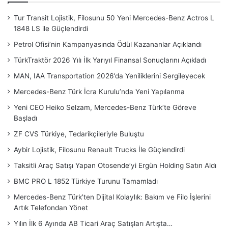
Tur Transit Lojistik, Filosunu 50 Yeni Mercedes-Benz Actros L
1848 LS ile Güçlendirdi
Petrol Ofisi’nin Kampanyasında Ödül Kazananlar Açıklandı
TürkTraktör 2026 Yılı İlk Yarıyıl Finansal Sonuçlarını Açıkladı
MAN, IAA Transportation 2026’da Yeniliklerini Sergileyecek
Mercedes-Benz Türk İcra Kurulu’nda Yeni Yapılanma
Yeni CEO Heiko Selzam, Mercedes-Benz Türk’te Göreve
Başladı
ZF CVS Türkiye, Tedarikçileriyle Buluştu
Aybir Lojistik, Filosunu Renault Trucks İle Güçlendirdi
Taksitli Araç Satışı Yapan Otosende’yi Ergün Holding Satın Aldı
BMC PRO L 1852 Türkiye Turunu Tamamladı
Mercedes-Benz Türk’ten Dijital Kolaylık: Bakım ve Filo İşlerini
Artık Telefondan Yönet
Yılın İlk 6 Ayında AB Ticari Araç Satışları Artışta…