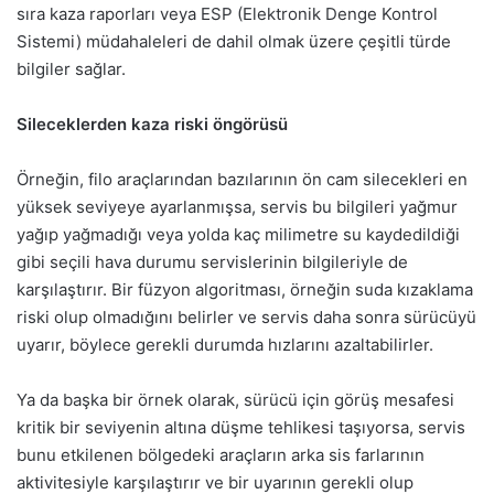
sıra kaza raporları veya ESP (Elektronik Denge Kontrol
Sistemi) müdahaleleri de dahil olmak üzere çeşitli türde
bilgiler sağlar.
Sileceklerden kaza riski öngörüsü
Örneğin, filo araçlarından bazılarının ön cam silecekleri en
yüksek seviyeye ayarlanmışsa, servis bu bilgileri yağmur
yağıp yağmadığı veya yolda kaç milimetre su kaydedildiği
gibi seçili hava durumu servislerinin bilgileriyle de
karşılaştırır. Bir füzyon algoritması, örneğin suda kızaklama
riski olup olmadığını belirler ve servis daha sonra sürücüyü
uyarır, böylece gerekli durumda hızlarını azaltabilirler.
Ya da başka bir örnek olarak, sürücü için görüş mesafesi
kritik bir seviyenin altına düşme tehlikesi taşıyorsa, servis
bunu etkilenen bölgedeki araçların arka sis farlarının
aktivitesiyle karşılaştırır ve bir uyarının gerekli olup