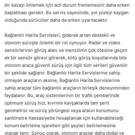
bir kazayı önlemek için acil durum frenlemesini daha erken
başlatması gerekir. Bu servis sayesinde, yol yüzeyi kaygan
olduğunda sürücüler daha da erken uyarılacaktır.
Bağlantılı Harita Servisleri, giderek artan destekli ve
otonom sürüşte önemli bir rol oynuyor. Radar ve video
sensörlerinin görüş alanı ve menzilinin çok ötesine geçen
ek bir sensör görevi görerek, kötü görüş koşullarında bile
otonom araca güvenli sürüş için ilgili tüm verileri güvenilir
bir şekilde sağlanır. Bağlantılı Harita Servislerine sahip
olmayan araçların aksine, Bağlantılı Harita Servislerine
sahip araçlar tüm bağlantılı araçların birleşik deneyiminden
faydalanır. Bu, araç sistemlerinin bir trafik çemberinde
optimum sürüş hızı, kıvrımlı kavşaklarda tam şerit
geometrisi ve sürüş yörüngesi veya aracın konumunu
santimetre hassasiyetle hesaplamak için kullanabileceği
konum belirleme işaretleri gibi şeyleri belirlemesine
olanak tanır. Sonuç olarak, otonom araçlar daha doğal ve