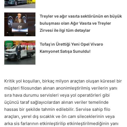
Treyler ve ağır vasıta sektörünün en büyük
buluşması olan Ağır Vasıta ve Treyler
Zirvesi ile ilgi tüm detaylar
Tofaş’ın Ürettiği Yeni Opel Vivaro
Kamyonet Satışa Sunuldu!
Kritik yol koşulları, birkaç milyon araçtan oluşan küresel bir
müşteri filosundan alınan anonimleştirilmiş verilerin yanı
sıra hava durumu servisleri veya yol operatörleri gibi
üçüncü taraf sağlayıcılardan alınan veriler temelinde
hassas bir şekilde tahmin edilebilir. Servise sahip filo
araçları, yerel dış sıcaklık ve ön cam sileceklerinin veya
arka sis farlarının etkinleştirilip etkinleştirilmediğinin yanı