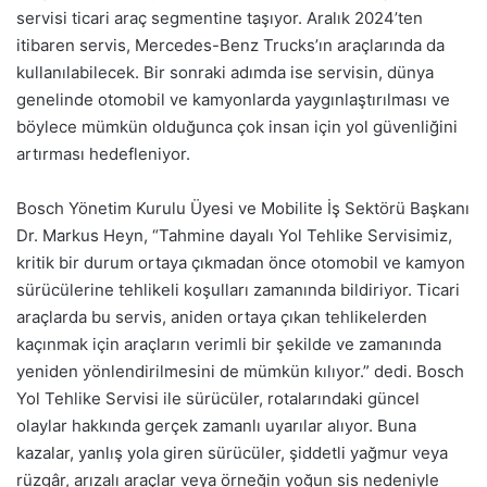
servisi ticari araç segmentine taşıyor. Aralık 2024’ten
itibaren servis, Mercedes-Benz Trucks’ın araçlarında da
kullanılabilecek. Bir sonraki adımda ise servisin, dünya
genelinde otomobil ve kamyonlarda yaygınlaştırılması ve
böylece mümkün olduğunca çok insan için yol güvenliğini
artırması hedefleniyor.
Bosch Yönetim Kurulu Üyesi ve Mobilite İş Sektörü Başkanı
Dr. Markus Heyn, “Tahmine dayalı Yol Tehlike Servisimiz,
kritik bir durum ortaya çıkmadan önce otomobil ve kamyon
sürücülerine tehlikeli koşulları zamanında bildiriyor. Ticari
araçlarda bu servis, aniden ortaya çıkan tehlikelerden
kaçınmak için araçların verimli bir şekilde ve zamanında
yeniden yönlendirilmesini de mümkün kılıyor.” dedi. Bosch
Yol Tehlike Servisi ile sürücüler, rotalarındaki güncel
olaylar hakkında gerçek zamanlı uyarılar alıyor. Buna
kazalar, yanlış yola giren sürücüler, şiddetli yağmur veya
rüzgâr, arızalı araçlar veya örneğin yoğun sis nedeniyle