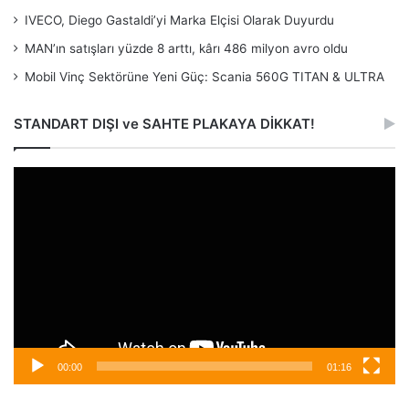
IVECO, Diego Gastaldi’yi Marka Elçisi Olarak Duyurdu
MAN’ın satışları yüzde 8 arttı, kârı 486 milyon avro oldu
Mobil Vinç Sektörüne Yeni Güç: Scania 560G TITAN & ULTRA
STANDART DIŞI ve SAHTE PLAKAYA DİKKAT!
Video
oynatıcı
00:00
01:16