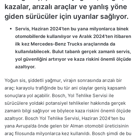
kazalar, arızalı araçlar ve yanlış yöne
giden sürücüler için uyarılar sağlıyor.
Servis, Haziran 2024’ten bu yana milyonlarca binek
otomobillerde kullanılıyor ve Aralık 2024’ten itibaren
ilk kez Mercedes-Benz Trucks araçlarında da
kullanılabilecek.
Bulut tabanlı gerçek zamanlı servis,
yol güvenliğini artırıyor ve kaza riskini önemli ölçüde
azaltıyor.
Yoğun sis, şiddetli yağmur, virajın sonrasında arızalı bir
araç: karayolu trafiğinde bu tür ani olaylar geniş kapsamlı
sonuçlara yol açabilir. Bosch, Yol Tehlike Servisi ile
sürücülere yoldaki potansiyel tehlikeler hakkında gerçek
zamanlı bilgi sağlıyor ve böylece kaza riskini önemli ölçüde
azaltıyor. Bosch Yol Tehlike Servisi, Haziran 2024’ten bu
yana Avrupa’da önde gelen bir Alman otomobil üreticisinin
araç filosunda milyonlarca kez kullanıldı. Bosch şimdi de bu